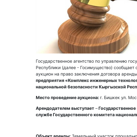
Государственное агентство по управлению го
Республики (далее - Госимущество) сообщает о
аукцион на право заключения договора аренды
предприятия «Комплекс инженерных технолог
национальной безопасности Кыргызской Рес
Место проведение аукциона:
г. Бишкек ул. Мо
Арендодателем выступает
–
Государственное
службе Государственного комитета национал
Объект аренды:
Земельный участок площадью 