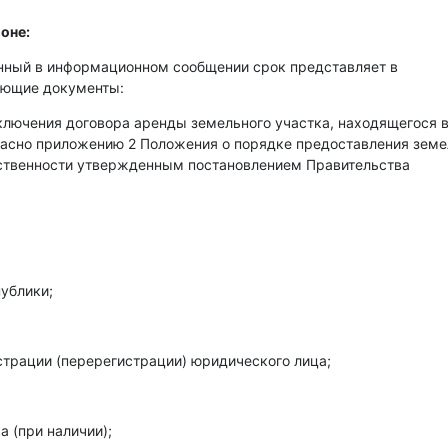
оне:
енный в информационном сообщении срок представляет в
ующие документы:
аключения договора аренды земельного участка, находящегося 
гласно приложению 2 Положения о порядке предоставления зем
бственности утвержденным постановлением Правительства
ублики;
страции (перерегистрации) юридического лица;
 (при наличии);