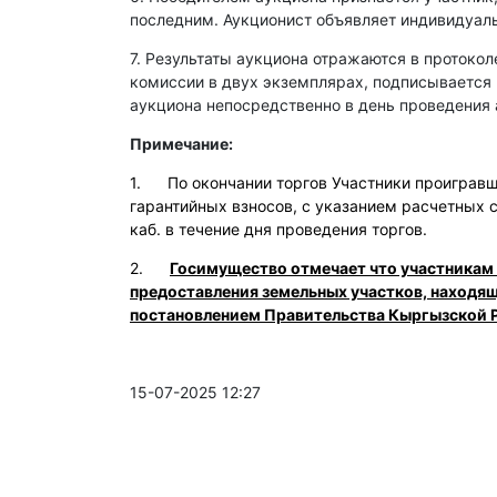
последним. Аукционист объявляет индивидуаль
7. Результаты аукциона отражаются в протокол
комиссии в двух экземплярах, подписывается
аукциона непосредственно в день проведения 
Примечание:
1. По окончании торгов Участники проигравши
гарантийных взносов, с указанием расчетных 
каб. в течение дня проведения торгов.
2.
Госимущество отмечает что участникам
предоставления земельных участков, находя
постановлением Правительства Кыргызской Р
15-07-2025 12:27