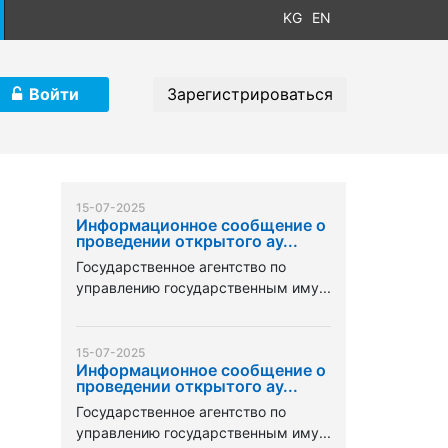
KG
EN
Войти
Зарегистрироваться
15-07-2025
Информационное сообщение о
проведении открытого ау...
Государственное агентство по
управлению государственным иму...
15-07-2025
Информационное сообщение о
проведении открытого ау...
Государственное агентство по
управлению государственным иму...