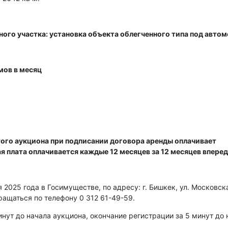
ного участка: установка объекта облегченного типа под авто
мов в месяц
ого аукциона при подписании договора аренды оплачивает
ая плата оплачивается каждые 12 месяцев за 12 месяцев вперед
2025 года в Госимуществе, по адресу: г. Бишкек, ул. Московска
ращаться по телефону 0 312 61-49-59.
нут до начала аукциона, окончание регистрации за 5 минут до 