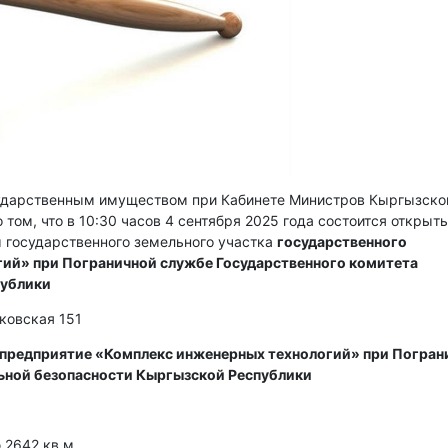
сударственным имуществом при Кабинете Министров Кыргызско
 том, что в 10:30 часов 4 сентября 2025 года состоится открыт
 государственного земельного участка
государственного
ий» при Пограничной службе Государственного комитета
публики
сковская 151
 предприятие «Комплекс инженерных технологий» при Погран
ьной безопасности Кыргызской Республики
2642 кв м.