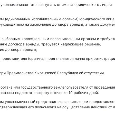
 уполномочивает его выступать от имени юридического лица и
лем (единоличным исполнительным органом) юридического лица
уководителю на заключение договора аренды, а также докумен
ся выборным коллегиальным исполнительным органом и требует
чение договора аренды, требуется надлежащее решение,
ие договора аренды;
 представителя (оригинал предъявляется лично при регистраци
при Правительстве Кыргызской Республики об отсутствии
 органа или государственного землепользователя от проведения
 взносы подлежат возврату в течение 10 рабочих дней.
ом уполномоченный представитель заявителя, им предоставляе
одтверждающая его полномочия на осуществление действий от 