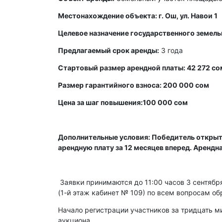
Местонахождение объекта: г. Ош, ул. Навои 1
Целевое назначение государственного земель
Предлагаемый срок аренды:
3 года
Стартовый размер арендной платы: 42 272 со
Размер гарантийного взноса: 200 000 сом
Цена за шаг повышения:100 000 сом
Дополнительные условия: Победитель открыт
арендную плату за 12 месяцев вперед. Арендн
Заявки принимаются до 11:00 часов 3 сентября 
(1-й этаж кабинет № 109) по всем вопросам об
Начало регистрации участников за тридцать ми
аукциона.