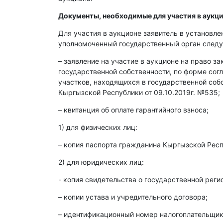
Документы, необходимые для участия в аукци
Для участия в аукционе заявитель в установл
уполномоченный государственный орган след
– заявление на участие в аукционе на право з
государственной собственности, по форме со
участков, находящихся в государственной со
Кыргызской Республики от 09.10.2019г. №535;
– квитанция об оплате гарантийного взноса;
1) для физических лиц:
– копия паспорта гражданина Кыргызской Респ
2) для юридических лиц:
- копия свидетельства о государственной реги
– копии устава и учредительного договора;
– идентификационный номер налогоплательщика