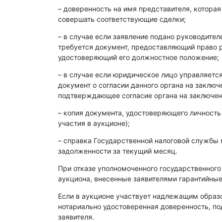
– доверенность на имя представителя, которая
совершать соответствующие сделки;
– в случае если заявление подано руководите
требуется документ, предоставляющий право р
удостоверяющий его должностное положение;
– в случае если юридическое лицо управляет
документ о согласии данного органа на заклю
подтверждающее согласие органа на заключен
– копия документа, удостоверяющего личность
участия в аукционе);
– справка Государственной налоговой службы 
задолженности за текущий месяц.
При отказе уполномоченного государственного
аукциона, внесенные заявителями гарантийные
Если в аукционе участвует надлежащим образ
нотариально удостоверенная доверенность, п
заявителя.