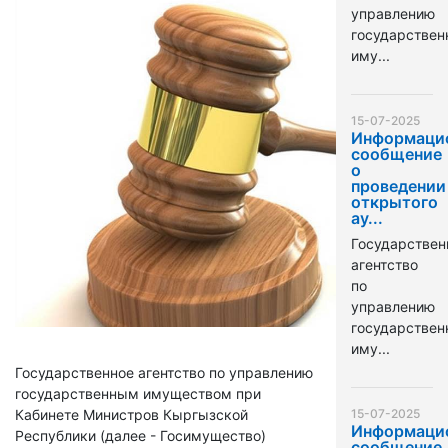
управлению
государстве
иму...
15-07-2025
Информаци
сообщение
о
проведении
открытого
ау...
Государствен
агентство
по
управлению
государстве
иму...
Государственное агентство по управлению
государственным имуществом при
Кабинете Министров Кыргызской
15-07-2025
Информаци
Республики (далее - Госимущество)
сообщение