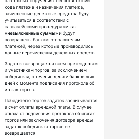
платежных поручениях несоответствий
кода платежа и назначения платежа,
зачисленные денежные средства будут
учитываться в соответствии с
казначейскими процедурами как
«невыясненные суммы»
и будут
возвращены банкам-отправителям
платежей, через которые производились
данные перечисления денежных средств.
Задаток возвращается всем претендентам
и участникам торгов, за исключением
победителя, в течение десяти банковских
дней с момента подписания протокола об
итогах торгов.
Победителю торгов задаток засчитывается
в счет оплаты арендной платы. В случае
отказа от подписания протокола об итогах
торгов или заключения договора аренды
задаток победителю торгов не
возвращается.