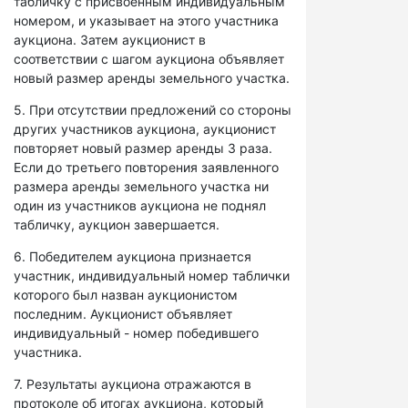
табличку с присвоенным индивидуальным
номером, и указывает на этого участника
аукциона. Затем аукционист в
соответствии с шагом аукциона объявляет
новый размер аренды земельного участка.
5. При отсутствии предложений со стороны
других участников аукциона, аукционист
повторяет новый размер аренды 3 раза.
Если до третьего повторения заявленного
размера аренды земельного участка ни
один из участников аукциона не поднял
табличку, аукцион завершается.
6. Победителем аукциона признается
участник, индивидуальный номер таблички
которого был назван аукционистом
последним. Аукционист объявляет
индивидуальный - номер победившего
участника.
7. Результаты аукциона отражаются в
протоколе об итогах аукциона, который