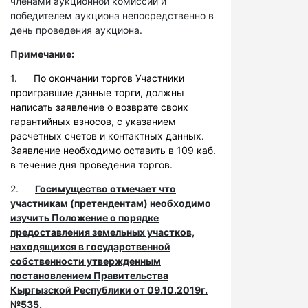
членами аукционной комиссии и
победителем аукциона непосредственно в
день проведения аукциона.
Примечание:
1. По окончании торгов Участники
проигравшие данные торги, должны
написать заявление о возврате своих
гарантийных взносов, с указанием
расчетных счетов и контактных данных.
Заявление необходимо оставить в 109 каб.
в течение дня проведения торгов.
2.
Госимущество отмечает что
участникам (претендентам) необходимо
изучить Положение о порядке
предоставления земельных участков,
находящихся в государственной
собственности утвержденным
постановлением Правительства
Кыргызской Республики от 09.10.2019г.
№535.