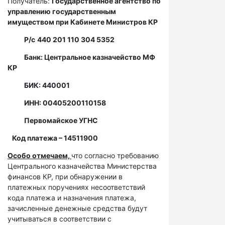
Получатель:
Государственное агентство по
управлению государственным
имуществом при Кабинете Министров КР
Р/с
440 201 110 304 5352
Банк: Центральное казначейство МФ
КР
БИК: 440001
ИНН: 00405200110158
Первомайское УГНС
Код платежа – 14511900
Особо отмечаем,
что согласно требованию
Центрального казначейства Министерства
финансов КР, при обнаружении в
платежных поручениях несоответствий
кода платежа и назначения платежа,
зачисленные денежные средства будут
учитываться в соответствии с