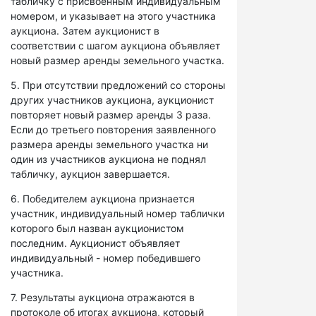
табличку с присвоенным индивидуальным
номером, и указывает на этого участника
аукциона. Затем аукционист в
соответствии с шагом аукциона объявляет
новый размер аренды земельного участка.
5. При отсутствии предложений со стороны
других участников аукциона, аукционист
повторяет новый размер аренды 3 раза.
Если до третьего повторения заявленного
размера аренды земельного участка ни
один из участников аукциона не поднял
табличку, аукцион завершается.
6. Победителем аукциона признается
участник, индивидуальный номер таблички
которого был назван аукционистом
последним. Аукционист объявляет
индивидуальный - номер победившего
участника.
7. Результаты аукциона отражаются в
протоколе об итогах аукциона, который