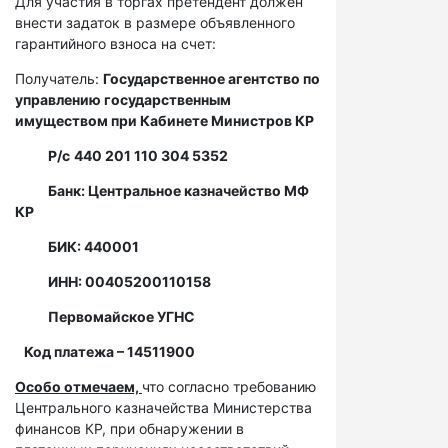
Для участия в торгах претендент должен
внести задаток в размере объявленного
гарантийного взноса на счет:
Получатель:
Государственное агентство по
управлению государственным
имуществом при Кабинете Министров КР
Р/с
440 201 110 304 5352
Банк: Центральное казначейство МФ
КР
БИК: 440001
ИНН: 00405200110158
Первомайское УГНС
Код платежа – 14511900
Особо отмечаем,
что согласно требованию
Центрального казначейства Министерства
финансов КР, при обнаружении в