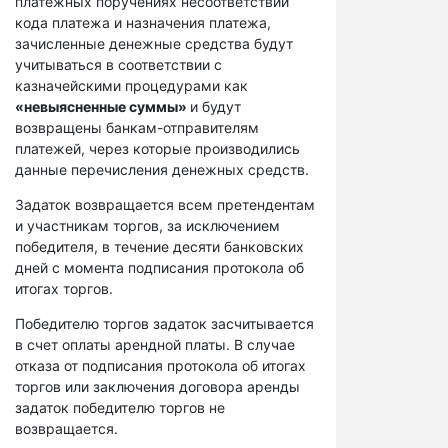
платежных поручениях несоответствий
кода платежа и назначения платежа,
зачисленные денежные средства будут
учитываться в соответствии с
казначейскими процедурами как
«невыясненные суммы»
и будут
возвращены банкам-отправителям
платежей, через которые производились
данные перечисления денежных средств.
Задаток возвращается всем претендентам
и участникам торгов, за исключением
победителя, в течение десяти банковских
дней с момента подписания протокола об
итогах торгов.
Победителю торгов задаток засчитывается
в счет оплаты арендной платы. В случае
отказа от подписания протокола об итогах
торгов или заключения договора аренды
задаток победителю торгов не
возвращается.