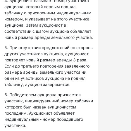
4. Аукционист называет номер участника
аукциона, который первым поднял
табличку с присвоенным индивидуальным
номером, и указывает на этого участника
аукциона. Затем аукционист в
соответствии с шагом аукциона объявляет
новый размер аренды земельного участка.
5. При отсутствии предложений со стороны
других участников аукциона, аукционист
повторяет новый размер аренды 3 раза.
Если до третьего повторения заявленного
размера аренды земельного участка ни
один из участников аукциона не поднял
табличку, аукцион завершается.
6. Победителем аукциона признается
участник, индивидуальный номер таблички
которого был назван аукционистом
последним. Аукционист объявляет
индивидуальный - номер победившего
участника.