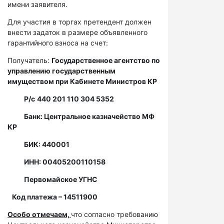
имени заявителя.
Для участия в торгах претендент должен
внести задаток в размере объявленного
гарантийного взноса на счет:
Получатель:
Государственное агентство по
управлению государственным
имуществом при Кабинете Министров КР
Р/с
440 201 110 304 5352
Банк: Центральное казначейство МФ
КР
БИК: 440001
ИНН: 00405200110158
Первомайское УГНС
Код платежа – 14511900
Особо отмечаем,
что согласно требованию