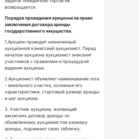
задаток победителю торгов не
возвращается.
Порядок проведения аукциона на право
заключения договора аренды
государственного имущества
.
1.Аукцион проводит назначенный
аукционной комиссией аукционист. Перед
началом аукциона аукционист знакомит
участников с правилами и процедурой
ведения аукциона.
2.Аукционист объявляет наименование лота
- земельного участка, основные его
характеристики, стартовый размер аренды
и шаг аукциона.
3. Участник аукциона, желающий
заключить договор аренды по
объявленному аукционистом размеру
аренды, поднимает свою табличку.