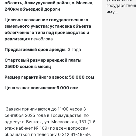
область, Аламудунский район, с. Маевка,
государстве
240км объездной дороги
иму...
Целевое назначение государственного
земельного участка: установка объекта
облегченного типа под производство и
реализация
пеноблока
Предлагаемый срок аренды:
3 года
Стартовый размер арендной платы:
25600 сомов в месяц
Размер гарантийного взноса: 50 000 сом
Цена за шаг повышения:6 000 сом
Заявки принимаются до 11:00 часов 3
сентября 2025 года в Госимуществе, по
адресу: г. Бишкек, ул. Московская, 151 (1-й
этаж кабинет № 109) по всем вопросам
обращаться по телефону 0 312 61-49-59.