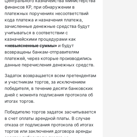
Центрального казначейства Министерства
финансов КР, при обнаружении в
платежных поручениях несоответствий
кода платежа и назначения платежа,
зачисленные денежные средства будут
учитываться в соответствии с
казначейскими процедурами как
«невыясненные суммы»
и будут
возвращены банкам-отправителям
платежей, через которые производились
данные перечисления денежных средств.
Задаток возвращается всем претендентам
и участникам торгов, за исключением
победителя, в течение десяти банковских
дней с момента подписания протокола об
итогах торгов.
Победителю торгов задаток засчитывается
в счет оплаты арендной платы. В случае
отказа от подписания протокола об итогах
торгов или заключения договора аренды