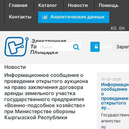
Главная
Каталог
Новости
Помощь
Контакты
Аналитические данные
KG
EN
Электронная
Торговая
Войти
Заре
Площадка
Новости
Информационное сообщение о
15-07-2025
проведении открытого аукциона
Информаци
на право заключения договора
сообщение
аренды земельного участка
о
проведении
государственного предприятия
открытого
«Военно-подсобное хозяйство»
ау...
при Министерстве обороны
Государствен
Кыргызской Республики
агентство
по