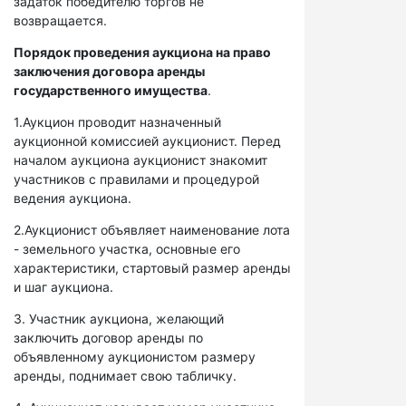
задаток победителю торгов не
возвращается.
Порядок проведения аукциона на право
заключения договора аренды
государственного имущества
.
1.Аукцион проводит назначенный
аукционной комиссией аукционист. Перед
началом аукциона аукционист знакомит
участников с правилами и процедурой
ведения аукциона.
2.Аукционист объявляет наименование лота
- земельного участка, основные его
характеристики, стартовый размер аренды
и шаг аукциона.
3. Участник аукциона, желающий
заключить договор аренды по
объявленному аукционистом размеру
аренды, поднимает свою табличку.