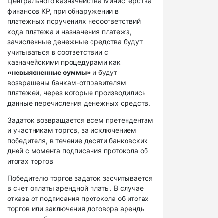
Центрального казначейства Министерства
финансов КР, при обнаружении в
платежных поручениях несоответствий
кода платежа и назначения платежа,
зачисленные денежные средства будут
учитываться в соответствии с
казначейскими процедурами как
«невыясненные суммы»
и будут
возвращены банкам-отправителям
платежей, через которые производились
данные перечисления денежных средств.
Задаток возвращается всем претендентам
и участникам торгов, за исключением
победителя, в течение десяти банковских
дней с момента подписания протокола об
итогах торгов.
Победителю торгов задаток засчитывается
в счет оплаты арендной платы. В случае
отказа от подписания протокола об итогах
торгов или заключения договора аренды