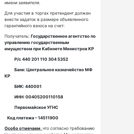
имени заявителя.
Для участия в торгах претендент должен
внести задаток в размере объявленного
гарантийного взноса на счет:
Получатель:
Государственное агентство по
управлению государственным
имуществом при Кабинете Министров КР
Р/с
440 201 110 304 5352
Банк: Центральное казначейство МФ
КР
БИК: 440001
ИНН: 00405200110158
Первомайское УГНС
Код платежа – 14511900
Особо отмечаем,
что согласно требованию