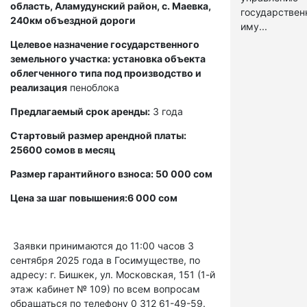
область, Аламудунский район, с. Маевка,
государстве
240км объездной дороги
иму...
Целевое назначение государственного
земельного участка: установка объекта
облегченного типа под производство и
реализация
пеноблока
Предлагаемый срок аренды:
3 года
Стартовый размер арендной платы:
25600 сомов в месяц
Размер гарантийного взноса: 50 000 сом
Цена за шаг повышения:6 000 сом
Заявки принимаются до 11:00 часов 3
сентября 2025 года в Госимуществе, по
адресу: г. Бишкек, ул. Московская, 151 (1-й
этаж кабинет № 109) по всем вопросам
обращаться по телефону 0 312 61-49-59.