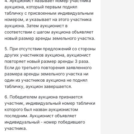
4. Аукционист называет номер участника
аукциона, который первым поднял
табличку с присвоенным индивидуальным
номером, и указывает на этого участника
аукциона. Затем аукционист в
соответствии с шагом аукциона объявляет
новый размер аренды земельного участка.
5. При отсутствии предложений со стороны
других участников аукциона, аукционист
повторяет новый размер аренды 3 раза.
Если до третьего повторения заявленного
размера аренды земельного участка ни
один из участников аукциона не поднял
табличку, аукцион завершается.
6. Победителем аукциона признается
участник, индивидуальный номер таблички
которого был назван аукционистом
последним. Аукционист объявляет
индивидуальный - номер победившего
участника.