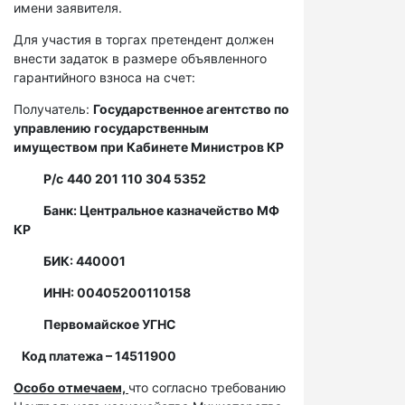
имени заявителя.
Для участия в торгах претендент должен
внести задаток в размере объявленного
гарантийного взноса на счет:
Получатель:
Государственное агентство по
управлению государственным
имуществом при Кабинете Министров КР
Р/с
440 201 110 304 5352
Банк: Центральное казначейство МФ
КР
БИК: 440001
ИНН: 00405200110158
Первомайское УГНС
Код платежа – 14511900
Особо отмечаем,
что согласно требованию