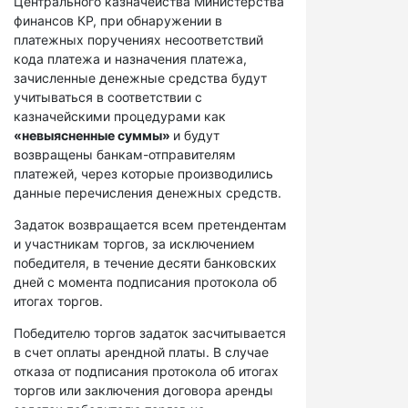
Центрального казначейства Министерства
финансов КР, при обнаружении в
платежных поручениях несоответствий
кода платежа и назначения платежа,
зачисленные денежные средства будут
учитываться в соответствии с
казначейскими процедурами как
«невыясненные суммы»
и будут
возвращены банкам-отправителям
платежей, через которые производились
данные перечисления денежных средств.
Задаток возвращается всем претендентам
и участникам торгов, за исключением
победителя, в течение десяти банковских
дней с момента подписания протокола об
итогах торгов.
Победителю торгов задаток засчитывается
в счет оплаты арендной платы. В случае
отказа от подписания протокола об итогах
торгов или заключения договора аренды