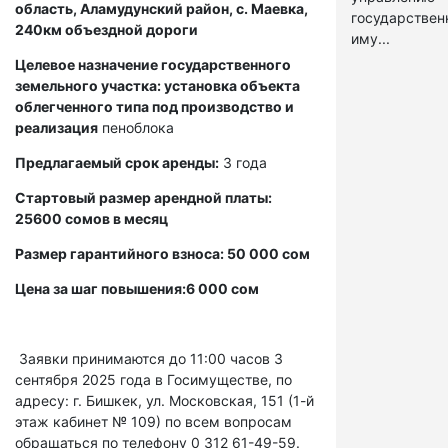
область, Аламудунский район, с. Маевка,
государстве
240км объездной дороги
иму...
Целевое назначение государственного
земельного участка: установка объекта
облегченного типа под производство и
реализация
пеноблока
Предлагаемый срок аренды:
3 года
Стартовый размер арендной платы:
25600 сомов в месяц
Размер гарантийного взноса: 50 000 сом
Цена за шаг повышения:6 000 сом
Заявки принимаются до 11:00 часов 3
сентября 2025 года в Госимуществе, по
адресу: г. Бишкек, ул. Московская, 151 (1-й
этаж кабинет № 109) по всем вопросам
обращаться по телефону 0 312 61-49-59.