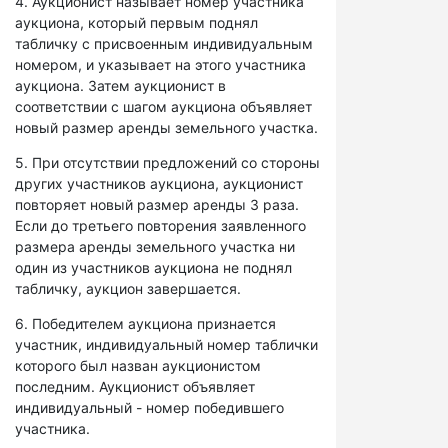
4. Аукционист называет номер участника
аукциона, который первым поднял
табличку с присвоенным индивидуальным
номером, и указывает на этого участника
аукциона. Затем аукционист в
соответствии с шагом аукциона объявляет
новый размер аренды земельного участка.
5. При отсутствии предложений со стороны
других участников аукциона, аукционист
повторяет новый размер аренды 3 раза.
Если до третьего повторения заявленного
размера аренды земельного участка ни
один из участников аукциона не поднял
табличку, аукцион завершается.
6. Победителем аукциона признается
участник, индивидуальный номер таблички
которого был назван аукционистом
последним. Аукционист объявляет
индивидуальный - номер победившего
участника.