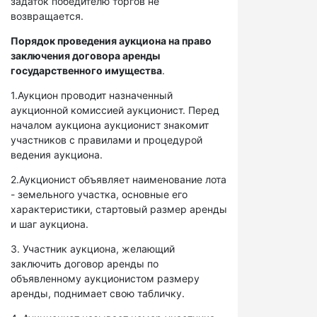
задаток победителю торгов не
возвращается.
Порядок проведения аукциона на право
заключения договора аренды
государственного имущества
.
1.Аукцион проводит назначенный
аукционной комиссией аукционист. Перед
началом аукциона аукционист знакомит
участников с правилами и процедурой
ведения аукциона.
2.Аукционист объявляет наименование лота
- земельного участка, основные его
характеристики, стартовый размер аренды
и шаг аукциона.
3. Участник аукциона, желающий
заключить договор аренды по
объявленному аукционистом размеру
аренды, поднимает свою табличку.