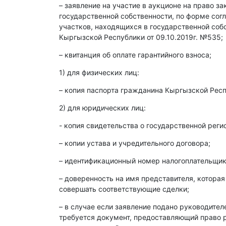
– заявление на участие в аукционе на право з
государственной собственности, по форме со
участков, находящихся в государственной со
Кыргызской Республики от 09.10.2019г. №535;
– квитанция об оплате гарантийного взноса;
1) для физических лиц:
– копия паспорта гражданина Кыргызской Респ
2) для юридических лиц:
- копия свидетельства о государственной реги
– копии устава и учредительного договора;
– идентификационный номер налогоплательщика
– доверенность на имя представителя, которая
совершать соответствующие сделки;
– в случае если заявление подано руководите
требуется документ, предоставляющий право р