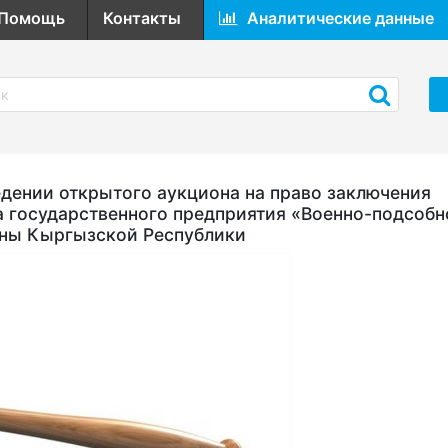
Помощь
Контакты
Аналитические данные
ении открытого аукциона на право заключения
а государственного предприятия «Военно-подсобн
оны Кыргызской Республики