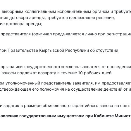
ся выборным коллегиальным исполнительным органом и требует
чение договора аренды, требуется надлежащее решение,
ие договора аренды;
 представителя (оригинал предъявляется лично при регистраци
при Правительстве Кыргызской Республики об отсутствии
 органа или государственного землепользователя от проведения
 взносы подлежат возврату в течение 10 рабочих дней.
ом уполномоченный представитель заявителя, им предоставляе
одтверждающая его полномочия на осуществление действий от 
и задаток в размере объявленного гарантийного взноса на счет:
правлению государственным имуществом при Кабинете Минис