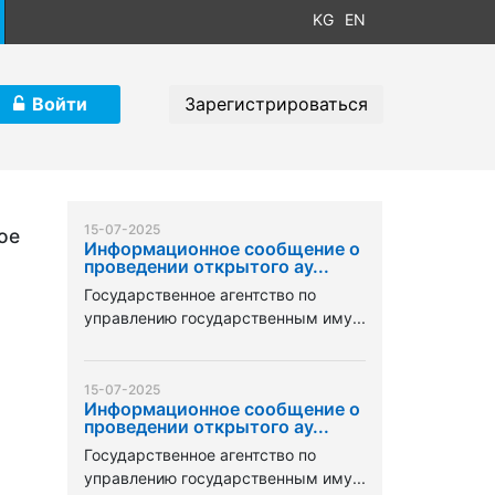
KG
EN
Войти
Зарегистрироваться
15-07-2025
ое
Информационное сообщение о
проведении открытого ау...
Государственное агентство по
управлению государственным иму...
15-07-2025
Информационное сообщение о
проведении открытого ау...
Государственное агентство по
управлению государственным иму...