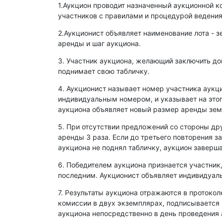
1.Аукцион проводит назначенный аукционной к
участников с правилами и процедурой ведения
2.Аукционист объявляет наименование лота - з
аренды и шаг аукциона.
3. Участник аукциона, желающий заключить д
поднимает свою табличку.
4. Аукционист называет номер участника аукц
индивидуальным номером, и указывает на этог
аукциона объявляет новый размер аренды зем
5. При отсутствии предложений со стороны др
аренды 3 раза. Если до третьего повторения з
аукциона не поднял табличку, аукцион заверша
6. Победителем аукциона признается участник
последним. Аукционист объявляет индивидуаль
7. Результаты аукциона отражаются в протокол
комиссии в двух экземплярах, подписывается
аукциона непосредственно в день проведения 