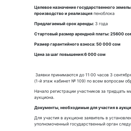
Целевое назначение государственного земельн
производство и реализация
пеноблока
Предлагаемый срок аренды:
3 года
Стартовый размер арендной платы: 25600 со
Размер гарантийного взноса: 50 000 сом
Цена за шаг повышения:6 000 сом
Заявки принимаются до 11:00 часов 3 сентября 
(1-й этаж кабинет № 109) по всем вопросам об
Начало регистрации участников за тридцать ми
аукциона.
Документы, необходимые для участия в аукци
Для участия в аукционе заявитель в установл
уполномоченный государственный орган след