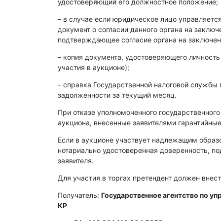
удостоверяющий его должностное положение;
– в случае если юридическое лицо управляет
документ о согласии данного органа на заклю
подтверждающее согласие органа на заключен
– копия документа, удостоверяющего личность
участия в аукционе);
– справка Государственной налоговой службы 
задолженности за текущий месяц.
При отказе уполномоченного государственного
аукциона, внесенные заявителями гарантийные
Если в аукционе участвует надлежащим образ
нотариально удостоверенная доверенность, п
заявителя.
Для участия в торгах претендент должен внест
Получатель:
Государственное агентство по у
КР