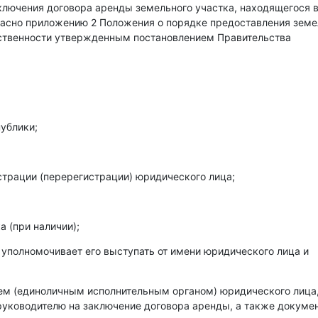
аключения договора аренды земельного участка, находящегося 
гласно приложению 2 Положения о порядке предоставления зем
бственности утвержденным постановлением Правительства
ублики;
страции (перерегистрации) юридического лица;
 (при наличии);
 уполномочивает его выступать от имени юридического лица и
лем (единоличным исполнительным органом) юридического лица
уководителю на заключение договора аренды, а также докумен