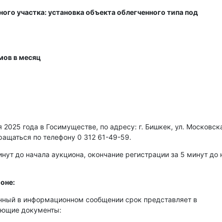
ого участка: установка объекта облегченного типа под
мов в месяц
2025 года в Госимуществе, по адресу: г. Бишкек, ул. Московска
ращаться по телефону 0 312 61-49-59.
нут до начала аукциона, окончание регистрации за 5 минут до 
оне:
енный в информационном сообщении срок представляет в
ующие документы: