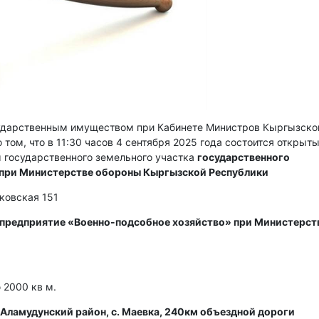
сударственным имуществом при Кабинете Министров Кыргызско
 том, что в 11:30 часов 4 сентября 2025 года состоится открыт
 государственного земельного участка
государственного
 при Министерстве обороны Кыргызской Республики
сковская 151
 предприятие «Военно-подсобное хозяйство» при Министерст
2000 кв м.
Аламудунский район, с. Маевка, 240км объездной дороги