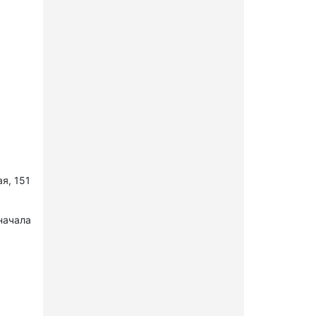
я, 151
начала