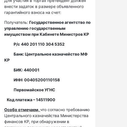
Для участия в торгах претендент должен
внести задаток в размере объявленного
гарантийного взноса на счет:
Получатель:
Государственное агентство по
управлению государственным
имуществом при Кабинете Министров КР
Р/с
440 201 110 304 5352
Банк: Центральное казначейство МФ
КР
БИК: 440001
ИНН: 00405200110158
Первомайское УГНС
Код платежа – 14511900
Особо отмечаем,
что согласно требованию
Центрального казначейства Министерства
финансов КР, при обнаружении в