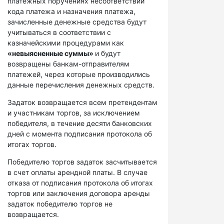
платежных поручениях несоответствий
кода платежа и назначения платежа,
зачисленные денежные средства будут
учитываться в соответствии с
казначейскими процедурами как
«невыясненные суммы»
и будут
возвращены банкам-отправителям
платежей, через которые производились
данные перечисления денежных средств.
Задаток возвращается всем претендентам
и участникам торгов, за исключением
победителя, в течение десяти банковских
дней с момента подписания протокола об
итогах торгов.
Победителю торгов задаток засчитывается
в счет оплаты арендной платы. В случае
отказа от подписания протокола об итогах
торгов или заключения договора аренды
задаток победителю торгов не
возвращается.