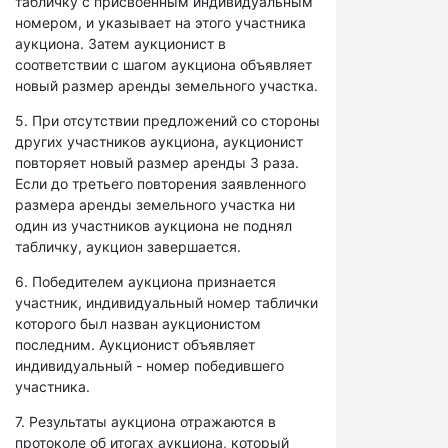
табличку с присвоенным индивидуальным
номером, и указывает на этого участника
аукциона. Затем аукционист в
соответствии с шагом аукциона объявляет
новый размер аренды земельного участка.
5. При отсутствии предложений со стороны
других участников аукциона, аукционист
повторяет новый размер аренды 3 раза.
Если до третьего повторения заявленного
размера аренды земельного участка ни
один из участников аукциона не поднял
табличку, аукцион завершается.
6. Победителем аукциона признается
участник, индивидуальный номер таблички
которого был назван аукционистом
последним. Аукционист объявляет
индивидуальный - номер победившего
участника.
7. Результаты аукциона отражаются в
протоколе об итогах аукциона, который