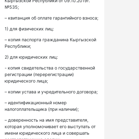
Кыргызской Республики от 09.10.2019г.
№535;
– квитанция об оплате гарантийного взноса;
1) для физических лиц:
– копия паспорта гражданина Кыргызской
Республики;
2) для юридических лиц:
- копия свидетельства о государственной
регистрации (перерегистрации)
юридического лица;
– копии устава и учредительного договора;
– идентификационный номер
налогоплательщика (при наличии);
– доверенность на имя представителя,
которая уполномочивает его выступать от
имени юридического лица и совершать