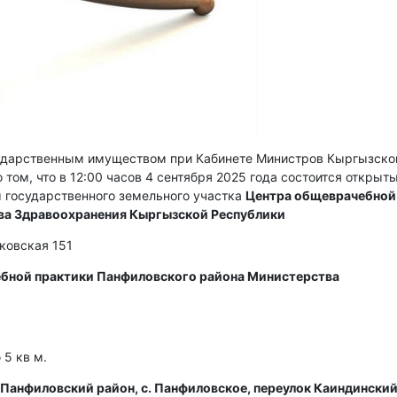
сударственным имуществом при Кабинете Министров Кыргызско
 том, что в 12:00 часов 4 сентября 2025 года состоится открыт
 государственного земельного участка
Центра общеврачебной
ва Здравоохранения Кыргызской Республики
сковская 151
бной практики Панфиловского района Министерства
5 кв м.
Панфиловский район, с. Панфиловское, переулок Каиндинский