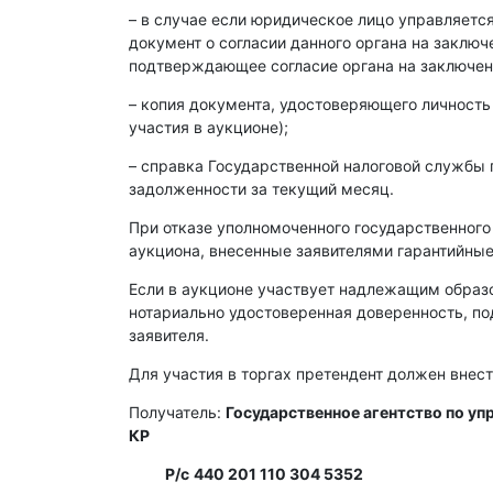
– в случае если юридическое лицо управляет
документ о согласии данного органа на заклю
подтверждающее согласие органа на заключен
– копия документа, удостоверяющего личность
участия в аукционе);
– справка Государственной налоговой службы 
задолженности за текущий месяц.
При отказе уполномоченного государственного
аукциона, внесенные заявителями гарантийные
Если в аукционе участвует надлежащим образ
нотариально удостоверенная доверенность, п
заявителя.
Для участия в торгах претендент должен внест
Получатель:
Государственное агентство по у
КР
Р/с
440 201 110 304 5352