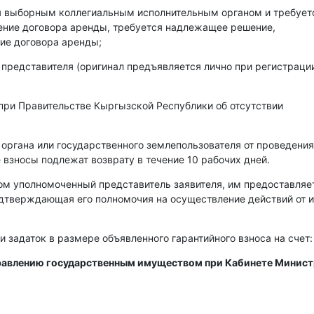
ся выборным коллегиальным исполнительным органом и требует
чение договора аренды, требуется надлежащее решение,
ие договора аренды;
 представителя (оригинал предъявляется лично при регистраци
при Правительстве Кыргызской Республики об отсутствии
 органа или государственного землепользователя от проведения
 взносы подлежат возврату в течение 10 рабочих дней.
ом уполномоченный представитель заявителя, им предоставляе
одтверждающая его полномочия на осуществление действий от 
и задаток в размере объявленного гарантийного взноса на счет:
правлению государственным имуществом при Кабинете Минис