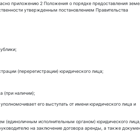
гласно приложению 2 Положения о порядке предоставления зем
бственности утвержденным постановлением Правительства
ублики;
страции (перерегистрации) юридического лица;
 (при наличии);
 уполномочивает его выступать от имени юридического лица и
лем (единоличным исполнительным органом) юридического лица
уководителю на заключение договора аренды, а также докумен