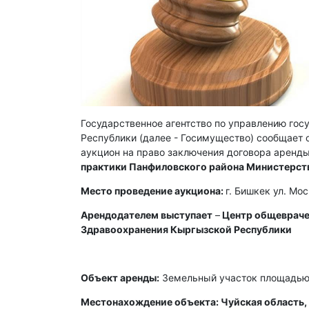
Государственное агентство по управлению го
Республики (далее - Госимущество) сообщает о
аукцион на право заключения договора аренды
практики Панфиловского района Министерст
Место проведение аукциона:
г. Бишкек ул. Мо
Арендодателем выступает
–
Центр общевраче
Здравоохранения Кыргызской Республики
Объект аренды:
Земельный участок площадью 
Местонахождение объекта: Чуйская область, 