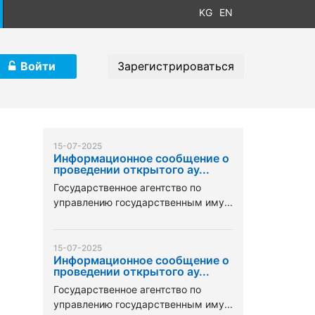
KG
EN
Войти
Зарегистрироваться
15-07-2025
Информационное сообщение о
проведении открытого ау...
Государственное агентство по
управлению государственным иму...
15-07-2025
Информационное сообщение о
проведении открытого ау...
Государственное агентство по
управлению государственным иму...