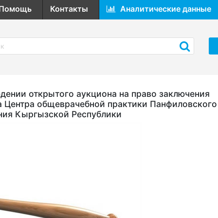
Помощь
Контакты
Аналитические данные
ении открытого аукциона на право заключения
а Центра общеврачебной практики Панфиловского
ния Кыргызской Республики