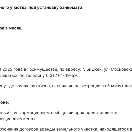
ного участка: под установку банкомата
ов в месяц
2025 года в Госимуществе, по адресу: г. Бишкек, ул. Московска
ращаться по телефону 0 312 61-49-59.
нут до начала аукциона, окончание регистрации за 5 минут до 
оне:
енный в информационном сообщении срок представляет в
ующие документы:
аключения договора аренды земельного участка, находящегося 