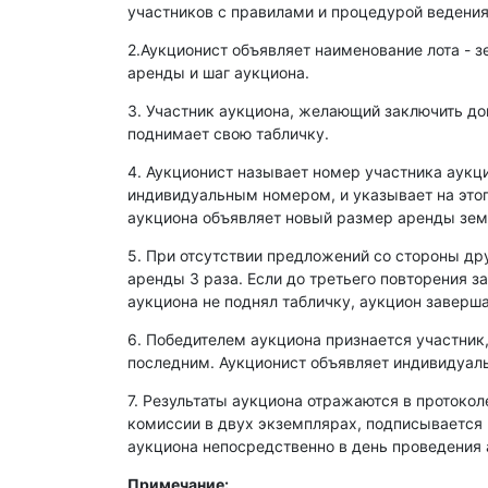
участников с правилами и процедурой ведения
2.Аукционист объявляет наименование лота - з
аренды и шаг аукциона.
3. Участник аукциона, желающий заключить д
поднимает свою табличку.
4. Аукционист называет номер участника аукц
индивидуальным номером, и указывает на этог
аукциона объявляет новый размер аренды зем
5. При отсутствии предложений со стороны др
аренды 3 раза. Если до третьего повторения з
аукциона не поднял табличку, аукцион заверша
6. Победителем аукциона признается участник
последним. Аукционист объявляет индивидуаль
7. Результаты аукциона отражаются в протокол
комиссии в двух экземплярах, подписывается
аукциона непосредственно в день проведения 
Примечание: