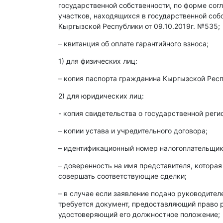
государственной собственности, по форме со
участков, находящихся в государственной со
Кыргызской Республики от 09.10.2019г. №535;
– квитанция об оплате гарантийного взноса;
1) для физических лиц:
– копия паспорта гражданина Кыргызской Респ
2) для юридических лиц:
- копия свидетельства о государственной реги
– копии устава и учредительного договора;
– идентификационный номер налогоплательщика
– доверенность на имя представителя, которая
совершать соответствующие сделки;
– в случае если заявление подано руководите
требуется документ, предоставляющий право р
удостоверяющий его должностное положение;