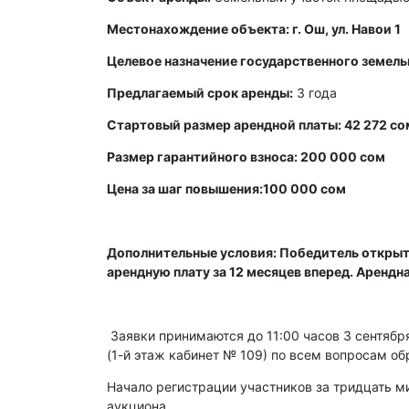
Местонахождение объекта: г. Ош, ул. Навои 1
Целевое назначение государственного земель
Предлагаемый срок аренды:
3 года
Стартовый размер арендной платы: 42 272 со
Размер гарантийного взноса: 200 000 сом
Цена за шаг повышения:100 000 сом
Дополнительные условия: Победитель открыт
арендную плату за 12 месяцев вперед. Арендн
Заявки принимаются до 11:00 часов 3 сентября 
(1-й этаж кабинет № 109) по всем вопросам об
Начало регистрации участников за тридцать ми
аукциона.