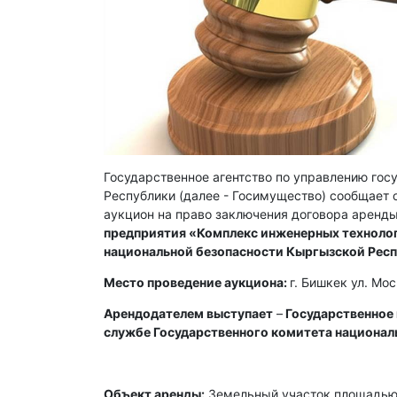
Государственное агентство по управлению го
Республики (далее - Госимущество) сообщает о
аукцион на право заключения договора аренды
предприятия «Комплекс инженерных технолог
национальной безопасности Кыргызской Рес
Место проведение аукциона:
г. Бишкек ул. Мо
Арендодателем выступает
–
Государственное
службе Государственного комитета национал
Объект аренды:
Земельный участок площадью 