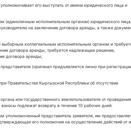
 уполномочивает его выступать от имени юридического лица и
лем (единоличным исполнительным органом) юридического лица
уководителю на заключение договора аренды, а также докумен
ся выборным коллегиальным исполнительным органом и требует
чение договора аренды, требуется надлежащее решение,
ие договора аренды;
 представителя (оригинал предъявляется лично при регистраци
при Правительстве Кыргызской Республики об отсутствии
 органа или государственного землепользователя от проведения
 взносы подлежат возврату в течение 10 рабочих дней.
ом уполномоченный представитель заявителя, им предоставляе
одтверждающая его полномочия на осуществление действий от 