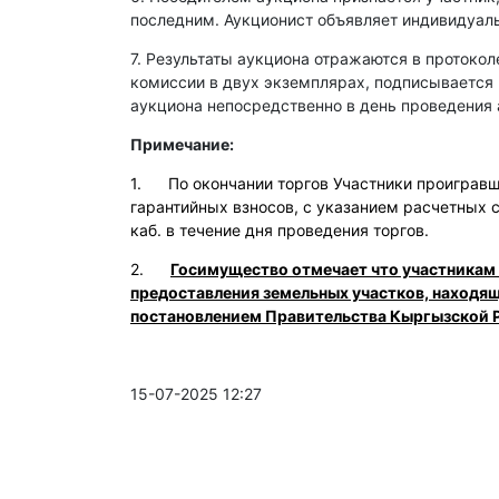
последним. Аукционист объявляет индивидуаль
7. Результаты аукциона отражаются в протокол
комиссии в двух экземплярах, подписывается
аукциона непосредственно в день проведения 
Примечание:
1. По окончании торгов Участники проигравши
гарантийных взносов, с указанием расчетных 
каб. в течение дня проведения торгов.
2.
Госимущество отмечает что участникам
предоставления земельных участков, находя
постановлением Правительства Кыргызской Р
15-07-2025 12:27