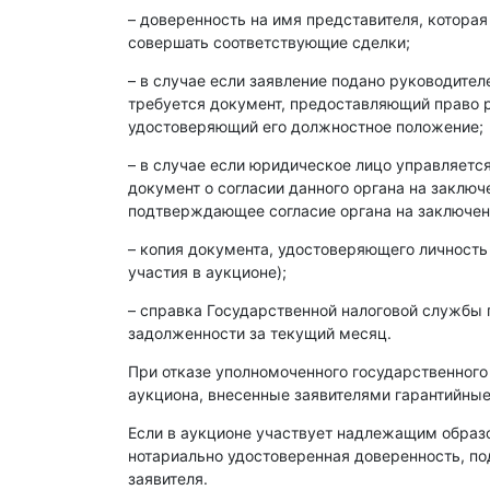
– доверенность на имя представителя, которая
совершать соответствующие сделки;
– в случае если заявление подано руководите
требуется документ, предоставляющий право р
удостоверяющий его должностное положение;
– в случае если юридическое лицо управляет
документ о согласии данного органа на заклю
подтверждающее согласие органа на заключен
– копия документа, удостоверяющего личность
участия в аукционе);
– справка Государственной налоговой службы 
задолженности за текущий месяц.
При отказе уполномоченного государственного
аукциона, внесенные заявителями гарантийные
Если в аукционе участвует надлежащим образ
нотариально удостоверенная доверенность, п
заявителя.