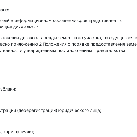
оне:
енный в информационном сообщении срок представляет в
ующие документы:
аключения договора аренды земельного участка, находящегося 
гласно приложению 2 Положения о порядке предоставления зем
бственности утвержденным постановлением Правительства
ублики;
страции (перерегистрации) юридического лица;
 (при наличии);