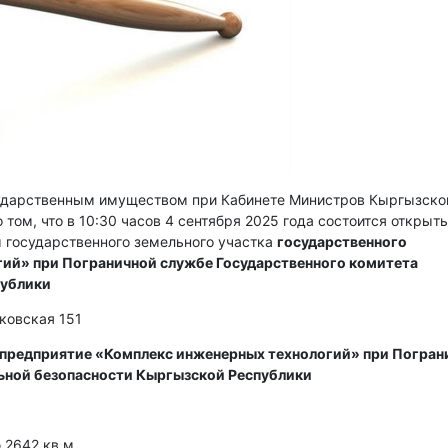
сударственным имуществом при Кабинете Министров Кыргызско
 том, что в 10:30 часов 4 сентября 2025 года состоится открыт
 государственного земельного участка
государственного
ий» при Пограничной службе Государственного комитета
публики
сковская 151
 предприятие «Комплекс инженерных технологий» при Погран
ьной безопасности Кыргызской Республики
2642 кв м.