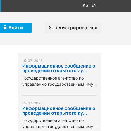
KG
EN
Войти
Зарегистрироваться
15-07-2025
Информационное сообщение о
проведении открытого ау...
Государственное агентство по
управлению государственным иму...
15-07-2025
Информационное сообщение о
проведении открытого ау...
Государственное агентство по
управлению государственным иму...