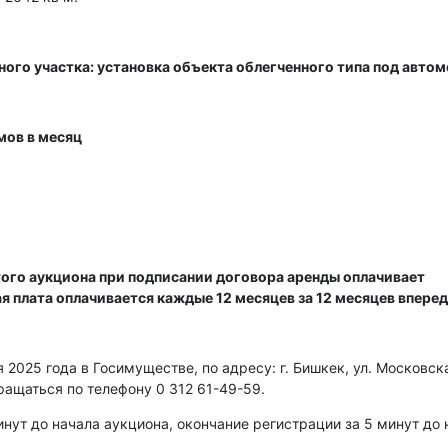
ного участка: установка объекта облегченного типа под авто
мов в месяц
ого аукциона при подписании договора аренды оплачивает
ая плата оплачивается каждые 12 месяцев за 12 месяцев вперед
2025 года в Госимуществе, по адресу: г. Бишкек, ул. Московска
ращаться по телефону 0 312 61-49-59.
нут до начала аукциона, окончание регистрации за 5 минут до 