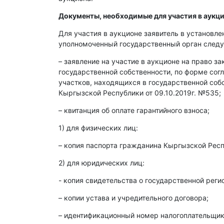
Документы, необходимые для участия в аукци
Для участия в аукционе заявитель в установл
уполномоченный государственный орган след
– заявление на участие в аукционе на право з
государственной собственности, по форме со
участков, находящихся в государственной со
Кыргызской Республики от 09.10.2019г. №535;
– квитанция об оплате гарантийного взноса;
1) для физических лиц:
– копия паспорта гражданина Кыргызской Респ
2) для юридических лиц:
- копия свидетельства о государственной реги
– копии устава и учредительного договора;
– идентификационный номер налогоплательщика