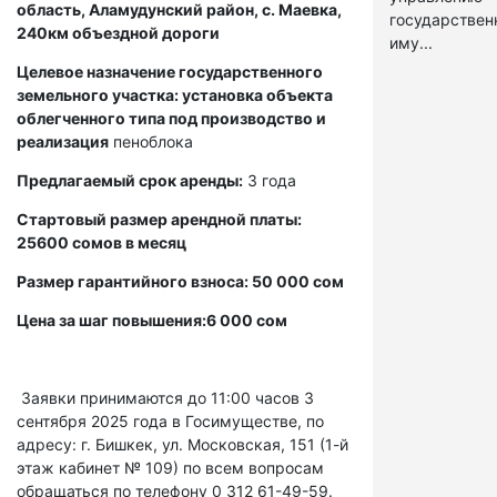
область, Аламудунский район, с. Маевка,
государстве
240км объездной дороги
иму...
Целевое назначение государственного
земельного участка: установка объекта
облегченного типа под производство и
реализация
пеноблока
Предлагаемый срок аренды:
3 года
Стартовый размер арендной платы:
25600 сомов в месяц
Размер гарантийного взноса: 50 000 сом
Цена за шаг повышения:6 000 сом
Заявки принимаются до 11:00 часов 3
сентября 2025 года в Госимуществе, по
адресу: г. Бишкек, ул. Московская, 151 (1-й
этаж кабинет № 109) по всем вопросам
обращаться по телефону 0 312 61-49-59.