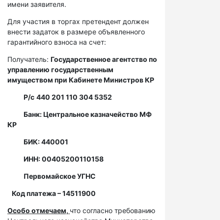
имени заявителя.
Для участия в торгах претендент должен
внести задаток в размере объявленного
гарантийного взноса на счет:
Получатель:
Государственное агентство по
управлению государственным
имуществом при Кабинете Министров КР
Р/с
440 201 110 304 5352
Банк: Центральное казначейство МФ
КР
БИК: 440001
ИНН: 00405200110158
Первомайское УГНС
Код платежа – 14511900
Особо отмечаем,
что согласно требованию