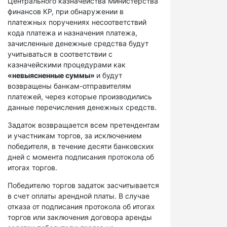
Центрального казначейства Министерства
финансов КР, при обнаружении в
платежных поручениях несоответствий
кода платежа и назначения платежа,
зачисленные денежные средства будут
учитываться в соответствии с
казначейскими процедурами как
«невыясненные суммы»
и будут
возвращены банкам-отправителям
платежей, через которые производились
данные перечисления денежных средств.
Задаток возвращается всем претендентам
и участникам торгов, за исключением
победителя, в течение десяти банковских
дней с момента подписания протокола об
итогах торгов.
Победителю торгов задаток засчитывается
в счет оплаты арендной платы. В случае
отказа от подписания протокола об итогах
торгов или заключения договора аренды