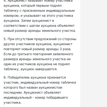
4. Аукционист называет номер участника
аукциона, который первым поднял
табличку с присвоенным индивидуальным
номером, и указывает на этого участника
аукциона. Затем аукционист в
соответствии с шагом аукциона объявляет
новый размер аренды земельного участка.
5. При отсутствии предложений со стороны
других участников аукциона, аукционист
повторяет новый размер аренды 3 раза.
Если до третьего повторения заявленного
размера аренды земельного участка ни
один из участников аукциона не поднял
табличку, аукцион завершается.
6. Победителем аукциона признается
участник, индивидуальный номер таблички
которого был назван аукционистом
последним. Аукционист объявляет
индивидуальный - номер победившего
участника.