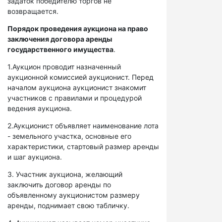
задаток победителю торгов не
возвращается.
Порядок проведения аукциона на право
заключения договора аренды
государственного имущества
.
1.Аукцион проводит назначенный
аукционной комиссией аукционист. Перед
началом аукциона аукционист знакомит
участников с правилами и процедурой
ведения аукциона.
2.Аукционист объявляет наименование лота
- земельного участка, основные его
характеристики, стартовый размер аренды
и шаг аукциона.
3. Участник аукциона, желающий
заключить договор аренды по
объявленному аукционистом размеру
аренды, поднимает свою табличку.