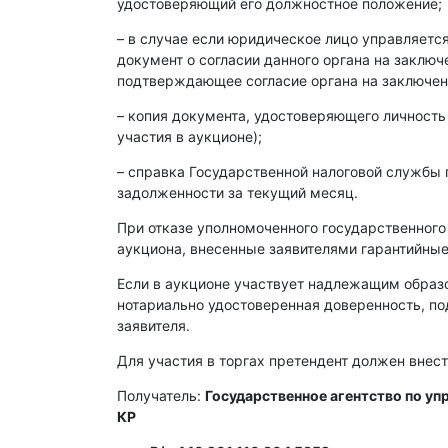
удостоверяющий его должностное положение;
– в случае если юридическое лицо управляет
документ о согласии данного органа на заклю
подтверждающее согласие органа на заключен
– копия документа, удостоверяющего личность
участия в аукционе);
– справка Государственной налоговой службы 
задолженности за текущий месяц.
При отказе уполномоченного государственного
аукциона, внесенные заявителями гарантийные
Если в аукционе участвует надлежащим образ
нотариально удостоверенная доверенность, п
заявителя.
Для участия в торгах претендент должен внест
Получатель:
Государственное агентство по у
КР