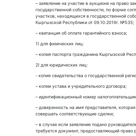
– заявление на участие в аукционе на право з
государственной собственности, по форме со
участков, находящихся в государственной со
Кыргызской Республики от 09.10.2019г. №535;
– квитанция об оплате гарантийного взноса;
1) для физических лиц:
– копия паспорта гражданина Кыргызской Респ
2) для юридических лиц:
- копия свидетельства о государственной реги
– копии устава и учредительного договора;
– идентификационный номер налогоплательщика
– доверенность на имя представителя, которая
совершать соответствующие сделки;
– в случае если заявление подано руководите
требуется документ, предоставляющий право р