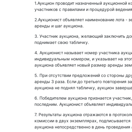
1.Аукцион проводит назначенный аукционной к
участников с правилами и процедурой ведения
2.Аукционист объявляет наименование лота - з
аренды и шаг аукциона.
3. Участник аукциона, желающий заключить д
поднимает свою табличку.
4. Аукционист называет номер участника аукц
индивидуальным номером, и указывает на этог
аукциона объявляет новый размер аренды зем
5. При отсутствии предложений со стороны др
аренды 3 раза. Если до третьего повторения з
аукциона не поднял табличку, аукцион заверша
6. Победителем аукциона признается участник
последним. Аукционист объявляет индивидуаль
7. Результаты аукциона отражаются в протокол
комиссии в двух экземплярах, подписывается
аукциона непосредственно в день проведения 