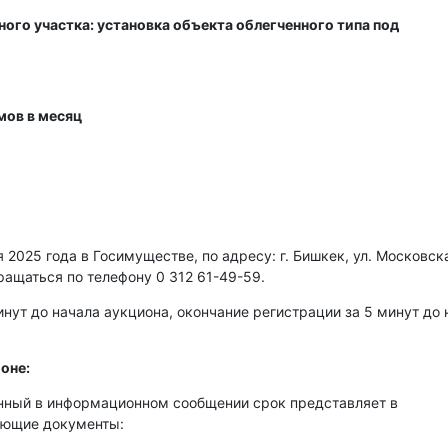
ого участка: установка объекта облегченного типа под
мов в месяц
2025 года в Госимуществе, по адресу: г. Бишкек, ул. Московска
ращаться по телефону 0 312 61-49-59.
нут до начала аукциона, окончание регистрации за 5 минут до 
оне:
енный в информационном сообщении срок представляет в
ующие документы: