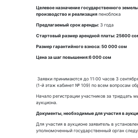
Целевое назначение государственного земельн
производство и реализация
пеноблока
Предлагаемый срок аренды:
3 года
Стартовый размер арендной платы: 25600 со
Размер гарантийного взноса: 50 000 сом
Цена за шаг повышения:6 000 сом
Заявки принимаются до 11:00 часов 3 сентября 
(1-й этаж кабинет № 109) по всем вопросам об
Начало регистрации участников за тридцать ми
аукциона.
Документы, необходимые для участия в аукци
Для участия в аукционе заявитель в установл
уполномоченный государственный орган след