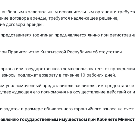
ся выборным коллегиальным исполнительным органом и требует
чение договора аренды, требуется надлежащее решение,
ие договора аренды;
 представителя (оригинал предъявляется лично при регистраци
при Правительстве Кыргызской Республики об отсутствии
 органа или государственного землепользователя от проведения
 взносы подлежат возврату в течение 10 рабочих дней.
ом уполномоченный представитель заявителя, им предоставляе
одтверждающая его полномочия на осуществление действий от 
и задаток в размере объявленного гарантийного взноса на счет:
правлению государственным имуществом при Кабинете Минис