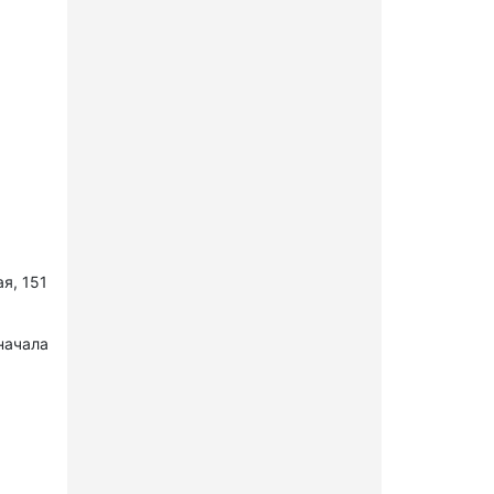
я, 151
начала