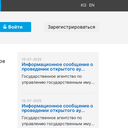
KG
EN
Войти
Зарегистрироваться
15-07-2025
ое
Информационное сообщение о
проведении открытого ау...
Государственное агентство по
управлению государственным иму...
15-07-2025
Информационное сообщение о
проведении открытого ау...
Государственное агентство по
управлению государственным иму...