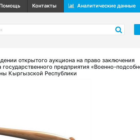
Помощь
Контакты
Аналитические данные
ении открытого аукциона на право заключения
а государственного предприятия «Военно-подсобн
оны Кыргызской Республики