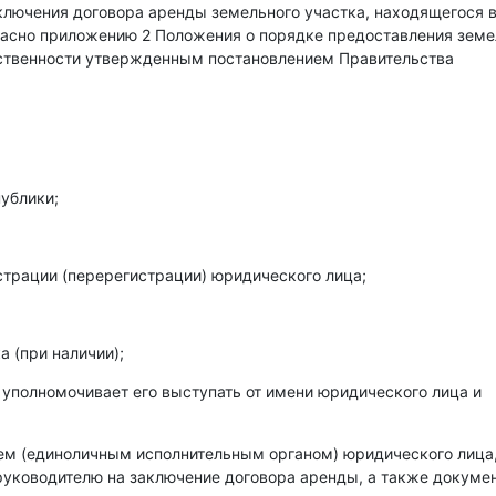
аключения договора аренды земельного участка, находящегося 
гласно приложению 2 Положения о порядке предоставления зем
бственности утвержденным постановлением Правительства
ублики;
страции (перерегистрации) юридического лица;
 (при наличии);
 уполномочивает его выступать от имени юридического лица и
лем (единоличным исполнительным органом) юридического лица
уководителю на заключение договора аренды, а также докумен