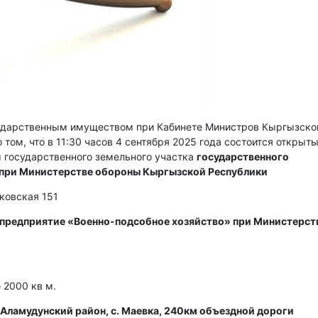
сударственным имуществом при Кабинете Министров Кыргызско
 том, что в 11:30 часов 4 сентября 2025 года состоится открыт
 государственного земельного участка
государственного
 при Министерстве обороны Кыргызской Республики
сковская 151
 предприятие «Военно-подсобное хозяйство» при Министерст
2000 кв м.
Аламудунский район, с. Маевка, 240км объездной дороги