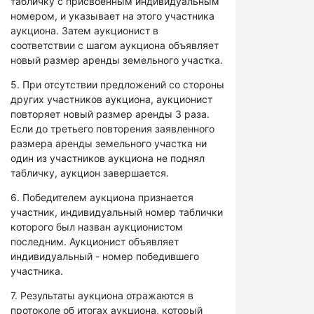
табличку с присвоенным индивидуальным
номером, и указывает на этого участника
аукциона. Затем аукционист в
соответствии с шагом аукциона объявляет
новый размер аренды земельного участка.
5. При отсутствии предложений со стороны
других участников аукциона, аукционист
повторяет новый размер аренды 3 раза.
Если до третьего повторения заявленного
размера аренды земельного участка ни
один из участников аукциона не поднял
табличку, аукцион завершается.
6. Победителем аукциона признается
участник, индивидуальный номер таблички
которого был назван аукционистом
последним. Аукционист объявляет
индивидуальный - номер победившего
участника.
7. Результаты аукциона отражаются в
протоколе об итогах аукциона, который