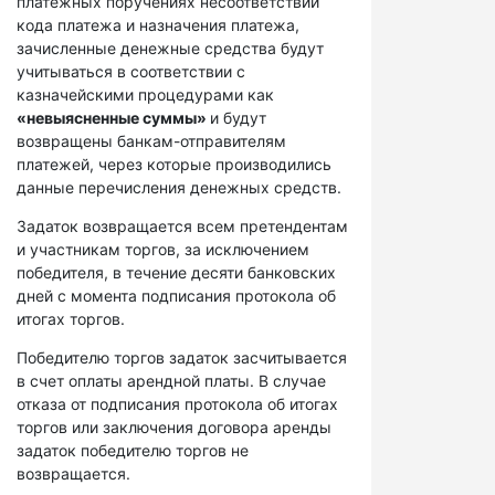
платежных поручениях несоответствий
кода платежа и назначения платежа,
зачисленные денежные средства будут
учитываться в соответствии с
казначейскими процедурами как
«невыясненные суммы»
и будут
возвращены банкам-отправителям
платежей, через которые производились
данные перечисления денежных средств.
Задаток возвращается всем претендентам
и участникам торгов, за исключением
победителя, в течение десяти банковских
дней с момента подписания протокола об
итогах торгов.
Победителю торгов задаток засчитывается
в счет оплаты арендной платы. В случае
отказа от подписания протокола об итогах
торгов или заключения договора аренды
задаток победителю торгов не
возвращается.