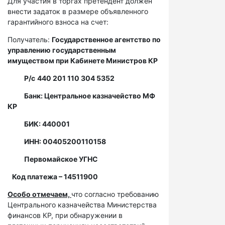
Для участия в торгах претендент должен
внести задаток в размере объявленного
гарантийного взноса на счет:
Получатель:
Государственное агентство по
управлению государственным
имуществом при Кабинете Министров КР
Р/с
440 201 110 304 5352
Банк: Центральное казначейство МФ
КР
БИК: 440001
ИНН: 00405200110158
Первомайское УГНС
Код платежа – 14511900
Особо отмечаем,
что согласно требованию
Центрального казначейства Министерства
финансов КР, при обнаружении в