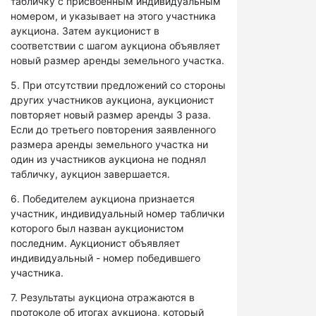
табличку с присвоенным индивидуальным
номером, и указывает на этого участника
аукциона. Затем аукционист в
соответствии с шагом аукциона объявляет
новый размер аренды земельного участка.
5. При отсутствии предложений со стороны
других участников аукциона, аукционист
повторяет новый размер аренды 3 раза.
Если до третьего повторения заявленного
размера аренды земельного участка ни
один из участников аукциона не поднял
табличку, аукцион завершается.
6. Победителем аукциона признается
участник, индивидуальный номер таблички
которого был назван аукционистом
последним. Аукционист объявляет
индивидуальный - номер победившего
участника.
7. Результаты аукциона отражаются в
протоколе об итогах аукциона, который