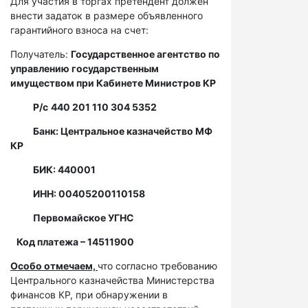
Для участия в торгах претендент должен
внести задаток в размере объявленного
гарантийного взноса на счет:
Получатель:
Государственное агентство по
управлению государственным
имуществом при Кабинете Министров КР
Р/с
440 201 110 304 5352
Банк: Центральное казначейство МФ
КР
БИК: 440001
ИНН: 00405200110158
Первомайское УГНС
Код платежа – 14511900
Особо отмечаем,
что согласно требованию
Центрального казначейства Министерства
финансов КР, при обнаружении в