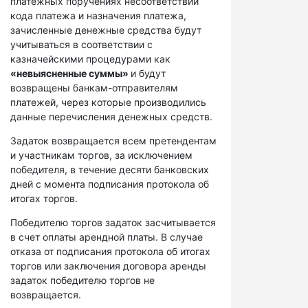
платежных поручениях несоответствий
кода платежа и назначения платежа,
зачисленные денежные средства будут
учитываться в соответствии с
казначейскими процедурами как
«невыясненные суммы»
и будут
возвращены банкам-отправителям
платежей, через которые производились
данные перечисления денежных средств.
Задаток возвращается всем претендентам
и участникам торгов, за исключением
победителя, в течение десяти банковских
дней с момента подписания протокола об
итогах торгов.
Победителю торгов задаток засчитывается
в счет оплаты арендной платы. В случае
отказа от подписания протокола об итогах
торгов или заключения договора аренды
задаток победителю торгов не
возвращается.