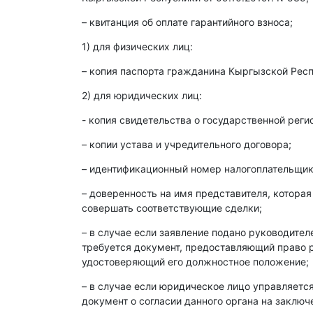
– квитанция об оплате гарантийного взноса;
1) для физических лиц:
– копия паспорта гражданина Кыргызской Респ
2) для юридических лиц:
- копия свидетельства о государственной реги
– копии устава и учредительного договора;
– идентификационный номер налогоплательщика
– доверенность на имя представителя, которая
совершать соответствующие сделки;
– в случае если заявление подано руководите
требуется документ, предоставляющий право р
удостоверяющий его должностное положение;
– в случае если юридическое лицо управляет
документ о согласии данного органа на заклю