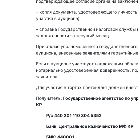
подтверждающее согласие органа на заключен
– копия документа, удостоверяющего личность
участия в аукционе);
– справка Государственной налоговой службы 
задолженности за текущий месяц.
При отказе уполномоченного государственного
аукциона, внесенные заявителями гарантийные
Если в аукционе участвует надлежащим образ
нотариально удостоверенная доверенность, п
заявителя.
Для участия в торгах претендент должен внест
Получатель:
Государственное агентство по у
КР
Р/с
440 201 110 304 5352
Банк: Центральное казначейство МФ КР
БИК: 440001