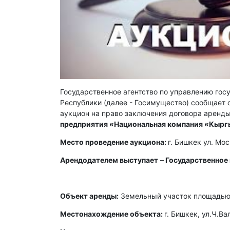
Государственное агентство по управлению го
Республики (далее - Госимущество) сообщает о
аукцион на право заключения договора аренды
предприятия «Национальная компания «Кырг
Место проведение аукциона:
г. Бишкек ул. Мо
Арендодателем выступает
–
Государственное
Объект аренды:
Земельный участок площадью 
Местонахождение объекта:
г. Бишкек, ул.Ч.Ва