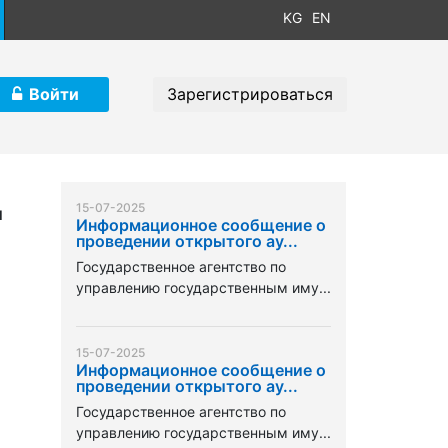
KG
EN
Войти
Зарегистрироваться
15-07-2025
я
Информационное сообщение о
проведении открытого ау...
Государственное агентство по
управлению государственным иму...
15-07-2025
Информационное сообщение о
проведении открытого ау...
Государственное агентство по
управлению государственным иму...