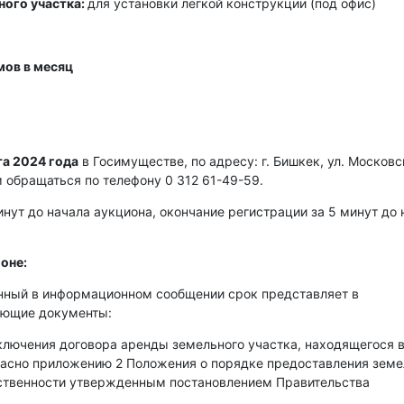
ного участка:
для установки легкой конструкции (под офис)
мов в месяц
та 2024 года
в Госимуществе, по адресу: г. Бишкек, ул. Московс
м обращаться по телефону 0 312 61-49-59.
нут до начала аукциона, окончание регистрации за 5 минут до 
оне:
енный в информационном сообщении срок представляет в
ующие документы:
аключения договора аренды земельного участка, находящегося 
гласно приложению 2 Положения о порядке предоставления зем
бственности утвержденным постановлением Правительства