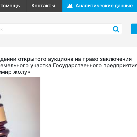
Помощь
Контакты
Аналитические данные
ении открытого аукциона на право заключения
земельного участка Государственного предприяти
емир жолу»