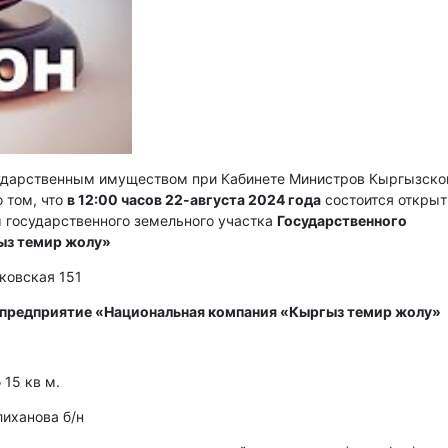
сударственным имуществом при Кабинете Министров Кыргызско
 том, что
в 12:00 часов 22-августа 2024 года
состоится откры
 государственного земельного участка
Государственного
ыз темир жолу»
сковская 151
 предприятие «Национальная компания «Кыргыз темир жолу»
15 кв м.
лиханова б/н