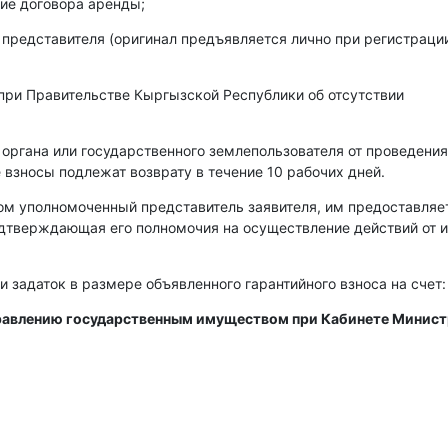
ие договора аренды;
 представителя (оригинал предъявляется лично при регистраци
при Правительстве Кыргызской Республики об отсутствии
 органа или государственного землепользователя от проведения
 взносы подлежат возврату в течение 10 рабочих дней.
ом уполномоченный представитель заявителя, им предоставляе
одтверждающая его полномочия на осуществление действий от 
и задаток в размере объявленного гарантийного взноса на счет:
правлению государственным имуществом при Кабинете Минис