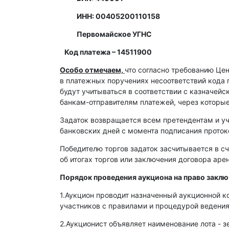
ИНН: 00405200110158
Первомайское УГНС
Код платежа – 14511900
Особо отмечаем,
что согласно требованию Це
в платежных поручениях несоответствий кода 
будут учитываться в соответствии с казначей
банкам-отправителям платежей, через которы
Задаток возвращается всем претендентам и уч
банковских дней с момента подписания протоко
Победителю торгов задаток засчитывается в сч
об итогах торгов или заключения договора ар
Порядок проведения аукциона на право закл
1.Аукцион проводит назначенный аукционной к
участников с правилами и процедурой ведения
2.Аукционист объявляет наименование лота - з