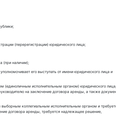
ублики;
страции (перерегистрации) юридического лица;
 (при наличии);
 уполномочивает его выступать от имени юридического лица и
лем (единоличным исполнительным органом) юридического лица
уководителю на заключение договора аренды, а также докумен
ся выборным коллегиальным исполнительным органом и требует
чение договора аренды, требуется надлежащее решение,