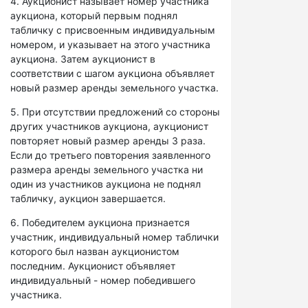
4. Аукционист называет номер участника
аукциона, который первым поднял
табличку с присвоенным индивидуальным
номером, и указывает на этого участника
аукциона. Затем аукционист в
соответствии с шагом аукциона объявляет
новый размер аренды земельного участка.
5. При отсутствии предложений со стороны
других участников аукциона, аукционист
повторяет новый размер аренды 3 раза.
Если до третьего повторения заявленного
размера аренды земельного участка ни
один из участников аукциона не поднял
табличку, аукцион завершается.
6. Победителем аукциона признается
участник, индивидуальный номер таблички
которого был назван аукционистом
последним. Аукционист объявляет
индивидуальный - номер победившего
участника.