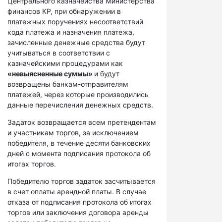
Центрального казначейства Министерства
финансов КР, при обнаружении в
платежных поручениях несоответствий
кода платежа и назначения платежа,
зачисленные денежные средства будут
учитываться в соответствии с
казначейскими процедурами как
«невыясненные суммы»
и будут
возвращены банкам-отправителям
платежей, через которые производились
данные перечисления денежных средств.
Задаток возвращается всем претендентам
и участникам торгов, за исключением
победителя, в течение десяти банковских
дней с момента подписания протокола об
итогах торгов.
Победителю торгов задаток засчитывается
в счет оплаты арендной платы. В случае
отказа от подписания протокола об итогах
торгов или заключения договора аренды