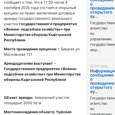
сообщает о том, что в 11:30 часов 4
о
сентября 2025 года состоится открытый
проведении
открытого
аукцион на право заключения договора
ау...
аренды государственного земельного
Государствен
участка
государственного предприятия
агентство
«Военно-подсобное хозяйство» при
по
Министерстве обороны Кыргызской
управлению
Республики
государстве
Место проведение аукциона:
г. Бишкек ул.
иму...
Московская 151
Арендодателем выступает
–
15-07-2025
Государственное предприятие «Военно-
Информаци
подсобное хозяйство» при Министерстве
сообщение
о
обороны Кыргызской Республики
проведении
открытого
ау...
Объект аренды:
Земельный участок
Государствен
площадью 2000 кв м.
агентство
по
Местонахождение объекта: Чуйская
управлению