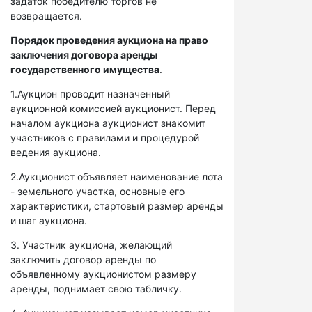
задаток победителю торгов не
возвращается.
Порядок проведения аукциона на право
заключения договора аренды
государственного имущества
.
1.Аукцион проводит назначенный
аукционной комиссией аукционист. Перед
началом аукциона аукционист знакомит
участников с правилами и процедурой
ведения аукциона.
2.Аукционист объявляет наименование лота
- земельного участка, основные его
характеристики, стартовый размер аренды
и шаг аукциона.
3. Участник аукциона, желающий
заключить договор аренды по
объявленному аукционистом размеру
аренды, поднимает свою табличку.