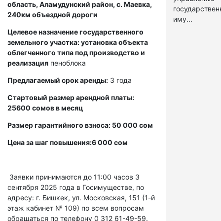
область, Аламудунский район, с. Маевка,
государстве
240км объездной дороги
иму...
Целевое назначение государственного
земельного участка: установка объекта
облегченного типа под производство и
реализация
пеноблока
Предлагаемый срок аренды:
3 года
Стартовый размер арендной платы:
25600 сомов в месяц
Размер гарантийного взноса: 50 000 сом
Цена за шаг повышения:6 000 сом
Заявки принимаются до 11:00 часов 3
сентября 2025 года в Госимуществе, по
адресу: г. Бишкек, ул. Московская, 151 (1-й
этаж кабинет № 109) по всем вопросам
обращаться по телефону 0 312 61-49-59.