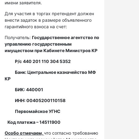
имени заявителя.
Для участия в торгах претендент должен
внести задаток в размере объявленного
гарантийного взноса на счет:
Получатель:
Государственное агентство по
управлению государственным
имуществом при Кабинете Министров КР
Р/с
440 201 110 304 5352
Банк: Центральное казначейство МФ
КР
БИК: 440001
ИНН: 00405200110158
Первомайское УГНС
Код платежа – 14511900
Особо отмечаем,
что согласно требованию