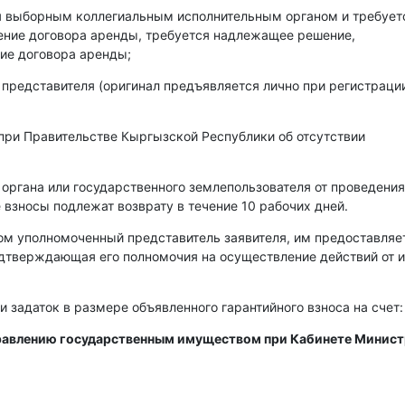
ся выборным коллегиальным исполнительным органом и требует
чение договора аренды, требуется надлежащее решение,
ие договора аренды;
 представителя (оригинал предъявляется лично при регистраци
при Правительстве Кыргызской Республики об отсутствии
 органа или государственного землепользователя от проведения
 взносы подлежат возврату в течение 10 рабочих дней.
ом уполномоченный представитель заявителя, им предоставляе
одтверждающая его полномочия на осуществление действий от 
и задаток в размере объявленного гарантийного взноса на счет:
правлению государственным имуществом при Кабинете Минис