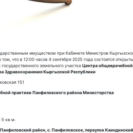
сударственным имуществом при Кабинете Министров Кыргызско
 том, что в 12:00 часов 4 сентября 2025 года состоится открыт
 государственного земельного участка
Центра общеврачебной
ва Здравоохранения Кыргызской Республики
сковская 151
бной практики Панфиловского района Министерства
5 кв м.
Панфиловский район, с. Панфиловское, переулок Каиндинский