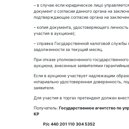
– в случае если юридическое лицо управляет
документ о согласии данного органа на заклю
подтверждающее согласие органа на заключен
– копия документа, удостоверяющего личность
участия в аукционе);
– справка Государственной налоговой службы 
задолженности за текущий месяц.
При отказе уполномоченного государственного
аукциона, внесенные заявителями гарантийные
Если в аукционе участвует надлежащим образ
нотариально удостоверенная доверенность, п
заявителя.
Для участия в торгах претендент должен внест
Получатель:
Государственное агентство по у
КР
Р/с
440 201 110 304 5352