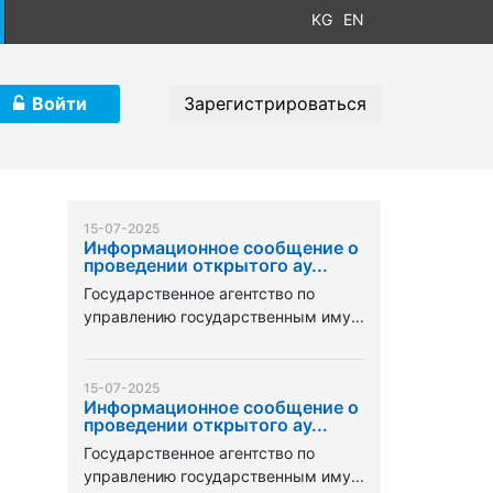
KG
EN
Войти
Зарегистрироваться
15-07-2025
Информационное сообщение о
проведении открытого ау...
Государственное агентство по
управлению государственным иму...
15-07-2025
Информационное сообщение о
проведении открытого ау...
Государственное агентство по
управлению государственным иму...