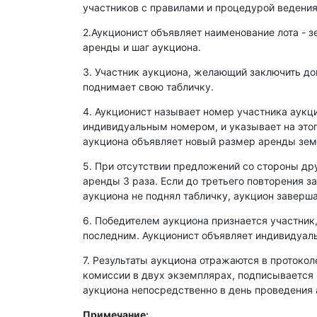
участников с правилами и процедурой ведения
2.Аукционист объявляет наименование лота - з
аренды и шаг аукциона.
3. Участник аукциона, желающий заключить д
поднимает свою табличку.
4. Аукционист называет номер участника аукц
индивидуальным номером, и указывает на этог
аукциона объявляет новый размер аренды зем
5. При отсутствии предложений со стороны др
аренды 3 раза. Если до третьего повторения з
аукциона не поднял табличку, аукцион заверша
6. Победителем аукциона признается участник
последним. Аукционист объявляет индивидуаль
7. Результаты аукциона отражаются в протокол
комиссии в двух экземплярах, подписывается
аукциона непосредственно в день проведения 
Примечание: