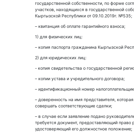
государственной собственности, по форме со
участков, находящихся в государственной со
Кыргызской Республики от 09.10.2019г. №535;
– квитанция об оплате гарантийного взноса;
1) для физических лиц:
– копия паспорта гражданина Кыргызской Респ
2) для юридических лиц:
- копия свидетельства о государственной реги
– копии устава и учредительного договора;
– идентификационный номер налогоплательщика
– доверенность на имя представителя, которая
совершать соответствующие сделки;
– в случае если заявление подано руководите
требуется документ, предоставляющий право р
удостоверяющий его должностное положение;