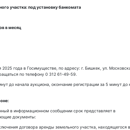
ного участка: под установку банкомата
ов в месяц
2025 года в Госимуществе, по адресу: г. Бишкек, ул. Московска
ращаться по телефону 0 312 61-49-59.
нут до начала аукциона, окончание регистрации за 5 минут до 
оне:
енный в информационном сообщении срок представляет в
ующие документы:
аключения договора аренды земельного участка, находящегося 