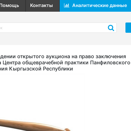
Помощь
Контакты
Аналитические данные
ении открытого аукциона на право заключения
а Центра общеврачебной практики Панфиловского
ния Кыргызской Республики