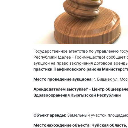
Государственное агентство по управлению го
Республики (далее - Госимущество) сообщает о
аукцион на право заключения договора аренды
практики Панфиловского района Министерст
Место проведение аукциона:
г. Бишкек ул. Мо
Арендодателем выступает
–
Центр общевраче
Здравоохранения Кыргызской Республики
Объект аренды:
Земельный участок площадью 
Местонахождение объекта: Чуйская область, 