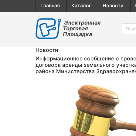
Главная
Каталог
Новости
Электронная
Торговая
Площадка
Новости
Информационное сообщение о провед
договора аренды земельного участк
района Министерства Здравоохране