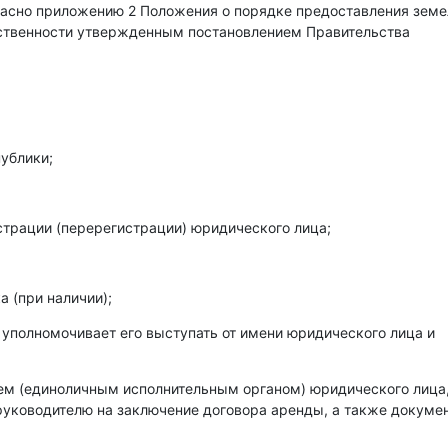
гласно приложению 2 Положения о порядке предоставления зем
бственности утвержденным постановлением Правительства
ублики;
страции (перерегистрации) юридического лица;
 (при наличии);
 уполномочивает его выступать от имени юридического лица и
лем (единоличным исполнительным органом) юридического лица
уководителю на заключение договора аренды, а также докумен