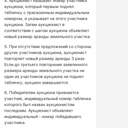
4. Аукционист называет номер участника
аукциона, который первым поднял
табличку с присвоенным индивидуальным
номером, и указывает на этого участника
аукциона. Затем аукционист в
соответствии с шагом аукциона объявляет
новый размер аренды земельного участка.
5. При отсутствии предложений со стороны
других участников аукциона, аукционист
повторяет новый размер аренды 3 раза.
Если до третьего повторения заявленного
размера аренды земельного участка ни
один из участников аукциона не поднял
табличку, аукцион завершается.
6. Победителем аукциона признается
участник, индивидуальный номер таблички
которого был назван аукционистом
последним. Аукционист объявляет
индивидуальный - номер победившего
участника.