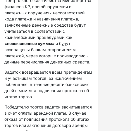
Центрального казначейства Министерства
финансов КР, при обнаружении в
платежных поручениях несоответствий
кода платежа и назначения платежа,
зачисленные денежные средства будут
учитываться в соответствии с
казначейскими процедурами как
«невыясненные суммы»
и будут
возвращены банкам-отправителям
платежей, через которые производились
данные перечисления денежных средств.
Задаток возвращается всем претендентам
и участникам торгов, за исключением
победителя, в течение десяти банковских
дней с момента подписания протокола об
итогах торгов.
Победителю торгов задаток засчитывается
в счет оплаты арендной платы. В случае
отказа от подписания протокола об итогах
торгов или заключения договора аренды