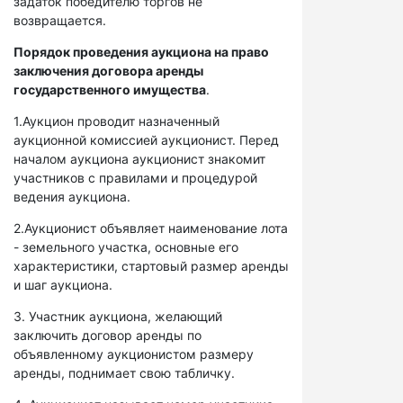
задаток победителю торгов не
возвращается.
Порядок проведения аукциона на право
заключения договора аренды
государственного имущества
.
1.Аукцион проводит назначенный
аукционной комиссией аукционист. Перед
началом аукциона аукционист знакомит
участников с правилами и процедурой
ведения аукциона.
2.Аукционист объявляет наименование лота
- земельного участка, основные его
характеристики, стартовый размер аренды
и шаг аукциона.
3. Участник аукциона, желающий
заключить договор аренды по
объявленному аукционистом размеру
аренды, поднимает свою табличку.