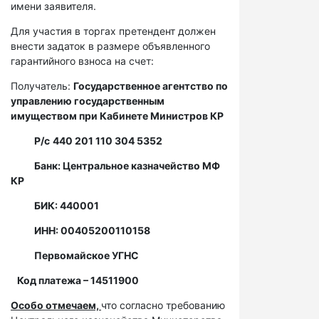
имени заявителя.
Для участия в торгах претендент должен
внести задаток в размере объявленного
гарантийного взноса на счет:
Получатель:
Государственное агентство по
управлению государственным
имуществом при Кабинете Министров КР
Р/с
440 201 110 304 5352
Банк: Центральное казначейство МФ
КР
БИК: 440001
ИНН: 00405200110158
Первомайское УГНС
Код платежа – 14511900
Особо отмечаем,
что согласно требованию