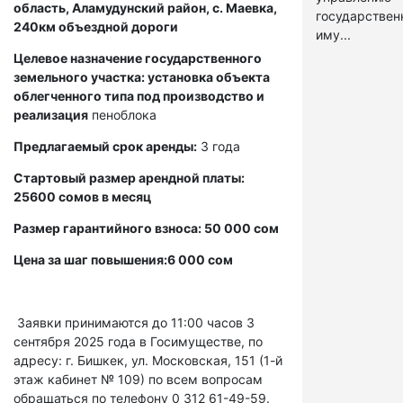
область, Аламудунский район, с. Маевка,
государстве
240км объездной дороги
иму...
Целевое назначение государственного
земельного участка: установка объекта
облегченного типа под производство и
реализация
пеноблока
Предлагаемый срок аренды:
3 года
Стартовый размер арендной платы:
25600 сомов в месяц
Размер гарантийного взноса: 50 000 сом
Цена за шаг повышения:6 000 сом
Заявки принимаются до 11:00 часов 3
сентября 2025 года в Госимуществе, по
адресу: г. Бишкек, ул. Московская, 151 (1-й
этаж кабинет № 109) по всем вопросам
обращаться по телефону 0 312 61-49-59.