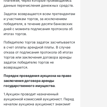
платежей, через которые производились
данные перечисления денежных средств.
Задаток возвращается всем претендентам
и участникам торгов, за исключением
победителя, в течение десяти банковских
дней с момента подписания протокола об
итогах торгов.
Победителю торгов задаток засчитывается
в счет оплаты арендной платы. В случае
отказа от подписания протокола об итогах
торгов или заключения договора аренды
задаток победителю торгов не
возвращается.
Порядок проведения аукциона на право
заключения договора аренды
государственного имущества
.
1.Аукцион проводит назначенный
аукционной комиссией аукционист. Перед
началом аукциона аукционист знакомит