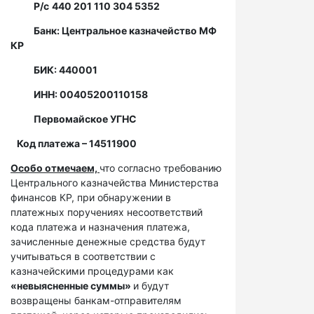
Р/с
440 201 110 304 5352
Банк: Центральное казначейство МФ
КР
БИК: 440001
ИНН: 00405200110158
Первомайское УГНС
Код платежа – 14511900
Особо отмечаем,
что согласно требованию
Центрального казначейства Министерства
финансов КР, при обнаружении в
платежных поручениях несоответствий
кода платежа и назначения платежа,
зачисленные денежные средства будут
учитываться в соответствии с
казначейскими процедурами как
«невыясненные суммы»
и будут
возвращены банкам-отправителям