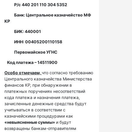
Р/с
440 201 110 304 5352
Банк: Центральное казначейство МФ
КР
БИК: 440001
ИНН: 00405200110158
Первомайское УГНС
Код платежа – 14511900
Особо отмечаем,
что согласно требованию
Центрального казначейства Министерства
финансов КР, при обнаружении в
платежных поручениях несоответствий
кода платежа и назначения платежа,
зачисленные денежные средства будут
учитываться в соответствии с
казначейскими процедурами как
«невыясненные суммы»
и будут
возвращены банкам-отправителям