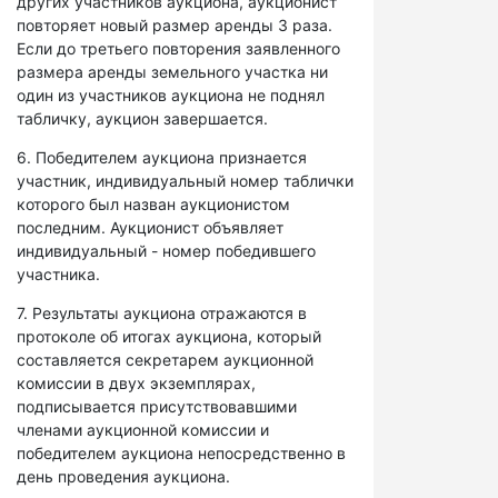
других участников аукциона, аукционист
повторяет новый размер аренды 3 раза.
Если до третьего повторения заявленного
размера аренды земельного участка ни
один из участников аукциона не поднял
табличку, аукцион завершается.
6. Победителем аукциона признается
участник, индивидуальный номер таблички
которого был назван аукционистом
последним. Аукционист объявляет
индивидуальный - номер победившего
участника.
7. Результаты аукциона отражаются в
протоколе об итогах аукциона, который
составляется секретарем аукционной
комиссии в двух экземплярах,
подписывается присутствовавшими
членами аукционной комиссии и
победителем аукциона непосредственно в
день проведения аукциона.