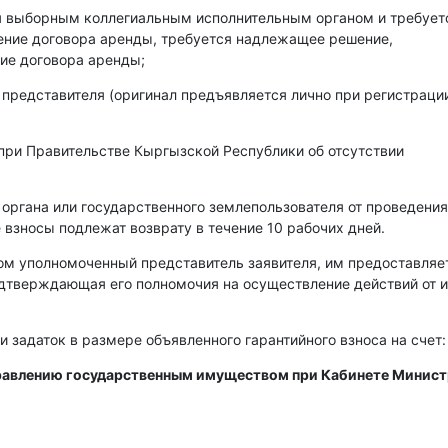
ся выборным коллегиальным исполнительным органом и требует
чение договора аренды, требуется надлежащее решение,
ие договора аренды;
 представителя (оригинал предъявляется лично при регистраци
при Правительстве Кыргызской Республики об отсутствии
 органа или государственного землепользователя от проведения
 взносы подлежат возврату в течение 10 рабочих дней.
ом уполномоченный представитель заявителя, им предоставляе
одтверждающая его полномочия на осуществление действий от 
и задаток в размере объявленного гарантийного взноса на счет:
правлению государственным имуществом при Кабинете Минис