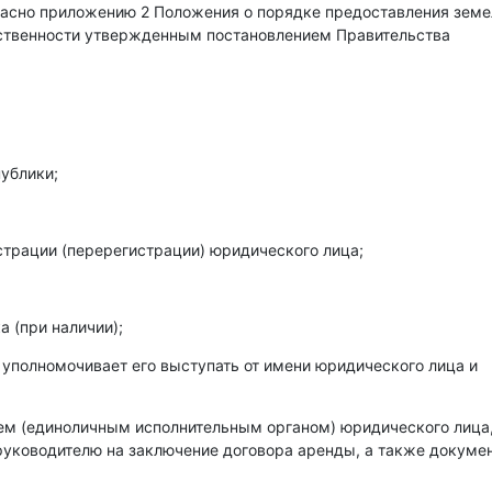
гласно приложению 2 Положения о порядке предоставления зем
бственности утвержденным постановлением Правительства
ублики;
страции (перерегистрации) юридического лица;
 (при наличии);
 уполномочивает его выступать от имени юридического лица и
лем (единоличным исполнительным органом) юридического лица
уководителю на заключение договора аренды, а также докумен