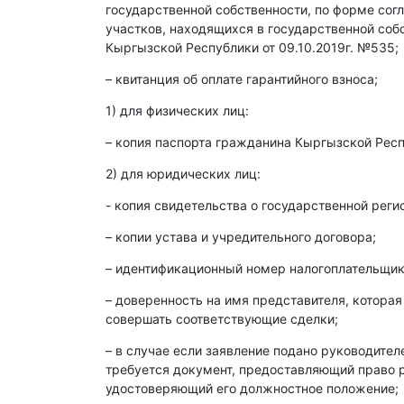
государственной собственности, по форме со
участков, находящихся в государственной со
Кыргызской Республики от 09.10.2019г. №535;
– квитанция об оплате гарантийного взноса;
1) для физических лиц:
– копия паспорта гражданина Кыргызской Респ
2) для юридических лиц:
- копия свидетельства о государственной реги
– копии устава и учредительного договора;
– идентификационный номер налогоплательщика
– доверенность на имя представителя, которая
совершать соответствующие сделки;
– в случае если заявление подано руководите
требуется документ, предоставляющий право р
удостоверяющий его должностное положение;