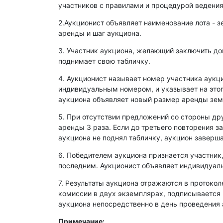
участников с правилами и процедурой ведения
2.Аукционист объявляет наименование лота - з
аренды и шаг аукциона.
3. Участник аукциона, желающий заключить д
поднимает свою табличку.
4. Аукционист называет номер участника аукц
индивидуальным номером, и указывает на этог
аукциона объявляет новый размер аренды зем
5. При отсутствии предложений со стороны др
аренды 3 раза. Если до третьего повторения з
аукциона не поднял табличку, аукцион заверша
6. Победителем аукциона признается участник
последним. Аукционист объявляет индивидуаль
7. Результаты аукциона отражаются в протокол
комиссии в двух экземплярах, подписывается
аукциона непосредственно в день проведения 
Примечание: