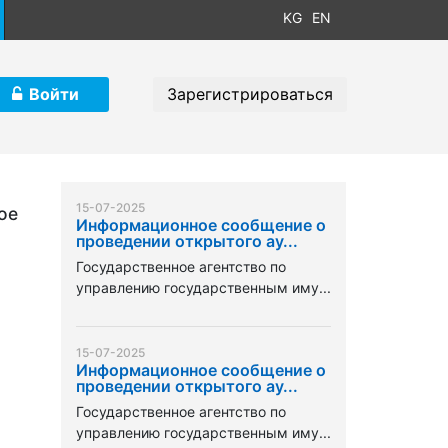
KG
EN
Войти
Зарегистрироваться
15-07-2025
ое
Информационное сообщение о
проведении открытого ау...
Государственное агентство по
управлению государственным иму...
15-07-2025
Информационное сообщение о
проведении открытого ау...
Государственное агентство по
управлению государственным иму...