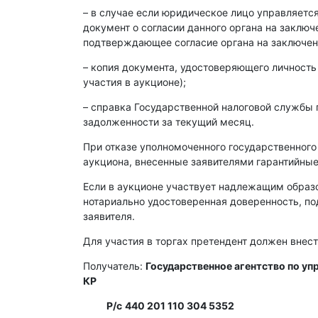
– в случае если юридическое лицо управляет
документ о согласии данного органа на заклю
подтверждающее согласие органа на заключен
– копия документа, удостоверяющего личность
участия в аукционе);
– справка Государственной налоговой службы 
задолженности за текущий месяц.
При отказе уполномоченного государственного
аукциона, внесенные заявителями гарантийные
Если в аукционе участвует надлежащим образ
нотариально удостоверенная доверенность, п
заявителя.
Для участия в торгах претендент должен внест
Получатель:
Государственное агентство по у
КР
Р/с
440 201 110 304 5352