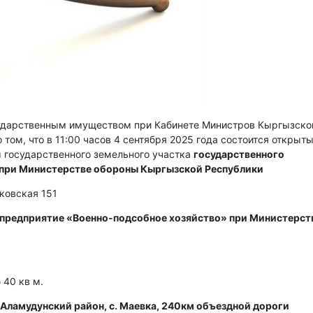
сударственным имуществом при Кабинете Министров Кыргызско
 том, что в 11:00 часов 4 сентября 2025 года состоится открыт
 государственного земельного участка
государственного
 при Министерстве обороны Кыргызской Республики
сковская 151
 предприятие «Военно-подсобное хозяйство» при Министерст
40 кв м.
Аламудунский район, с. Маевка, 240км объездной дороги