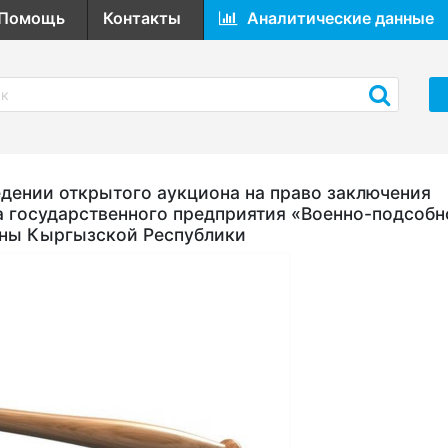
Помощь
Контакты
Аналитические данные
ении открытого аукциона на право заключения
а государственного предприятия «Военно-подсобн
оны Кыргызской Республики