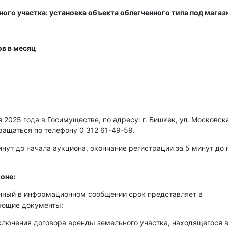
ого участка: установка объекта облегченного типа под магаз
в в месяц
2025 года в Госимуществе, по адресу: г. Бишкек, ул. Московска
ращаться по телефону 0 312 61-49-59.
нут до начала аукциона, окончание регистрации за 5 минут до 
оне:
енный в информационном сообщении срок представляет в
ующие документы:
аключения договора аренды земельного участка, находящегося 