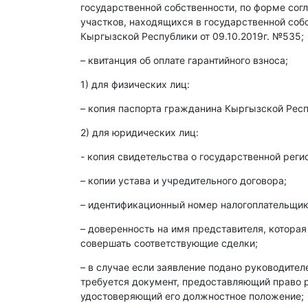
государственной собственности, по форме со
участков, находящихся в государственной со
Кыргызской Республики от 09.10.2019г. №535;
– квитанция об оплате гарантийного взноса;
1) для физических лиц:
– копия паспорта гражданина Кыргызской Респ
2) для юридических лиц:
- копия свидетельства о государственной реги
– копии устава и учредительного договора;
– идентификационный номер налогоплательщика
– доверенность на имя представителя, которая
совершать соответствующие сделки;
– в случае если заявление подано руководите
требуется документ, предоставляющий право р
удостоверяющий его должностное положение;