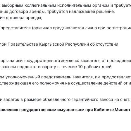
ся выборным коллегиальным исполнительным органом и требует
чение договора аренды, требуется надлежащее решение,
ие договора аренды;
 представителя (оригинал предъявляется лично при регистраци
при Правительстве Кыргызской Республики об отсутствии
 органа или государственного землепользователя от проведения
 взносы подлежат возврату в течение 10 рабочих дней.
ом уполномоченный представитель заявителя, им предоставляе
одтверждающая его полномочия на осуществление действий от 
и задаток в размере объявленного гарантийного взноса на счет:
правлению государственным имуществом при Кабинете Минис