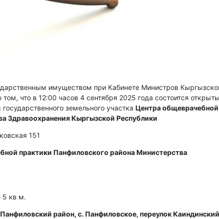
сударственным имуществом при Кабинете Министров Кыргызско
 том, что в 12:00 часов 4 сентября 2025 года состоится открыт
 государственного земельного участка
Центра общеврачебной
ва Здравоохранения Кыргызской Республики
сковская 151
бной практики Панфиловского района Министерства
5 кв м.
Панфиловский район, с. Панфиловское, переулок Каиндинский