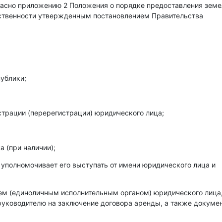
гласно приложению 2 Положения о порядке предоставления зем
бственности утвержденным постановлением Правительства
ублики;
страции (перерегистрации) юридического лица;
 (при наличии);
 уполномочивает его выступать от имени юридического лица и
лем (единоличным исполнительным органом) юридического лица
уководителю на заключение договора аренды, а также докумен