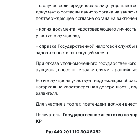
– в случае если юридическое лицо управляет
документ о согласии данного органа на заклю
подтверждающее согласие органа на заключен
– копия документа, удостоверяющего личность
участия в аукционе);
– справка Государственной налоговой службы 
задолженности за текущий месяц.
При отказе уполномоченного государственного
аукциона, внесенные заявителями гарантийные
Если в аукционе участвует надлежащим образ
нотариально удостоверенная доверенность, п
заявителя.
Для участия в торгах претендент должен внест
Получатель:
Государственное агентство по у
КР
Р/с
440 201 110 304 5352