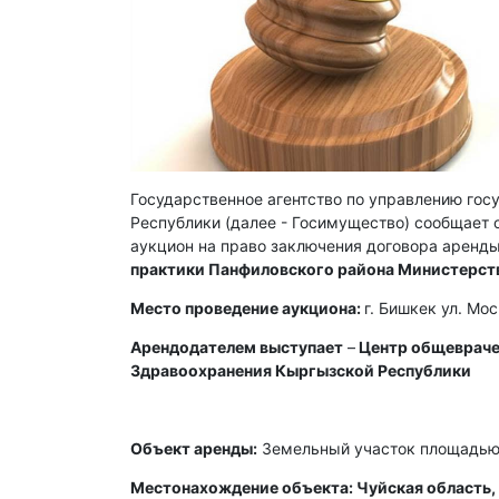
Государственное агентство по управлению го
Республики (далее - Госимущество) сообщает о
аукцион на право заключения договора аренды
практики Панфиловского района Министерст
Место проведение аукциона:
г. Бишкек ул. Мо
Арендодателем выступает
–
Центр общевраче
Здравоохранения Кыргызской Республики
Объект аренды:
Земельный участок площадью 
Местонахождение объекта: Чуйская область, 