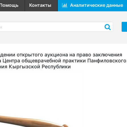
Помощь
Контакты
Аналитические данные
ении открытого аукциона на право заключения
а Центра общеврачебной практики Панфиловского
ния Кыргызской Республики