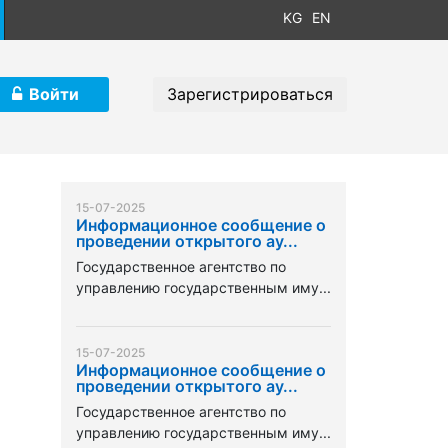
KG
EN
Войти
Зарегистрироваться
15-07-2025
Информационное сообщение о
проведении открытого ау...
Государственное агентство по
управлению государственным иму...
15-07-2025
Информационное сообщение о
проведении открытого ау...
Государственное агентство по
управлению государственным иму...