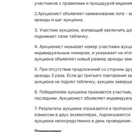
участников с правилами и процедурой ведения
2.Аукционист объявляет наименование лота - з
аренды и шаг аукциона.
3. Участник аукциона, желающий заключить д
поднимает свою табличку.
4. Аукционист называет номер участника аукц
индивидуальным номером, и указывает на этог
аукциона объявляет новый размер аренды зем
5. При отсутствии предложений со стороны др
аренды 3 раза. Если до третьего повторения з
аукциона не поднял табличку, аукцион заверша
6. Победителем аукциона признается участник
последним. Аукционист объявляет индивидуаль
7. Результаты аукциона отражаются в протокол
комиссии в двух экземплярах, подписывается
аукциона непосредственно в день проведения 
Примечание: