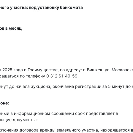
ного участка: под установку банкомата
ов в месяц
2025 года в Госимуществе, по адресу: г. Бишкек, ул. Московска
ращаться по телефону 0 312 61-49-59.
нут до начала аукциона, окончание регистрации за 5 минут до 
оне:
енный в информационном сообщении срок представляет в
ующие документы:
аключения договора аренды земельного участка, находящегося 