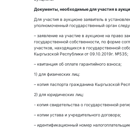
Документы, необходимые для участия в аукци
Для участия в аукционе заявитель в установл
уполномоченный государственный орган след
– заявление на участие в аукционе на право з
государственной собственности, по форме со
участков, находящихся в государственной со
Кыргызской Республики от 09.10.2019г. №535;
– квитанция об оплате гарантийного взноса;
1) для физических лиц:
– копия паспорта гражданина Кыргызской Респ
2) для юридических лиц:
- копия свидетельства о государственной реги
– копии устава и учредительного договора;
– идентификационный номер налогоплательщика