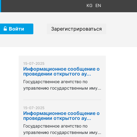
KG
EN
Войти
Зарегистрироваться
15-07-2025
Информационное сообщение о
проведении открытого ау...
Государственное агентство по
управлению государственным иму...
15-07-2025
Информационное сообщение о
проведении открытого ау...
Государственное агентство по
управлению государственным иму...