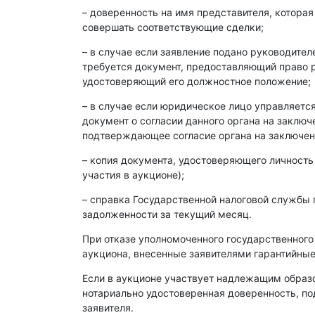
– доверенность на имя представителя, которая
совершать соответствующие сделки;
– в случае если заявление подано руководите
требуется документ, предоставляющий право р
удостоверяющий его должностное положение;
– в случае если юридическое лицо управляет
документ о согласии данного органа на заклю
подтверждающее согласие органа на заключен
– копия документа, удостоверяющего личность
участия в аукционе);
– справка Государственной налоговой службы 
задолженности за текущий месяц.
При отказе уполномоченного государственного
аукциона, внесенные заявителями гарантийные
Если в аукционе участвует надлежащим образ
нотариально удостоверенная доверенность, п
заявителя.