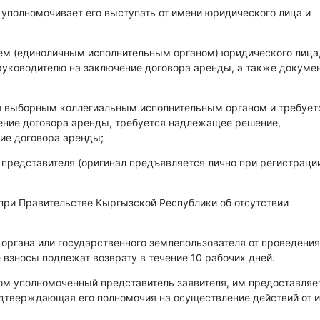
 уполномочивает его выступать от имени юридического лица и
лем (единоличным исполнительным органом) юридического лица
уководителю на заключение договора аренды, а также докумен
ся выборным коллегиальным исполнительным органом и требует
чение договора аренды, требуется надлежащее решение,
ие договора аренды;
 представителя (оригинал предъявляется лично при регистраци
при Правительстве Кыргызской Республики об отсутствии
 органа или государственного землепользователя от проведения
 взносы подлежат возврату в течение 10 рабочих дней.
ом уполномоченный представитель заявителя, им предоставляе
одтверждающая его полномочия на осуществление действий от 