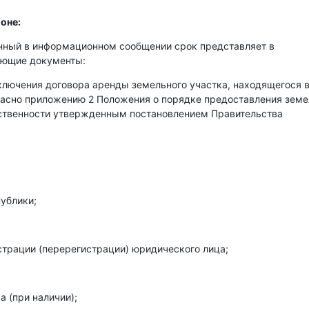
оне:
енный в информационном сообщении срок представляет в
ующие документы:
аключения договора аренды земельного участка, находящегося 
гласно приложению 2 Положения о порядке предоставления зем
бственности утвержденным постановлением Правительства
ублики;
страции (перерегистрации) юридического лица;
 (при наличии);