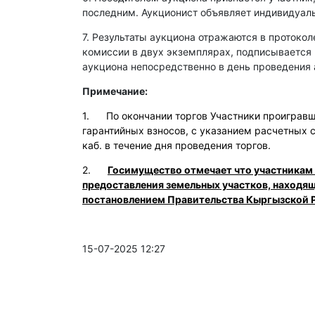
последним. Аукционист объявляет индивидуаль
7. Результаты аукциона отражаются в протокол
комиссии в двух экземплярах, подписывается
аукциона непосредственно в день проведения 
Примечание:
1. По окончании торгов Участники проигравши
гарантийных взносов, с указанием расчетных 
каб. в течение дня проведения торгов.
2.
Госимущество отмечает что участникам
предоставления земельных участков, находя
постановлением Правительства Кыргызской Р
15-07-2025 12:27