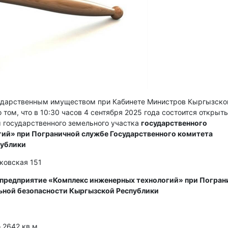
сударственным имуществом при Кабинете Министров Кыргызско
 том, что в 10:30 часов 4 сентября 2025 года состоится открыт
 государственного земельного участка
государственного
ий» при Пограничной службе Государственного комитета
публики
сковская 151
 предприятие «Комплекс инженерных технологий» при Погран
ьной безопасности Кыргызской Республики
2642 кв м.