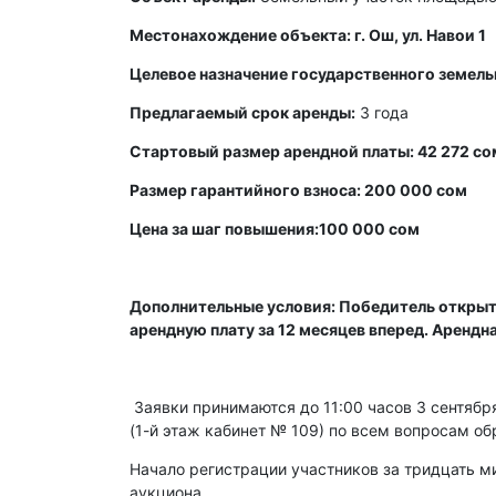
Местонахождение объекта: г. Ош, ул. Навои 1
Целевое назначение государственного земель
Предлагаемый срок аренды:
3 года
Стартовый размер арендной платы: 42 272 со
Размер гарантийного взноса: 200 000 сом
Цена за шаг повышения:100 000 сом
Дополнительные условия: Победитель открыт
арендную плату за 12 месяцев вперед. Арендн
Заявки принимаются до 11:00 часов 3 сентября 
(1-й этаж кабинет № 109) по всем вопросам об
Начало регистрации участников за тридцать ми
аукциона.