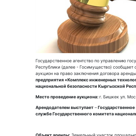
Государственное агентство по управлению го
Республики (далее - Госимущество) сообщает о
аукцион на право заключения договора аренды
предприятия «Комплекс инженерных технолог
национальной безопасности Кыргызской Рес
Место проведение аукциона:
г. Бишкек ул. Мо
Арендодателем выступает
–
Государственное
службе Государственного комитета национал
Объект аренды:
Земельный участок площадью 