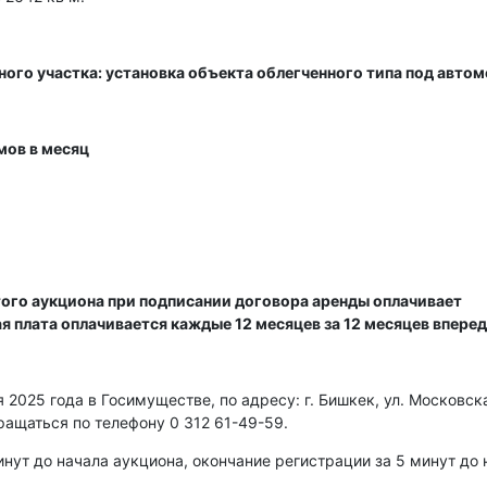
ного участка: установка объекта облегченного типа под авто
мов в месяц
ого аукциона при подписании договора аренды оплачивает
ая плата оплачивается каждые 12 месяцев за 12 месяцев вперед
2025 года в Госимуществе, по адресу: г. Бишкек, ул. Московска
ращаться по телефону 0 312 61-49-59.
нут до начала аукциона, окончание регистрации за 5 минут до 