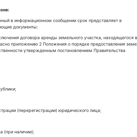
оне:
енный в информационном сообщении срок представляет в
ующие документы:
аключения договора аренды земельного участка, находящегося 
гласно приложению 2 Положения о порядке предоставления зем
бственности утвержденным постановлением Правительства
ублики;
страции (перерегистрации) юридического лица;
 (при наличии);