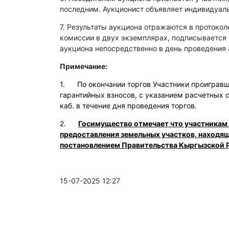
последним. Аукционист объявляет индивидуаль
7. Результаты аукциона отражаются в протокол
комиссии в двух экземплярах, подписывается
аукциона непосредственно в день проведения 
Примечание:
1. По окончании торгов Участники проигравши
гарантийных взносов, с указанием расчетных 
каб. в течение дня проведения торгов.
2.
Госимущество отмечает что участникам
предоставления земельных участков, находя
постановлением Правительства Кыргызской Р
15-07-2025 12:27