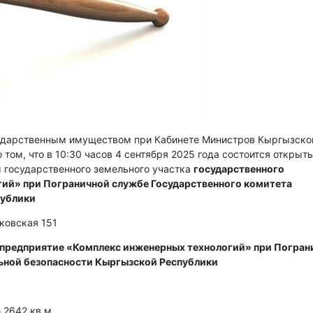
сударственным имуществом при Кабинете Министров Кыргызско
 том, что в 10:30 часов 4 сентября 2025 года состоится открыт
 государственного земельного участка
государственного
ий» при Пограничной службе Государственного комитета
публики
сковская 151
 предприятие «Комплекс инженерных технологий» при Погран
ьной безопасности Кыргызской Республики
2642 кв м.