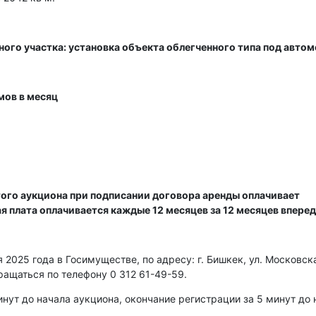
ного участка: установка объекта облегченного типа под авто
мов в месяц
ого аукциона при подписании договора аренды оплачивает
ая плата оплачивается каждые 12 месяцев за 12 месяцев вперед
2025 года в Госимуществе, по адресу: г. Бишкек, ул. Московска
ращаться по телефону 0 312 61-49-59.
нут до начала аукциона, окончание регистрации за 5 минут до 