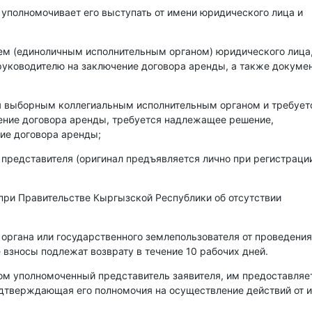
 уполномочивает его выступать от имени юридического лица и
лем (единоличным исполнительным органом) юридического лица
уководителю на заключение договора аренды, а также докумен
ся выборным коллегиальным исполнительным органом и требует
чение договора аренды, требуется надлежащее решение,
ие договора аренды;
 представителя (оригинал предъявляется лично при регистраци
при Правительстве Кыргызской Республики об отсутствии
 органа или государственного землепользователя от проведения
 взносы подлежат возврату в течение 10 рабочих дней.
ом уполномоченный представитель заявителя, им предоставляе
одтверждающая его полномочия на осуществление действий от 