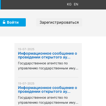
KG
EN
Войти
Зарегистрироваться
15-07-2025
Информационное сообщение о
проведении открытого ау...
Государственное агентство по
управлению государственным иму...
15-07-2025
Информационное сообщение о
проведении открытого ау...
Государственное агентство по
управлению государственным иму...