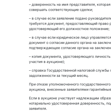
– доверенность на имя представителя, которая
совершать соответствующие сделки;
– в случае если заявление подано руководите
требуется документ, предоставляющий право р
удостоверяющий его должностное положение;
– в случае если юридическое лицо управляет
документ о согласии данного органа на заклю
подтверждающее согласие органа на заключен
– копия документа, удостоверяющего личность
участия в аукционе);
– справка Государственной налоговой службы 
задолженности за текущий месяц.
При отказе уполномоченного государственного
аукциона, внесенные заявителями гарантийные
Если в аукционе участвует надлежащим образ
нотариально удостоверенная доверенность, п
заявителя.