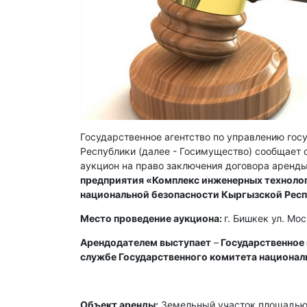
Государственное агентство по управлению го
Республики (далее - Госимущество) сообщает о
аукцион на право заключения договора аренды
предприятия «Комплекс инженерных технолог
национальной безопасности Кыргызской Рес
Место проведение аукциона:
г. Бишкек ул. Мо
Арендодателем выступает
–
Государственное
службе Государственного комитета национал
Объект аренды:
Земельный участок площадью 