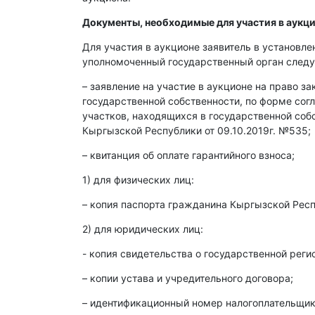
Документы, необходимые для участия в аукци
Для участия в аукционе заявитель в установл
уполномоченный государственный орган след
– заявление на участие в аукционе на право з
государственной собственности, по форме со
участков, находящихся в государственной со
Кыргызской Республики от 09.10.2019г. №535;
– квитанция об оплате гарантийного взноса;
1) для физических лиц:
– копия паспорта гражданина Кыргызской Респ
2) для юридических лиц:
- копия свидетельства о государственной реги
– копии устава и учредительного договора;
– идентификационный номер налогоплательщика