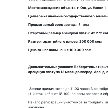
Местонахождение объекта: г. Ош, ул. Навои 1
Целевое назначение государственного земель
Предлагаемый срок аренды:
3 года
Стартовый размер арендной платы: 42 272 со
Размер гарантийного взноса: 200 000 сом
Цена за шаг повышения:100 000 сом
Дополнительные условия: Победитель открыт
арендную плату за 12 месяцев вперед. Арендн
Заявки принимаются до 11:00 часов 3 сентября 
(1-й этаж кабинет № 109) по всем вопросам об
Начало регистрации участников за тридцать ми
аукциона.