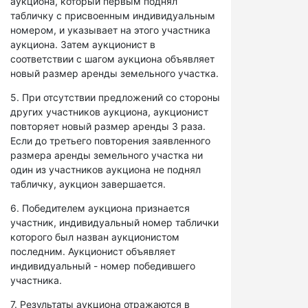
аукциона, который первым поднял
табличку с присвоенным индивидуальным
номером, и указывает на этого участника
аукциона. Затем аукционист в
соответствии с шагом аукциона объявляет
новый размер аренды земельного участка.
5. При отсутствии предложений со стороны
других участников аукциона, аукционист
повторяет новый размер аренды 3 раза.
Если до третьего повторения заявленного
размера аренды земельного участка ни
один из участников аукциона не поднял
табличку, аукцион завершается.
6. Победителем аукциона признается
участник, индивидуальный номер таблички
которого был назван аукционистом
последним. Аукционист объявляет
индивидуальный - номер победившего
участника.
7. Результаты аукциона отражаются в