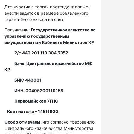
Для участия в торгах претендент должен
внести задаток в размере объявленного
гарантийного взноса на счет:
Получатель:
Государственное агентство по
управлению государственным
имуществом при Кабинете Министров КР
Р/с
440 201 110 304 5352
Банк: Центральное казначейство МФ
КР
БИК: 440001
ИНН: 00405200110158
Первомайское УГНС
Код платежа – 14511900
Особо отмечаем,
что согласно требованию
Центрального казначейства Министерства