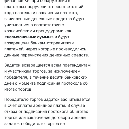
финансов КР, при обнаружении в
платежных поручениях несоответствий
кода платежа и назначения платежа,
зачисленные денежные средства будут
учитываться в соответствии с
казначейскими процедурами как
«невыясненные суммы»
и будут
возвращены банкам-отправителям
платежей, через которые производились
данные перечисления денежных средств.
Задаток возвращается всем претендентам
и участникам торгов, за исключением
победителя, в течение десяти банковских
дней с момента подписания протокола об
итогах торгов.
Победителю торгов задаток засчитывается
в счет оплаты арендной платы. В случае
отказа от подписания протокола об итогах
торгов или заключения договора аренды
задаток победителю торгов не