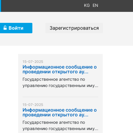
KG
EN
Войти
Зарегистрироваться
15-07-2025
Информационное сообщение о
проведении открытого ау...
Государственное агентство по
управлению государственным иму...
15-07-2025
Информационное сообщение о
проведении открытого ау...
Государственное агентство по
управлению государственным иму...