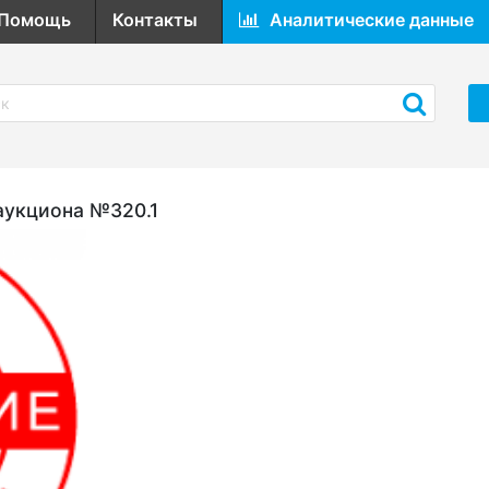
Помощь
Контакты
Аналитические данные
аукциона №320.1