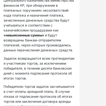
Центрального казначейства Министерства
финансов КР, при обнаружении в
платежных поручениях несоответствий
кода платежа и назначения платежа,
зачисленные денежные средства будут
учитываться в соответствии с
казначейскими процедурами как
«невыясненные суммы»
и будут
возвращены банкам-отправителям
платежей, через которые производились
данные перечисления денежных средств.
Задаток возвращается всем претендентам
и участникам торгов, за исключением
победителя, в течение десяти банковских
дней с момента подписания протокола об
итогах торгов.
Победителю торгов задаток засчитывается
в счет оплаты арендной платы. В случае
отказа от подписания протокола об итогах
торгов или заключения договора аренды