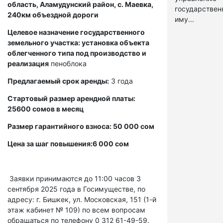
область, Аламудунский район, с. Маевка,
государстве
240км объездной дороги
иму...
Целевое назначение государственного
земельного участка: установка объекта
облегченного типа под производство и
реализация
пеноблока
Предлагаемый срок аренды:
3 года
Стартовый размер арендной платы:
25600 сомов в месяц
Размер гарантийного взноса: 50 000 сом
Цена за шаг повышения:6 000 сом
Заявки принимаются до 11:00 часов 3
сентября 2025 года в Госимуществе, по
адресу: г. Бишкек, ул. Московская, 151 (1-й
этаж кабинет № 109) по всем вопросам
обращаться по телефону 0 312 61-49-59.