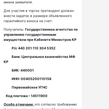
имени заявителя.
Для участия в торгах претендент должен
внести задаток в размере объявленного
гарантийного взноса на счет:
Получатель:
Государственное агентство по
управлению государственным
имуществом при Кабинете Министров КР
Р/с
440 201 110 304 5352
Банк: Центральное казначейство МФ
КР
БИК: 440001
ИНН: 00405200110158
Первомайское УГНС
Код платежа – 14511900
Особо отмечаем,
что согласно требованию