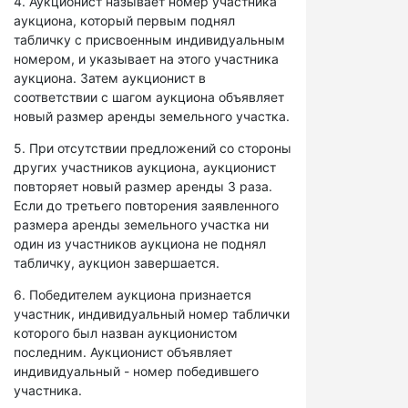
4. Аукционист называет номер участника
аукциона, который первым поднял
табличку с присвоенным индивидуальным
номером, и указывает на этого участника
аукциона. Затем аукционист в
соответствии с шагом аукциона объявляет
новый размер аренды земельного участка.
5. При отсутствии предложений со стороны
других участников аукциона, аукционист
повторяет новый размер аренды 3 раза.
Если до третьего повторения заявленного
размера аренды земельного участка ни
один из участников аукциона не поднял
табличку, аукцион завершается.
6. Победителем аукциона признается
участник, индивидуальный номер таблички
которого был назван аукционистом
последним. Аукционист объявляет
индивидуальный - номер победившего
участника.