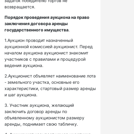
задаток победителю торгов не
возвращается.
Порядок проведения аукциона на право
заключения договора аренды
государственного имущества
.
1.Аукцион проводит назначенный
аукционной комиссией аукционист. Перед
началом аукциона аукционист знакомит
участников с правилами и процедурой
ведения аукциона.
2.Аукционист объявляет наименование лота
- земельного участка, основные его
характеристики, стартовый размер аренды
и шаг аукциона.
3. Участник аукциона, желающий
заключить договор аренды по
объявленному аукционистом размеру
аренды, поднимает свою табличку.