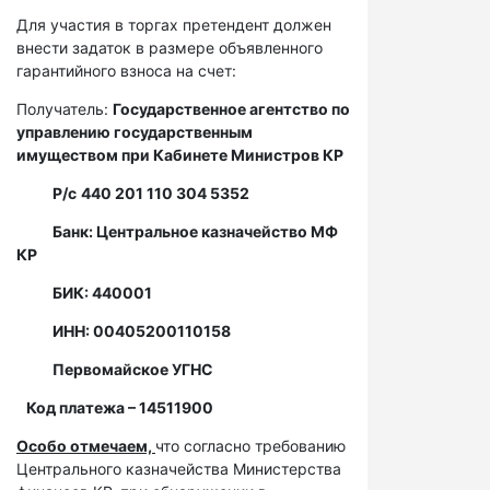
Для участия в торгах претендент должен
внести задаток в размере объявленного
гарантийного взноса на счет:
Получатель:
Государственное агентство по
управлению государственным
имуществом при Кабинете Министров КР
Р/с
440 201 110 304 5352
Банк: Центральное казначейство МФ
КР
БИК: 440001
ИНН: 00405200110158
Первомайское УГНС
Код платежа – 14511900
Особо отмечаем,
что согласно требованию
Центрального казначейства Министерства