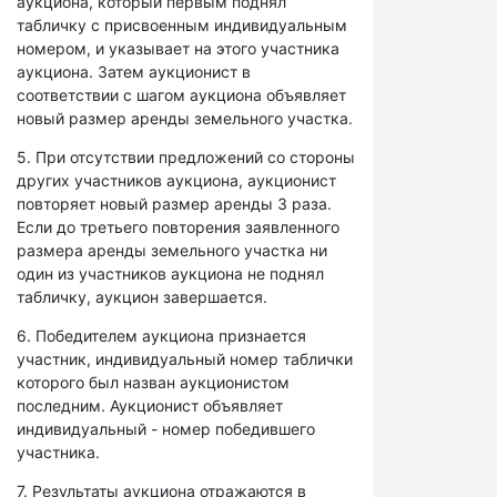
аукциона, который первым поднял
табличку с присвоенным индивидуальным
номером, и указывает на этого участника
аукциона. Затем аукционист в
соответствии с шагом аукциона объявляет
новый размер аренды земельного участка.
5. При отсутствии предложений со стороны
других участников аукциона, аукционист
повторяет новый размер аренды 3 раза.
Если до третьего повторения заявленного
размера аренды земельного участка ни
один из участников аукциона не поднял
табличку, аукцион завершается.
6. Победителем аукциона признается
участник, индивидуальный номер таблички
которого был назван аукционистом
последним. Аукционист объявляет
индивидуальный - номер победившего
участника.
7. Результаты аукциона отражаются в