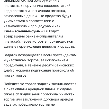
финансов КР, при обнаружении в
платежных поручениях несоответствий
кода платежа и назначения платежа,
зачисленные денежные средства будут
учитываться в соответствии с
казначейскими процедурами как
«невыясненные суммы»
и будут
возвращены банкам-отправителям
платежей, через которые производились
данные перечисления денежных средств.
Задаток возвращается всем претендентам
и участникам торгов, за исключением
победителя, в течение десяти банковских
дней с момента подписания протокола об
итогах торгов.
Победителю торгов задаток засчитывается
в счет оплаты арендной платы. В случае
отказа от подписания протокола об итогах
торгов или заключения договора аренды
задаток победителю торгов не