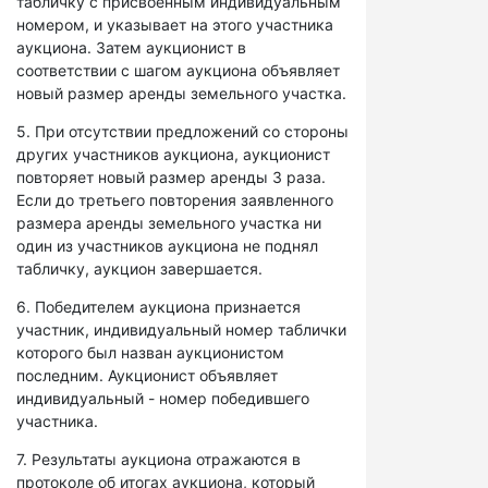
табличку с присвоенным индивидуальным
номером, и указывает на этого участника
аукциона. Затем аукционист в
соответствии с шагом аукциона объявляет
новый размер аренды земельного участка.
5. При отсутствии предложений со стороны
других участников аукциона, аукционист
повторяет новый размер аренды 3 раза.
Если до третьего повторения заявленного
размера аренды земельного участка ни
один из участников аукциона не поднял
табличку, аукцион завершается.
6. Победителем аукциона признается
участник, индивидуальный номер таблички
которого был назван аукционистом
последним. Аукционист объявляет
индивидуальный - номер победившего
участника.
7. Результаты аукциона отражаются в
протоколе об итогах аукциона, который