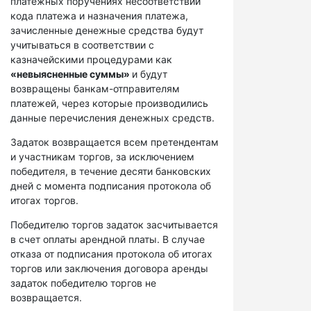
платежных поручениях несоответствий
кода платежа и назначения платежа,
зачисленные денежные средства будут
учитываться в соответствии с
казначейскими процедурами как
«невыясненные суммы»
и будут
возвращены банкам-отправителям
платежей, через которые производились
данные перечисления денежных средств.
Задаток возвращается всем претендентам
и участникам торгов, за исключением
победителя, в течение десяти банковских
дней с момента подписания протокола об
итогах торгов.
Победителю торгов задаток засчитывается
в счет оплаты арендной платы. В случае
отказа от подписания протокола об итогах
торгов или заключения договора аренды
задаток победителю торгов не
возвращается.