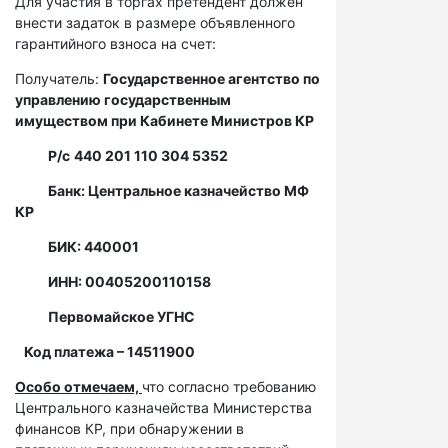
Для участия в торгах претендент должен
внести задаток в размере объявленного
гарантийного взноса на счет:
Получатель:
Государственное агентство по
управлению государственным
имуществом при Кабинете Министров КР
Р/с
440 201 110 304 5352
Банк: Центральное казначейство МФ
КР
БИК: 440001
ИНН: 00405200110158
Первомайское УГНС
Код платежа – 14511900
Особо отмечаем,
что согласно требованию
Центрального казначейства Министерства
финансов КР, при обнаружении в