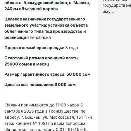
область, Аламудунский район, с. Маевка,
государстве
240км объездной дороги
иму...
Целевое назначение государственного
земельного участка: установка объекта
облегченного типа под производство и
реализация
пеноблока
Предлагаемый срок аренды:
3 года
Стартовый размер арендной платы:
25600 сомов в месяц
Размер гарантийного взноса: 50 000 сом
Цена за шаг повышения:6 000 сом
Заявки принимаются до 11:00 часов 3
сентября 2025 года в Госимуществе, по
адресу: г. Бишкек, ул. Московская, 151 (1-й
этаж кабинет № 109) по всем вопросам
обращаться по телефону 0 312 61-49-59.