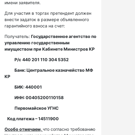
имени заявителя.
Для участия в торгах претендент должен
внести задаток в размере объявленного
гарантийного взноса на счет:
Получатель:
Государственное агентство по
управлению государственным
имуществом при Кабинете Министров КР
Р/с
440 201 110 304 5352
Банк: Центральное казначейство МФ
КР
БИК: 440001
ИНН: 00405200110158
Первомайское УГНС
Код платежа – 14511900
Особо отмечаем,
что согласно требованию