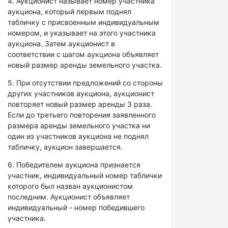
4. Аукционист называет номер участника
аукциона, который первым поднял
табличку с присвоенным индивидуальным
номером, и указывает на этого участника
аукциона. Затем аукционист в
соответствии с шагом аукциона объявляет
новый размер аренды земельного участка.
5. При отсутствии предложений со стороны
других участников аукциона, аукционист
повторяет новый размер аренды 3 раза.
Если до третьего повторения заявленного
размера аренды земельного участка ни
один из участников аукциона не поднял
табличку, аукцион завершается.
6. Победителем аукциона признается
участник, индивидуальный номер таблички
которого был назван аукционистом
последним. Аукционист объявляет
индивидуальный - номер победившего
участника.