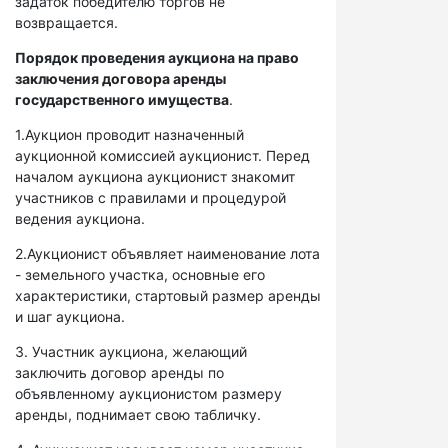
задаток победителю торгов не
возвращается.
Порядок проведения аукциона на право
заключения договора аренды
государственного имущества
.
1.Аукцион проводит назначенный
аукционной комиссией аукционист. Перед
началом аукциона аукционист знакомит
участников с правилами и процедурой
ведения аукциона.
2.Аукционист объявляет наименование лота
- земельного участка, основные его
характеристики, стартовый размер аренды
и шаг аукциона.
3. Участник аукциона, желающий
заключить договор аренды по
объявленному аукционистом размеру
аренды, поднимает свою табличку.