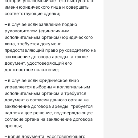
которая уполномочивает его выступать от
имени юридического лица и совершать
соответствующие сделки;
– в случае если заявление подано
руководителем (единоличным
исполнительным органом) юридического
лица, требуется документ,
предоставляющий право руководителю на
заключение договора аренды, а также
документ, удостоверяющий его
должностное положение;
– в случае если юридическое лицо
управляется выборным коллегиальным
исполнительным органом и требуется
документ о согласии данного органа на
заключение договора аренды, требуется
надлежащее решение, подтверждающее
согласие органа на заключение договора
аренды;
– копия документа, удостоверяющего