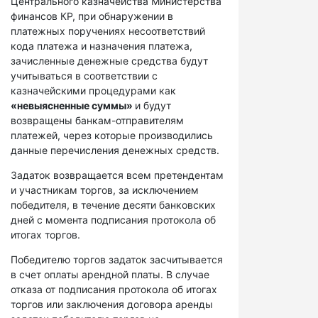
Центрального казначейства Министерства
финансов КР, при обнаружении в
платежных поручениях несоответствий
кода платежа и назначения платежа,
зачисленные денежные средства будут
учитываться в соответствии с
казначейскими процедурами как
«невыясненные суммы»
и будут
возвращены банкам-отправителям
платежей, через которые производились
данные перечисления денежных средств.
Задаток возвращается всем претендентам
и участникам торгов, за исключением
победителя, в течение десяти банковских
дней с момента подписания протокола об
итогах торгов.
Победителю торгов задаток засчитывается
в счет оплаты арендной платы. В случае
отказа от подписания протокола об итогах
торгов или заключения договора аренды