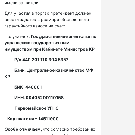
имени заявителя.
Для участия в торгах претендент должен
внести задаток в размере объявленного
гарантийного взноса на счет:
Получатель:
Государственное агентство по
управлению государственным
имуществом при Кабинете Министров КР
Р/с
440 201 110 304 5352
Банк: Центральное казначейство МФ
КР
БИК: 440001
ИНН: 00405200110158
Первомайское УГНС
Код платежа – 14511900
Особо отмечаем,
что согласно требованию