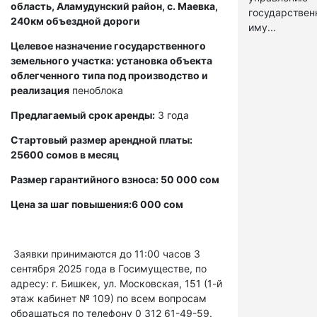
область, Аламудунский район, с. Маевка,
государстве
240км объездной дороги
иму...
Целевое назначение государственного
земельного участка: установка объекта
облегченного типа под производство и
реализация
пеноблока
Предлагаемый срок аренды:
3 года
Стартовый размер арендной платы:
25600 сомов в месяц
Размер гарантийного взноса: 50 000 сом
Цена за шаг повышения:6 000 сом
Заявки принимаются до 11:00 часов 3
сентября 2025 года в Госимуществе, по
адресу: г. Бишкек, ул. Московская, 151 (1-й
этаж кабинет № 109) по всем вопросам
обращаться по телефону 0 312 61-49-59.