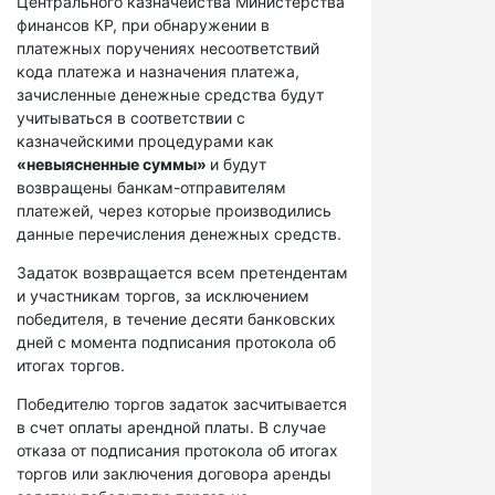
Центрального казначейства Министерства
финансов КР, при обнаружении в
платежных поручениях несоответствий
кода платежа и назначения платежа,
зачисленные денежные средства будут
учитываться в соответствии с
казначейскими процедурами как
«невыясненные суммы»
и будут
возвращены банкам-отправителям
платежей, через которые производились
данные перечисления денежных средств.
Задаток возвращается всем претендентам
и участникам торгов, за исключением
победителя, в течение десяти банковских
дней с момента подписания протокола об
итогах торгов.
Победителю торгов задаток засчитывается
в счет оплаты арендной платы. В случае
отказа от подписания протокола об итогах
торгов или заключения договора аренды