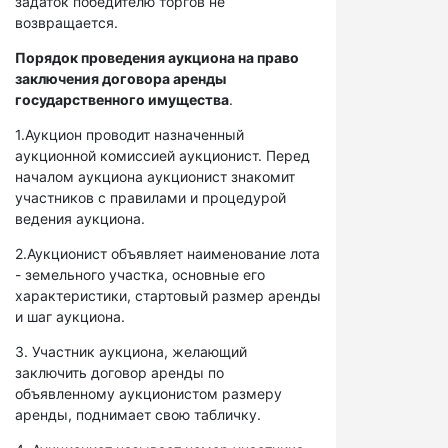
задаток победителю торгов не
возвращается.
Порядок проведения аукциона на право
заключения договора аренды
государственного имущества
.
1.Аукцион проводит назначенный
аукционной комиссией аукционист. Перед
началом аукциона аукционист знакомит
участников с правилами и процедурой
ведения аукциона.
2.Аукционист объявляет наименование лота
- земельного участка, основные его
характеристики, стартовый размер аренды
и шаг аукциона.
3. Участник аукциона, желающий
заключить договор аренды по
объявленному аукционистом размеру
аренды, поднимает свою табличку.