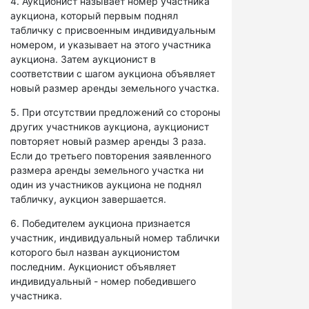
4. Аукционист называет номер участника
аукциона, который первым поднял
табличку с присвоенным индивидуальным
номером, и указывает на этого участника
аукциона. Затем аукционист в
соответствии с шагом аукциона объявляет
новый размер аренды земельного участка.
5. При отсутствии предложений со стороны
других участников аукциона, аукционист
повторяет новый размер аренды 3 раза.
Если до третьего повторения заявленного
размера аренды земельного участка ни
один из участников аукциона не поднял
табличку, аукцион завершается.
6. Победителем аукциона признается
участник, индивидуальный номер таблички
которого был назван аукционистом
последним. Аукционист объявляет
индивидуальный - номер победившего
участника.