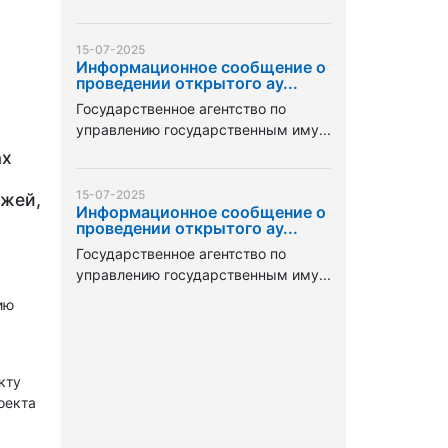
15-07-2025
Информационное сообщение о
проведении открытого ау...
Государственное агентство по
управлению государственным иму...
ах
15-07-2025
джей,
Информационное сообщение о
проведении открытого ау...
Государственное агентство по
управлению государственным иму...
ию
кту
оекта