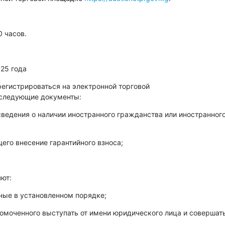
0 часов.
025 года
егистрироваться на электронной торговой
 следующие документы:
сведения о наличии иностранного гражданства или иностранног
его внесение гарантийного взноса;
ют:
ные в установленном порядке;
номоченного выступать от имени юридического лица и совершат