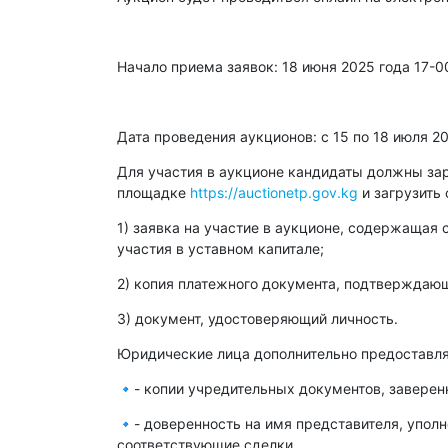
Начало приема заявок: 18 июня 2025 года 17-0
Дата проведения аукционов: с 15 по 18 июля 2
Для участия в аукционе кандидаты должны зар
площадке
https://auctionetp.gov.kg
и загрузить
1) заявка на участие в аукционе, содержащая 
участия в уставном капитале;
2) копия платежного документа, подтверждающ
3) документ, удостоверяющий личность.
Юридические лица дополнительно предоставля
🔹- копии учредительных документов, заверен
🔹- доверенность на имя представителя, упол
соответствующие сделки.