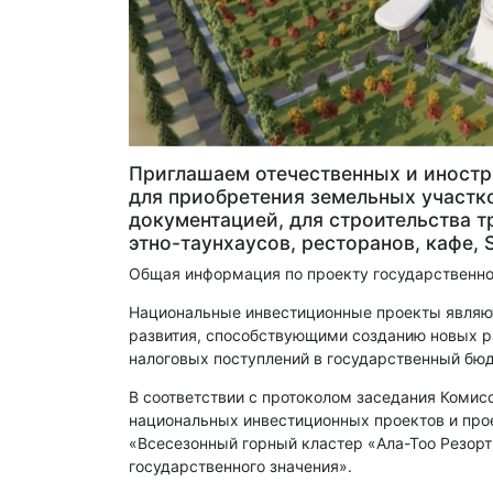
Приглашаем отечественных и иностр
для приобретения земельных участк
документацией, для строительства тр
этно-таунхаусов, ресторанов, кафе,
Общая информация по проекту государственног
Национальные инвестиционные проекты являю
развития, способствующими созданию новых ра
налоговых поступлений в государственный бю
В соответствии с протоколом заседания Комис
национальных инвестиционных проектов и прое
«Всесезонный горный кластер «Ала-Тоо Резорт
государственного значения».