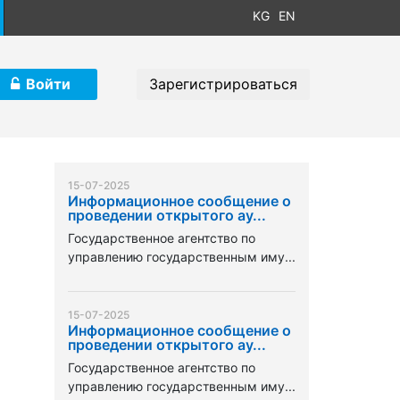
KG
EN
Войти
Зарегистрироваться
15-07-2025
Информационное сообщение о
проведении открытого ау...
Государственное агентство по
управлению государственным иму...
15-07-2025
Информационное сообщение о
проведении открытого ау...
Государственное агентство по
управлению государственным иму...