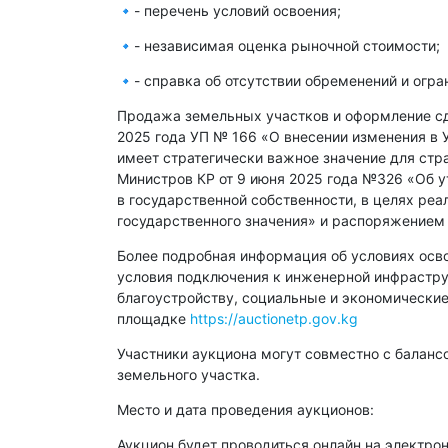
🔹- перечень условий освоения;
🔹- независимая оценка рыночной стоимости;
🔹- справка об отсутствии обременений и огр
Продажа земельных участков и оформление сде
2025 года УП № 166 «О внесении изменения в 
имеет стратегически важное значение для стр
Министров КР от 9 июня 2025 года №326 «Об 
в государственной собственности, в целях ре
государственного значения» и распоряжением 
Более подробная информация об условиях осво
условия подключения к инженерной инфраструк
благоустройству, социальные и экономические
площадке
https://auctionetp.gov.kg
Участники аукциона могут совместно с балан
земельного участка.
Место и дата проведения аукционов:
Аукцион будет проводиться онлайн на электро