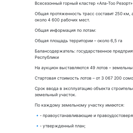
Всесезонный горный кластер «Ала-Тоо Резорт
Общая протяженность трасс составит 250 км, а
около 4 600 рабочих мест.
Общая информация по лотам:
Общая площадь территории – около 6,5 га
Балансодержатель: государственное предприя
Республики
На аукцион выставляются 49 лотов – земельные
Стартовая стоимость лотов – от 3 067 200 сом
Срок ввода в эксплуатацию объекта строительс
земельный участок.
По каждому земельному участку имеются:
🔹- правоустанавливающие и правоудостовер
🔹- утвержденный план;