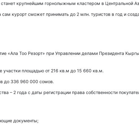
» станет крупнейшим горнолыжным кластером в Центральной Аз
 сам курорт сможет принимать до 2 млн. туристов в год и созд
тие «Ала Тоо Резорт» при Управлении делами Президента Кырг
 участки площадью от 216 кв.м до 15 660 кв.м.
ов до 336 960 000 сомов.
тва – 2 года с даты регистрации права собственности покупате
яющие документы;