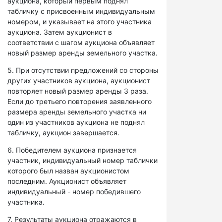
аукциона, который первым поднял
табличку с присвоенным индивидуальным
номером, и указывает на этого участника
аукциона. Затем аукционист в
соответствии с шагом аукциона объявляет
новый размер аренды земельного участка.
5. При отсутствии предложений со стороны
других участников аукциона, аукционист
повторяет новый размер аренды 3 раза.
Если до третьего повторения заявленного
размера аренды земельного участка ни
один из участников аукциона не поднял
табличку, аукцион завершается.
6. Победителем аукциона признается
участник, индивидуальный номер таблички
которого был назван аукционистом
последним. Аукционист объявляет
индивидуальный - номер победившего
участника.
7. Результаты аукциона отражаются в