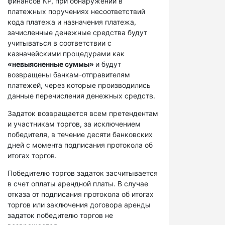
финансов КР, при обнаружении в
платежных поручениях несоответствий
кода платежа и назначения платежа,
зачисленные денежные средства будут
учитываться в соответствии с
казначейскими процедурами как
«невыясненные суммы»
и будут
возвращены банкам-отправителям
платежей, через которые производились
данные перечисления денежных средств.
Задаток возвращается всем претендентам
и участникам торгов, за исключением
победителя, в течение десяти банковских
дней с момента подписания протокола об
итогах торгов.
Победителю торгов задаток засчитывается
в счет оплаты арендной платы. В случае
отказа от подписания протокола об итогах
торгов или заключения договора аренды
задаток победителю торгов не