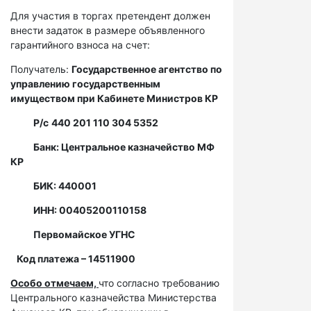
Для участия в торгах претендент должен
внести задаток в размере объявленного
гарантийного взноса на счет:
Получатель:
Государственное агентство по
управлению государственным
имуществом при Кабинете Министров КР
Р/с
440 201 110 304 5352
Банк: Центральное казначейство МФ
КР
БИК: 440001
ИНН: 00405200110158
Первомайское УГНС
Код платежа – 14511900
Особо отмечаем,
что согласно требованию
Центрального казначейства Министерства