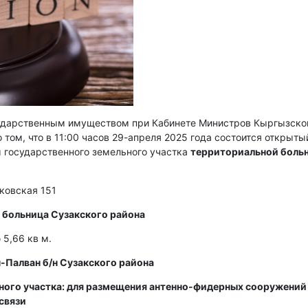
сударственным имуществом при Кабинете Министров Кыргызско
 том, что в 11:00 часов 29-апреля 2025 года состоится открыты
 государственного земельного участка
территориальной боль
сковская 151
 больница Сузакского района
5,66 кв м.
н-Палван б/н Сузакского района
ьного участка: для размещения антенно-фидерных сооружений
связи