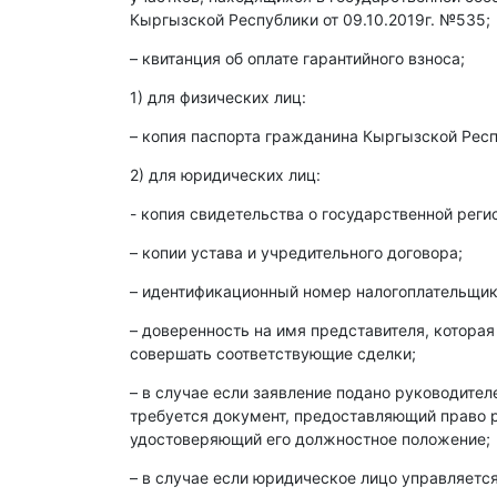
Кыргызской Республики от 09.10.2019г. №535;
– квитанция об оплате гарантийного взноса;
1) для физических лиц:
– копия паспорта гражданина Кыргызской Респ
2) для юридических лиц:
- копия свидетельства о государственной реги
– копии устава и учредительного договора;
– идентификационный номер налогоплательщика
– доверенность на имя представителя, которая
совершать соответствующие сделки;
– в случае если заявление подано руководите
требуется документ, предоставляющий право р
удостоверяющий его должностное положение;
– в случае если юридическое лицо управляет