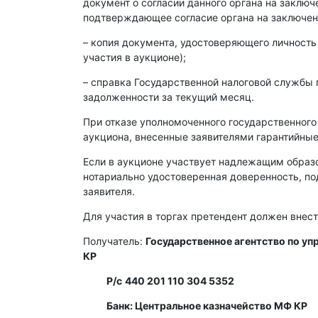
документ о согласии данного органа на заклю
подтверждающее согласие органа на заключен
– копия документа, удостоверяющего личность
участия в аукционе);
– справка Государственной налоговой службы 
задолженности за текущий месяц.
При отказе уполномоченного государственного
аукциона, внесенные заявителями гарантийные
Если в аукционе участвует надлежащим образ
нотариально удостоверенная доверенность, п
заявителя.
Для участия в торгах претендент должен внест
Получатель:
Государственное агентство по у
КР
Р/с
440 201 110 304 5352
Банк: Центральное казначейство МФ КР