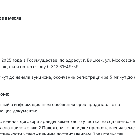
ов в месяц
2025 года в Госимуществе, по адресу: г. Бишкек, ул. Московска
ращаться по телефону 0 312 61-49-59.
нут до начала аукциона, окончание регистрации за 5 минут до 
оне:
енный в информационном сообщении срок представляет в
ующие документы:
аключения договора аренды земельного участка, находящегося 
гласно приложению 2 Положения о порядке предоставления зем
бственности утвержденным постановлением Правительства