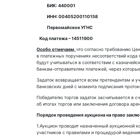
БИК: 440001
ИНН: 00405200110158
Первомайское УГНС
Код платежа – 14511900
Особо отмечаем,
что согласно требованию Це
в платежных поручениях несоответствий кода 
будут учитываться в соответствии с казначей
банкам-отправителям платежей, через которы
Задаток возвращается всем претендентам и уч
банковских дней с момента подписания протоко
Победителю торгов задаток засчитывается в сч
об итогах торгов или заключения договора ар
Порядок проведения аукциона на право закл
1.Аукцион проводит назначенный аукционной к
участников с правилами и процедурой ведения