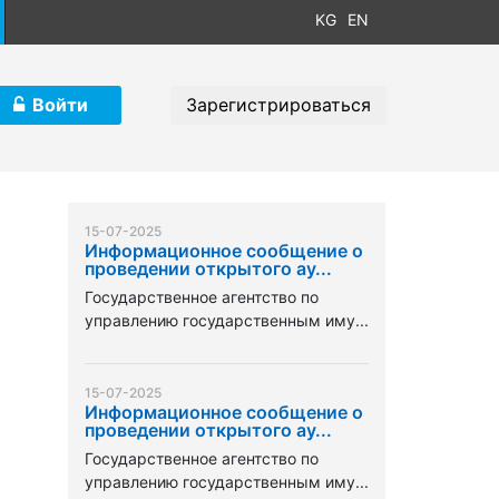
KG
EN
Войти
Зарегистрироваться
15-07-2025
Информационное сообщение о
проведении открытого ау...
Государственное агентство по
управлению государственным иму...
15-07-2025
Информационное сообщение о
проведении открытого ау...
Государственное агентство по
управлению государственным иму...