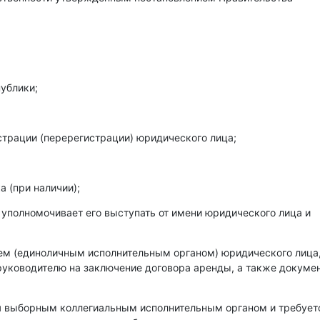
ублики;
страции (перерегистрации) юридического лица;
 (при наличии);
 уполномочивает его выступать от имени юридического лица и
лем (единоличным исполнительным органом) юридического лица
уководителю на заключение договора аренды, а также докумен
ся выборным коллегиальным исполнительным органом и требует