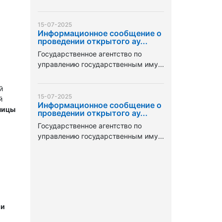
15-07-2025
Информационное сообщение о
проведении открытого ау...
Государственное агентство по
управлению государственным иму...
й
15-07-2025
й
Информационное сообщение о
ницы
проведении открытого ау...
Государственное агентство по
управлению государственным иму...
 и