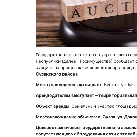
Государственное агентство по управлению го
Республики (далее - Госимущество) сообщает о
аукцион на право заключения договора аренды
Сузакского района
Место проведение аукциона:
г. Бишкек ул. Мо
Арендодателем выступает
–
территориальная
Объект аренды:
Земельный участок площадью 
Местонахождение объекта: с. Сузак, ул. Дака
Целевое назначение государственного земел
сопутствующего оборудования сети сотовой 