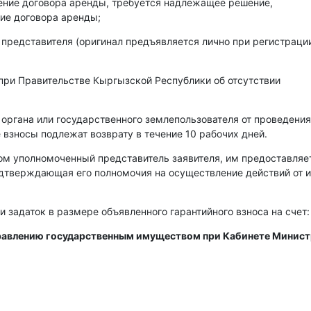
чение договора аренды, требуется надлежащее решение,
ие договора аренды;
 представителя (оригинал предъявляется лично при регистраци
при Правительстве Кыргызской Республики об отсутствии
 органа или государственного землепользователя от проведения
 взносы подлежат возврату в течение 10 рабочих дней.
ом уполномоченный представитель заявителя, им предоставляе
одтверждающая его полномочия на осуществление действий от 
и задаток в размере объявленного гарантийного взноса на счет:
правлению государственным имуществом при Кабинете Минис