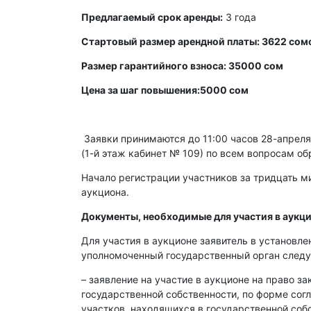
Предлагаемый срок аренды:
3 года
Стартовый размер арендной платы: 3622 сом
Размер гарантийного взноса: 35000 сом
Цена за шаг повышения:5000 сом
Заявки принимаются до 11:00 часов 28-апреля 
(1-й этаж кабинет № 109) по всем вопросам об
Начало регистрации участников за тридцать ми
аукциона.
Документы, необходимые для участия в аукци
Для участия в аукционе заявитель в установл
уполномоченный государственный орган след
– заявление на участие в аукционе на право з
государственной собственности, по форме со
участков, находящихся в государственной со