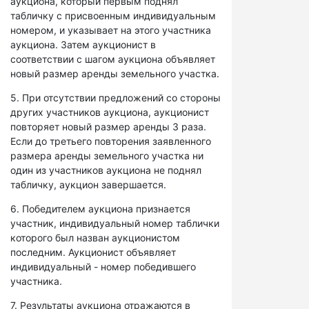
аукциона, который первым поднял
табличку с присвоенным индивидуальным
номером, и указывает на этого участника
аукциона. Затем аукционист в
соответствии с шагом аукциона объявляет
новый размер аренды земельного участка.
5. При отсутствии предложений со стороны
других участников аукциона, аукционист
повторяет новый размер аренды 3 раза.
Если до третьего повторения заявленного
размера аренды земельного участка ни
один из участников аукциона не поднял
табличку, аукцион завершается.
6. Победителем аукциона признается
участник, индивидуальный номер таблички
которого был назван аукционистом
последним. Аукционист объявляет
индивидуальный - номер победившего
участника.
7. Результаты аукциона отражаются в