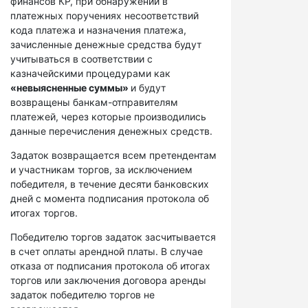
финансов КР, при обнаружении в
платежных поручениях несоответствий
кода платежа и назначения платежа,
зачисленные денежные средства будут
учитываться в соответствии с
казначейскими процедурами как
«невыясненные суммы»
и будут
возвращены банкам-отправителям
платежей, через которые производились
данные перечисления денежных средств.
Задаток возвращается всем претендентам
и участникам торгов, за исключением
победителя, в течение десяти банковских
дней с момента подписания протокола об
итогах торгов.
Победителю торгов задаток засчитывается
в счет оплаты арендной платы. В случае
отказа от подписания протокола об итогах
торгов или заключения договора аренды
задаток победителю торгов не