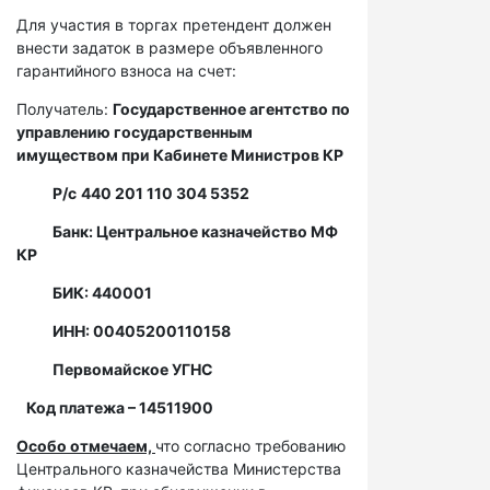
Для участия в торгах претендент должен
внести задаток в размере объявленного
гарантийного взноса на счет:
Получатель:
Государственное агентство по
управлению государственным
имуществом при Кабинете Министров КР
Р/с
440 201 110 304 5352
Банк: Центральное казначейство МФ
КР
БИК: 440001
ИНН: 00405200110158
Первомайское УГНС
Код платежа – 14511900
Особо отмечаем,
что согласно требованию
Центрального казначейства Министерства