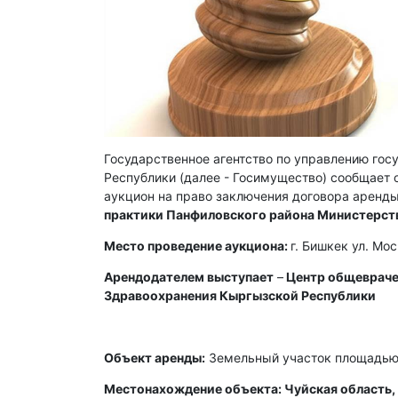
Государственное агентство по управлению го
Республики (далее - Госимущество) сообщает о
аукцион на право заключения договора аренды
практики Панфиловского района Министерст
Место проведение аукциона:
г. Бишкек ул. Мо
Арендодателем выступает
–
Центр общевраче
Здравоохранения Кыргызской Республики
Объект аренды:
Земельный участок площадью 
Местонахождение объекта: Чуйская область, 