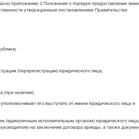
гласно приложению 2 Положения о порядке предоставления зем
бственности утвержденным постановлением Правительства
ублики;
страции (перерегистрации) юридического лица;
 (при наличии);
 уполномочивает его выступать от имени юридического лица и
лем (единоличным исполнительным органом) юридического лица
уководителю на заключение договора аренды, а также докумен