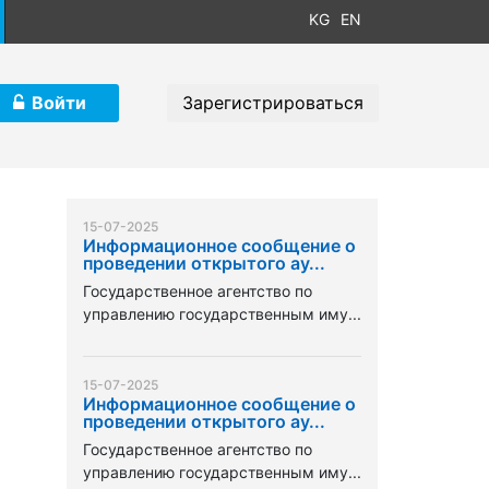
KG
EN
Войти
Зарегистрироваться
15-07-2025
Информационное сообщение о
проведении открытого ау...
Государственное агентство по
управлению государственным иму...
15-07-2025
Информационное сообщение о
проведении открытого ау...
Государственное агентство по
управлению государственным иму...