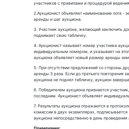
участников с правилами и процедурой ведения
2.Аукционист объявляет наименование лота - з
аренды и шаг аукциона.
3. Участник аукциона, желающий заключить д
поднимает свою табличку.
4. Аукционист называет номер участника аукц
индивидуальным номером, и указывает на этог
аукциона объявляет новый размер аренды зем
5. При отсутствии предложений со стороны др
аренды 3 раза. Если до третьего повторения з
аукциона не поднял табличку, аукцион заверша
6. Победителем аукциона признается участник
последним. Аукционист объявляет индивидуаль
7. Результаты аукциона отражаются в протокол
комиссии в двух экземплярах, подписывается
аукциона непосредственно в день проведения 
Примечание: