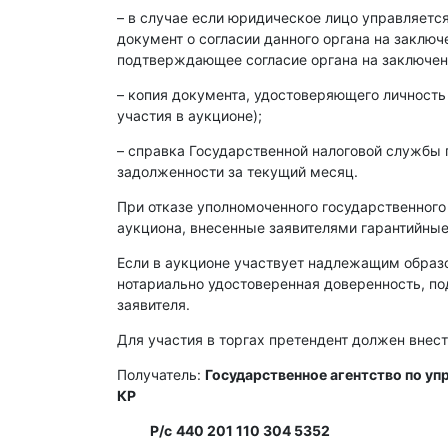
– в случае если юридическое лицо управляет
документ о согласии данного органа на заклю
подтверждающее согласие органа на заключен
– копия документа, удостоверяющего личность
участия в аукционе);
– справка Государственной налоговой службы 
задолженности за текущий месяц.
При отказе уполномоченного государственного
аукциона, внесенные заявителями гарантийные
Если в аукционе участвует надлежащим образ
нотариально удостоверенная доверенность, п
заявителя.
Для участия в торгах претендент должен внест
Получатель:
Государственное агентство по у
КР
Р/с
440 201 110 304 5352