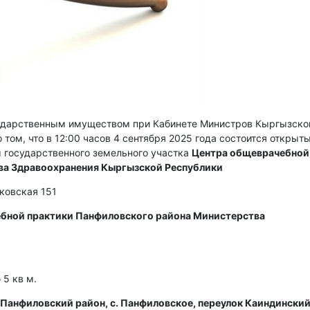
сударственным имуществом при Кабинете Министров Кыргызско
 том, что в 12:00 часов 4 сентября 2025 года состоится открыт
 государственного земельного участка
Центра общеврачебной
ва Здравоохранения Кыргызской Республики
сковская 151
бной практики Панфиловского района Министерства
5 кв м.
Панфиловский район, с. Панфиловское, переулок Каиндинский