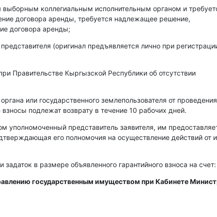
ся выборным коллегиальным исполнительным органом и требует
чение договора аренды, требуется надлежащее решение,
ие договора аренды;
 представителя (оригинал предъявляется лично при регистраци
при Правительстве Кыргызской Республики об отсутствии
 органа или государственного землепользователя от проведения
 взносы подлежат возврату в течение 10 рабочих дней.
ом уполномоченный представитель заявителя, им предоставляе
одтверждающая его полномочия на осуществление действий от 
и задаток в размере объявленного гарантийного взноса на счет:
правлению государственным имуществом при Кабинете Минис