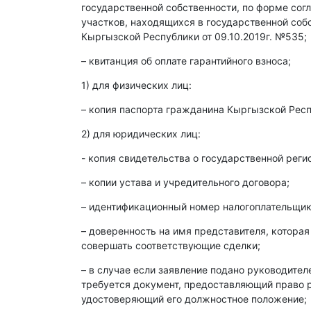
государственной собственности, по форме со
участков, находящихся в государственной со
Кыргызской Республики от 09.10.2019г. №535;
– квитанция об оплате гарантийного взноса;
1) для физических лиц:
– копия паспорта гражданина Кыргызской Респ
2) для юридических лиц:
- копия свидетельства о государственной реги
– копии устава и учредительного договора;
– идентификационный номер налогоплательщика
– доверенность на имя представителя, которая
совершать соответствующие сделки;
– в случае если заявление подано руководите
требуется документ, предоставляющий право р
удостоверяющий его должностное положение;