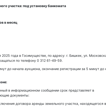
ного участка: под установку банкомата
ов в месяц
2025 года в Госимуществе, по адресу: г. Бишкек, ул. Московска
ращаться по телефону 0 312 61-49-59.
нут до начала аукциона, окончание регистрации за 5 минут до 
оне:
енный в информационном сообщении срок представляет в
ующие документы:
аключения договора аренды земельного участка, находящегося 