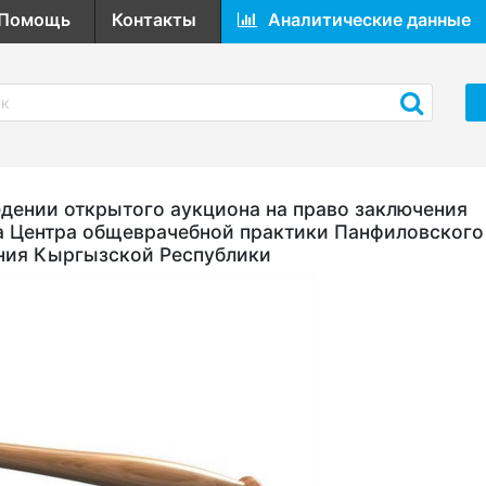
Помощь
Контакты
Аналитические данные
ении открытого аукциона на право заключения
а Центра общеврачебной практики Панфиловского
ния Кыргызской Республики