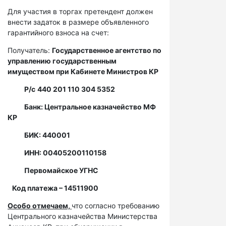
Для участия в торгах претендент должен
внести задаток в размере объявленного
гарантийного взноса на счет:
Получатель:
Государственное агентство по
управлению государственным
имуществом при Кабинете Министров КР
Р/с
440 201 110 304 5352
Банк: Центральное казначейство МФ
КР
БИК: 440001
ИНН: 00405200110158
Первомайское УГНС
Код платежа – 14511900
Особо отмечаем,
что согласно требованию
Центрального казначейства Министерства