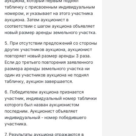
аукциона, который первым поднял
табличку с присвоенным индивидуальным
номером, и указывает на этого участника
аукциона. Затем аукционист в
соответствии с шагом аукциона объявляет
новый размер аренды земельного участка.
5. При отсутствии предложений со стороны
других участников аукциона, аукционист
повторяет новый размер аренды 3 раза.
Если до третьего повторения заявленного
размера аренды земельного участка ни
один из участников аукциона не поднял
табличку, аукцион завершается.
6. Победителем аукциона признается
участник, индивидуальный номер таблички
которого был назван аукционистом
последним. Аукционист объявляет
индивидуальный - номер победившего
участника.
7. Результаты аукциона отражаются в