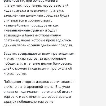
финансов КР, при обнаружении в
платежных поручениях несоответствий
кода платежа и назначения платежа,
зачисленные денежные средства будут
учитываться в соответствии с
казначейскими процедурами как
«невыясненные суммы»
и будут
возвращены банкам-отправителям
платежей, через которые производились
данные перечисления денежных средств.
Задаток возвращается всем претендентам
и участникам торгов, за исключением
победителя, в течение десяти банковских
дней с момента подписания протокола об
итогах торгов.
Победителю торгов задаток засчитывается
в счет оплаты арендной платы. В случае
отказа от подписания протокола об итогах
торгов или заключения договора аренды
задаток победителю торгов не