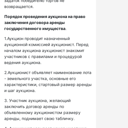
задаток победителю торгов не
возвращается.
Порядок проведения аукциона на право
заключения договора аренды
государственного имущества
.
1.Аукцион проводит назначенный
аукционной комиссией аукционист. Перед
началом аукциона аукционист знакомит
участников с правилами и процедурой
ведения аукциона.
2.Аукционист объявляет наименование лота
- земельного участка, основные его
характеристики, стартовый размер аренды
и шаг аукциона.
3. Участник аукциона, желающий
заключить договор аренды по
объявленному аукционистом размеру
аренды, поднимает свою табличку.