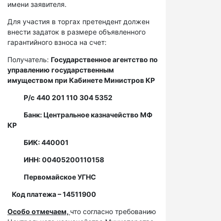
имени заявителя.
Для участия в торгах претендент должен
внести задаток в размере объявленного
гарантийного взноса на счет:
Получатель:
Государственное агентство по
управлению государственным
имуществом при Кабинете Министров КР
Р/с
440 201 110 304 5352
Банк: Центральное казначейство МФ
КР
БИК: 440001
ИНН: 00405200110158
Первомайское УГНС
Код платежа – 14511900
Особо отмечаем,
что согласно требованию