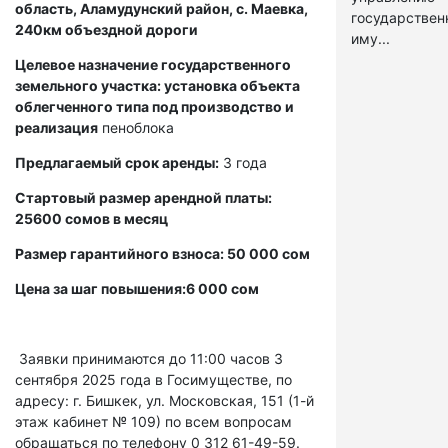
область, Аламудунский район, с. Маевка,
государстве
240км объездной дороги
иму...
Целевое назначение государственного
земельного участка: установка объекта
облегченного типа под производство и
реализация
пеноблока
Предлагаемый срок аренды:
3 года
Стартовый размер арендной платы:
25600 сомов в месяц
Размер гарантийного взноса: 50 000 сом
Цена за шаг повышения:6 000 сом
Заявки принимаются до 11:00 часов 3
сентября 2025 года в Госимуществе, по
адресу: г. Бишкек, ул. Московская, 151 (1-й
этаж кабинет № 109) по всем вопросам
обращаться по телефону 0 312 61-49-59.