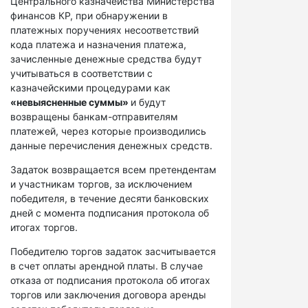
Центрального казначейства Министерства
финансов КР, при обнаружении в
платежных поручениях несоответствий
кода платежа и назначения платежа,
зачисленные денежные средства будут
учитываться в соответствии с
казначейскими процедурами как
«невыясненные суммы»
и будут
возвращены банкам-отправителям
платежей, через которые производились
данные перечисления денежных средств.
Задаток возвращается всем претендентам
и участникам торгов, за исключением
победителя, в течение десяти банковских
дней с момента подписания протокола об
итогах торгов.
Победителю торгов задаток засчитывается
в счет оплаты арендной платы. В случае
отказа от подписания протокола об итогах
торгов или заключения договора аренды