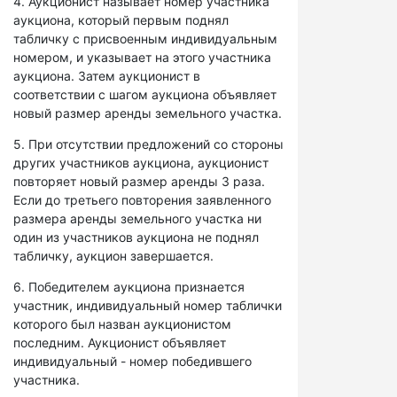
4. Аукционист называет номер участника
аукциона, который первым поднял
табличку с присвоенным индивидуальным
номером, и указывает на этого участника
аукциона. Затем аукционист в
соответствии с шагом аукциона объявляет
новый размер аренды земельного участка.
5. При отсутствии предложений со стороны
других участников аукциона, аукционист
повторяет новый размер аренды 3 раза.
Если до третьего повторения заявленного
размера аренды земельного участка ни
один из участников аукциона не поднял
табличку, аукцион завершается.
6. Победителем аукциона признается
участник, индивидуальный номер таблички
которого был назван аукционистом
последним. Аукционист объявляет
индивидуальный - номер победившего
участника.