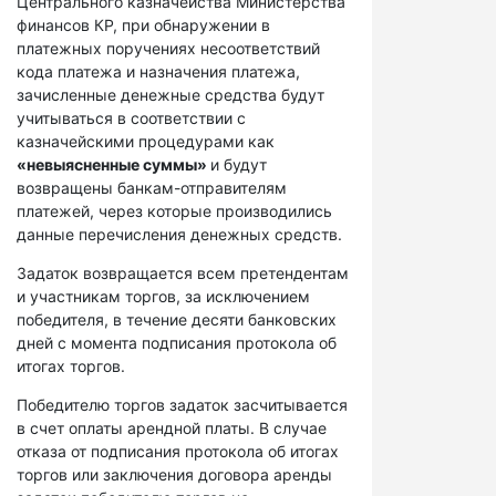
Центрального казначейства Министерства
финансов КР, при обнаружении в
платежных поручениях несоответствий
кода платежа и назначения платежа,
зачисленные денежные средства будут
учитываться в соответствии с
казначейскими процедурами как
«невыясненные суммы»
и будут
возвращены банкам-отправителям
платежей, через которые производились
данные перечисления денежных средств.
Задаток возвращается всем претендентам
и участникам торгов, за исключением
победителя, в течение десяти банковских
дней с момента подписания протокола об
итогах торгов.
Победителю торгов задаток засчитывается
в счет оплаты арендной платы. В случае
отказа от подписания протокола об итогах
торгов или заключения договора аренды