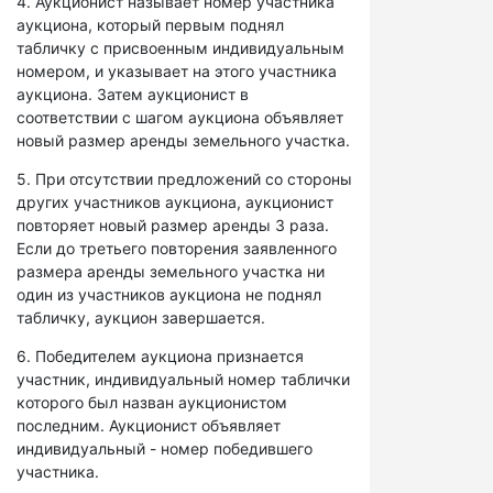
4. Аукционист называет номер участника
аукциона, который первым поднял
табличку с присвоенным индивидуальным
номером, и указывает на этого участника
аукциона. Затем аукционист в
соответствии с шагом аукциона объявляет
новый размер аренды земельного участка.
5. При отсутствии предложений со стороны
других участников аукциона, аукционист
повторяет новый размер аренды 3 раза.
Если до третьего повторения заявленного
размера аренды земельного участка ни
один из участников аукциона не поднял
табличку, аукцион завершается.
6. Победителем аукциона признается
участник, индивидуальный номер таблички
которого был назван аукционистом
последним. Аукционист объявляет
индивидуальный - номер победившего
участника.