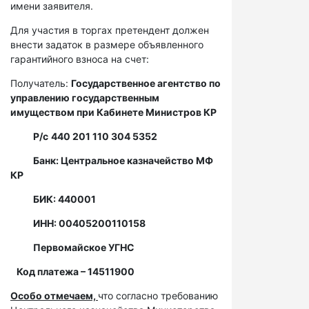
имени заявителя.
Для участия в торгах претендент должен
внести задаток в размере объявленного
гарантийного взноса на счет:
Получатель:
Государственное агентство по
управлению государственным
имуществом при Кабинете Министров КР
Р/с
440 201 110 304 5352
Банк: Центральное казначейство МФ
КР
БИК: 440001
ИНН: 00405200110158
Первомайское УГНС
Код платежа – 14511900
Особо отмечаем,
что согласно требованию