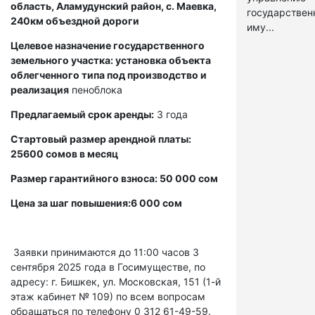
область, Аламудунский район, с. Маевка,
государстве
240км объездной дороги
иму...
Целевое назначение государственного
земельного участка: установка объекта
облегченного типа под производство и
реализация
пеноблока
Предлагаемый срок аренды:
3 года
Стартовый размер арендной платы:
25600 сомов в месяц
Размер гарантийного взноса: 50 000 сом
Цена за шаг повышения:6 000 сом
Заявки принимаются до 11:00 часов 3
сентября 2025 года в Госимуществе, по
адресу: г. Бишкек, ул. Московская, 151 (1-й
этаж кабинет № 109) по всем вопросам
обращаться по телефону 0 312 61-49-59.