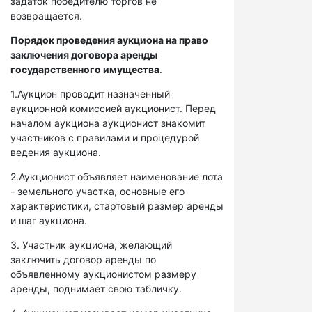
задаток победителю торгов не
возвращается.
Порядок проведения аукциона на право
заключения договора аренды
государственного имущества
.
1.Аукцион проводит назначенный
аукционной комиссией аукционист. Перед
началом аукциона аукционист знакомит
участников с правилами и процедурой
ведения аукциона.
2.Аукционист объявляет наименование лота
- земельного участка, основные его
характеристики, стартовый размер аренды
и шаг аукциона.
3. Участник аукциона, желающий
заключить договор аренды по
объявленному аукционистом размеру
аренды, поднимает свою табличку.