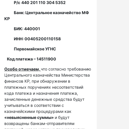
Р/с
440 201 110 304 5352
Банк: Центральное казначейство МФ
КР
БИК: 440001
ИНН: 00405200110158
Первомайское УГНС
Код платежа – 14511900
Особо отмечаем,
что согласно требованию
Центрального казначейства Министерства
финансов КР, при обнаружении в
платежных поручениях несоответствий
кода платежа и назначения платежа,
зачисленные денежные средства будут
учитываться в соответствии с
казначейскими процедурами как
«невыясненные суммы»
и будут
возвращены банкам-отправителям