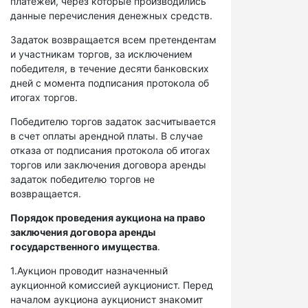
платежей, через которые производились
данные перечисления денежных средств.
Задаток возвращается всем претендентам
и участникам торгов, за исключением
победителя, в течение десяти банковских
дней с момента подписания протокола об
итогах торгов.
Победителю торгов задаток засчитывается
в счет оплаты арендной платы. В случае
отказа от подписания протокола об итогах
торгов или заключения договора аренды
задаток победителю торгов не
возвращается.
Порядок проведения аукциона на право
заключения договора аренды
государственного имущества
.
1.Аукцион проводит назначенный
аукционной комиссией аукционист. Перед
началом аукциона аукционист знакомит