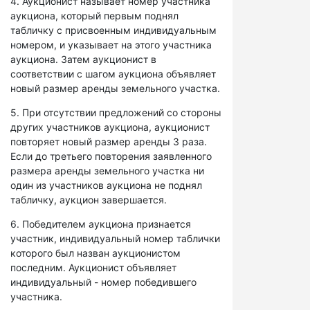
4. Аукционист называет номер участника
аукциона, который первым поднял
табличку с присвоенным индивидуальным
номером, и указывает на этого участника
аукциона. Затем аукционист в
соответствии с шагом аукциона объявляет
новый размер аренды земельного участка.
5. При отсутствии предложений со стороны
других участников аукциона, аукционист
повторяет новый размер аренды 3 раза.
Если до третьего повторения заявленного
размера аренды земельного участка ни
один из участников аукциона не поднял
табличку, аукцион завершается.
6. Победителем аукциона признается
участник, индивидуальный номер таблички
которого был назван аукционистом
последним. Аукционист объявляет
индивидуальный - номер победившего
участника.