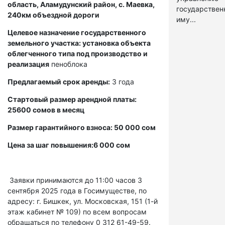
область, Аламудунский район, с. Маевка,
государстве
240км объездной дороги
иму...
Целевое назначение государственного
земельного участка: установка объекта
облегченного типа под производство и
реализация
пеноблока
Предлагаемый срок аренды:
3 года
Стартовый размер арендной платы:
25600 сомов в месяц
Размер гарантийного взноса: 50 000 сом
Цена за шаг повышения:6 000 сом
Заявки принимаются до 11:00 часов 3
сентября 2025 года в Госимуществе, по
адресу: г. Бишкек, ул. Московская, 151 (1-й
этаж кабинет № 109) по всем вопросам
обращаться по телефону 0 312 61-49-59.