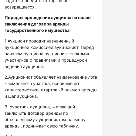
задаток победителю торгов не
возвращается.
Порядок проведения аукциона на право
заключения договора аренды
государственного имущества
.
1.Аукцион проводит назначенный
аукционной комиссией аукционист. Перед
началом аукциона аукционист знакомит
участников с правилами и процедурой
ведения аукциона.
2.Аукционист объявляет наименование лота
- земельного участка, основные его
характеристики, стартовый размер аренды
и шаг аукциона.
3. Участник аукциона, желающий
заключить договор аренды по
объявленному аукционистом размеру
аренды, поднимает свою табличку.