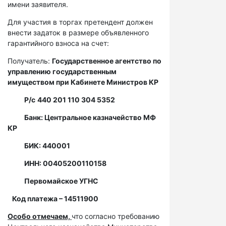
имени заявителя.
Для участия в торгах претендент должен
внести задаток в размере объявленного
гарантийного взноса на счет:
Получатель:
Государственное агентство по
управлению государственным
имуществом при Кабинете Министров КР
Р/с
440 201 110 304 5352
Банк: Центральное казначейство МФ
КР
БИК: 440001
ИНН: 00405200110158
Первомайское УГНС
Код платежа – 14511900
Особо отмечаем,
что согласно требованию