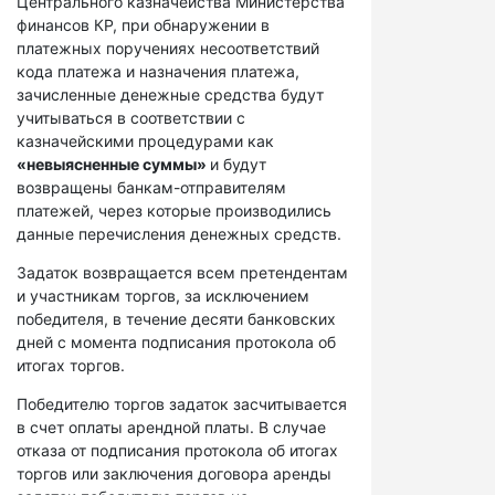
Центрального казначейства Министерства
финансов КР, при обнаружении в
платежных поручениях несоответствий
кода платежа и назначения платежа,
зачисленные денежные средства будут
учитываться в соответствии с
казначейскими процедурами как
«невыясненные суммы»
и будут
возвращены банкам-отправителям
платежей, через которые производились
данные перечисления денежных средств.
Задаток возвращается всем претендентам
и участникам торгов, за исключением
победителя, в течение десяти банковских
дней с момента подписания протокола об
итогах торгов.
Победителю торгов задаток засчитывается
в счет оплаты арендной платы. В случае
отказа от подписания протокола об итогах
торгов или заключения договора аренды