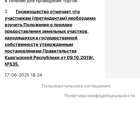
в течение дня проведения торгов.
2.
Госимущество отмечает что
участникам (претендентам) необходимо
изучить Положение о порядке
предоставления земельных участков,
находящихся в государственной
собственности утвержденным
постановлением Правительства
Кыргызской Республики от 09.10.2019г.
№535.
17-06-2025 18:24
Пользовательское соглашение
Политика конфиденциальности