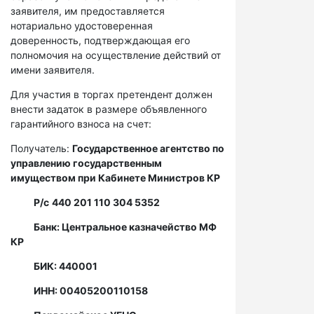
заявителя, им предоставляется
нотариально удостоверенная
доверенность, подтверждающая его
полномочия на осуществление действий от
имени заявителя.
Для участия в торгах претендент должен
внести задаток в размере объявленного
гарантийного взноса на счет:
Получатель:
Государственное агентство по
управлению государственным
имуществом при Кабинете Министров КР
Р/с
440 201 110 304 5352
Банк: Центральное казначейство МФ
КР
БИК: 440001
ИНН: 00405200110158