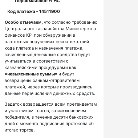
Первомайское УГНС
Код платежа – 14511900
Особо отмечаем,
что согласно требованию
Центрального казначейства Министерства
финансов КР, при обнаружении в
платежных поручениях несоответствий
кода платежа и назначения платежа,
зачисленные денежные средства будут
учитываться в соответствии с
казначейскими процедурами как
«невыясненные суммы»
и будут
возвращены банкам-отправителям
платежей, через которые производились
данные перечисления денежных средств.
Задаток возвращается всем претендентам
и участникам торгов, за исключением
победителя, в течение десяти банковских
дней с момента подписания протокола об
итогах торгов.