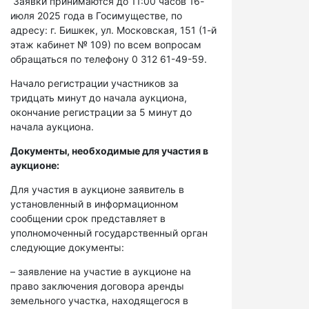
Заявки принимаются до 11:00 часов 16-
июля 2025 года в Госимуществе, по
адресу: г. Бишкек, ул. Московская, 151 (1-й
этаж кабинет № 109) по всем вопросам
обращаться по телефону 0 312 61-49-59.
Начало регистрации участников за
тридцать минут до начала аукциона,
окончание регистрации за 5 минут до
начала аукциона.
Документы, необходимые для участия в
аукционе:
Для участия в аукционе заявитель в
установленный в информационном
сообщении срок представляет в
уполномоченный государственный орган
следующие документы:
– заявление на участие в аукционе на
право заключения договора аренды
земельного участка, находящегося в