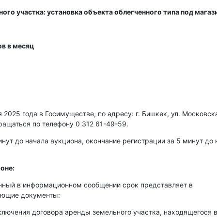
ого участка: установка объекта облегченного типа под магаз
в в месяц
2025 года в Госимуществе, по адресу: г. Бишкек, ул. Московска
ращаться по телефону 0 312 61-49-59.
нут до начала аукциона, окончание регистрации за 5 минут до 
оне:
енный в информационном сообщении срок представляет в
ующие документы:
аключения договора аренды земельного участка, находящегося 