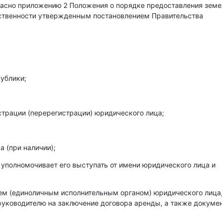
гласно приложению 2 Положения о порядке предоставления зем
бственности утвержденным постановлением Правительства
ублики;
страции (перерегистрации) юридического лица;
 (при наличии);
 уполномочивает его выступать от имени юридического лица и
лем (единоличным исполнительным органом) юридического лица
уководителю на заключение договора аренды, а также докумен