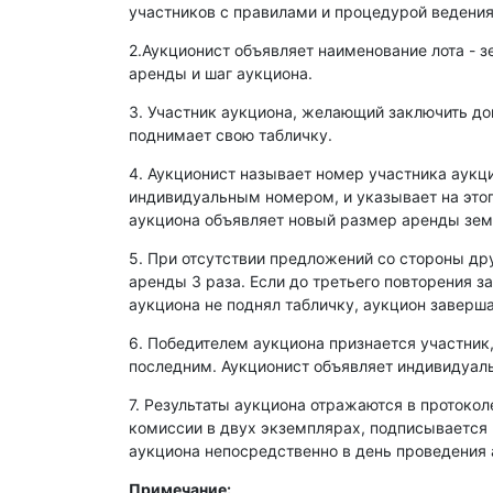
участников с правилами и процедурой ведения
2.Аукционист объявляет наименование лота - з
аренды и шаг аукциона.
3. Участник аукциона, желающий заключить д
поднимает свою табличку.
4. Аукционист называет номер участника аукц
индивидуальным номером, и указывает на этог
аукциона объявляет новый размер аренды зем
5. При отсутствии предложений со стороны др
аренды 3 раза. Если до третьего повторения з
аукциона не поднял табличку, аукцион заверша
6. Победителем аукциона признается участник
последним. Аукционист объявляет индивидуаль
7. Результаты аукциона отражаются в протокол
комиссии в двух экземплярах, подписывается
аукциона непосредственно в день проведения 
Примечание: