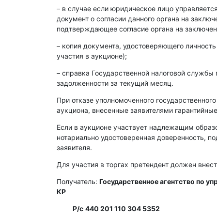
– в случае если юридическое лицо управляет
документ о согласии данного органа на заклю
подтверждающее согласие органа на заключен
– копия документа, удостоверяющего личность
участия в аукционе);
– справка Государственной налоговой службы 
задолженности за текущий месяц.
При отказе уполномоченного государственного
аукциона, внесенные заявителями гарантийные
Если в аукционе участвует надлежащим образ
нотариально удостоверенная доверенность, п
заявителя.
Для участия в торгах претендент должен внест
Получатель:
Государственное агентство по у
КР
Р/с
440 201 110 304 5352