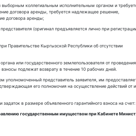
ся выборным коллегиальным исполнительным органом и требует
чение договора аренды, требуется надлежащее решение,
ие договора аренды;
 представителя (оригинал предъявляется лично при регистраци
при Правительстве Кыргызской Республики об отсутствии
 органа или государственного землепользователя от проведения
 взносы подлежат возврату в течение 10 рабочих дней.
ом уполномоченный представитель заявителя, им предоставляе
одтверждающая его полномочия на осуществление действий от 
и задаток в размере объявленного гарантийного взноса на счет:
правлению государственным имуществом при Кабинете Минис