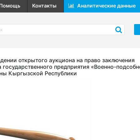
Помощь
Контакты
Аналитические данные
ении открытого аукциона на право заключения
а государственного предприятия «Военно-подсобн
оны Кыргызской Республики