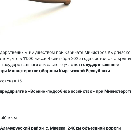
сударственным имуществом при Кабинете Министров Кыргызско
 том, что в 11:00 часов 4 сентября 2025 года состоится открыт
 государственного земельного участка
государственного
 при Министерстве обороны Кыргызской Республики
сковская 151
 предприятие «Военно-подсобное хозяйство» при Министерст
40 кв м.
Аламудунский район, с. Маевка, 240км объездной дороги