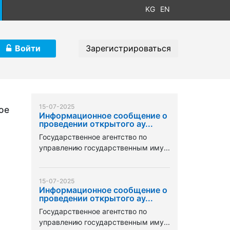
KG
EN
Войти
Зарегистрироваться
15-07-2025
ое
Информационное сообщение о
проведении открытого ау...
Государственное агентство по
управлению государственным иму...
15-07-2025
Информационное сообщение о
проведении открытого ау...
Государственное агентство по
управлению государственным иму...