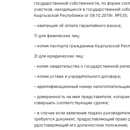
государственной собственности, по форме со
участков, находящихся в государственной со
Кыргызской Республики от 09.10.2019г. №535;
– квитанция об оплате гарантийного взноса;
1) для физических лиц:
– копия паспорта гражданина Кыргызской Респ
2) для юридических лиц:
- копия свидетельства о государственной реги
– копии устава и учредительного договора;
– идентификационный номер налогоплательщика
– доверенность на имя представителя, которая
совершать соответствующие сделки;
– в случае если заявление подано руководите
требуется документ, предоставляющий право р
удостоверяющий его должностное положение;