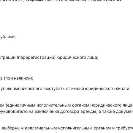
ублики;
страции (перерегистрации) юридического лица;
 (при наличии);
 уполномочивает его выступать от имени юридического лица и
лем (единоличным исполнительным органом) юридического лица
уководителю на заключение договора аренды, а также докумен
ся выборным коллегиальным исполнительным органом и требует