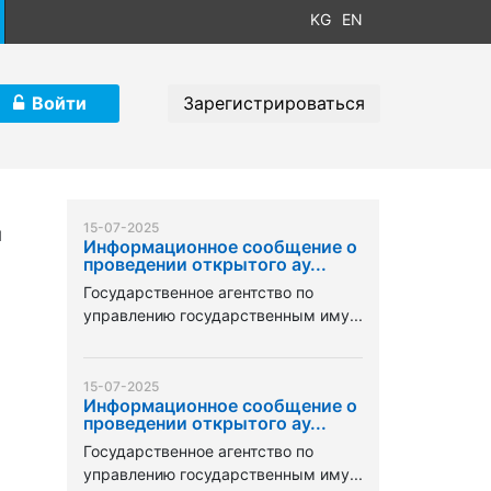
KG
EN
Войти
Зарегистрироваться
15-07-2025
я
Информационное сообщение о
проведении открытого ау...
Государственное агентство по
управлению государственным иму...
15-07-2025
Информационное сообщение о
проведении открытого ау...
Государственное агентство по
управлению государственным иму...