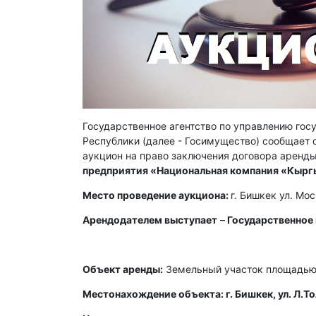
Государственное агентство по управлению го
Республики (далее - Госимущество) сообщает о
аукцион на право заключения договора аренды
предприятия «Национальная компания «Кырг
Место проведение аукциона:
г. Бишкек ул. Мо
Арендодателем выступает
–
Государственное
Объект аренды:
Земельный участок площадью 
Местонахождение объекта: г. Бишкек, ул. Л.То