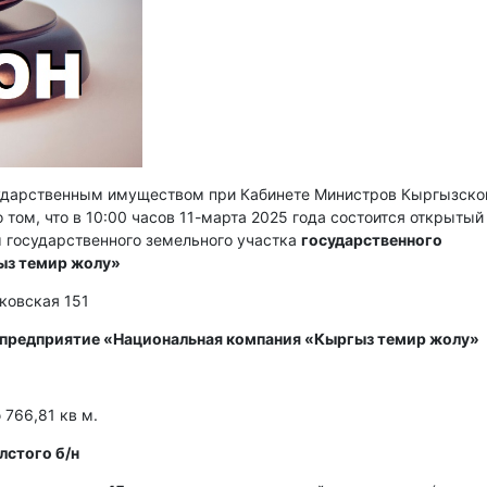
сударственным имуществом при Кабинете Министров Кыргызско
 том, что в 10:00 часов 11-марта 2025 года состоится открытый
 государственного земельного участка
государственного
ыз темир жолу»
сковская 151
 предприятие «Национальная компания «Кыргыз темир жолу»
766,81 кв м.
лстого б/н