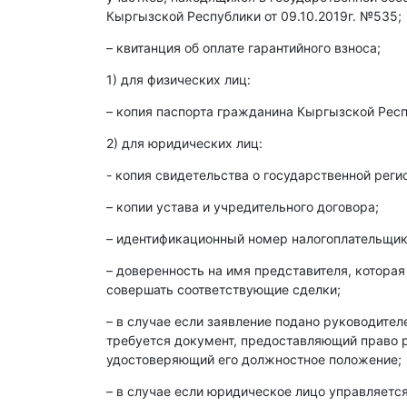
Кыргызской Республики от 09.10.2019г. №535;
– квитанция об оплате гарантийного взноса;
1) для физических лиц:
– копия паспорта гражданина Кыргызской Респ
2) для юридических лиц:
- копия свидетельства о государственной реги
– копии устава и учредительного договора;
– идентификационный номер налогоплательщика
– доверенность на имя представителя, которая
совершать соответствующие сделки;
– в случае если заявление подано руководите
требуется документ, предоставляющий право р
удостоверяющий его должностное положение;
– в случае если юридическое лицо управляет