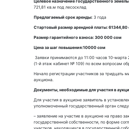
Целевое назначение государственного земель
721,81 кв.м под лесосклад
Предлагаемый срок аренды:
3 года
Стартовый размер арендной платы: 61344,80 
Размер гарантийного взноса: 300 000 сом
Цена за шаг повышения:10000 сом
Заявки принимаются до 11:00 часов 10-марта 2
(1-й этаж кабинет № 109) по всем вопросам об
Начало регистрации участников за тридцать ми
аукциона.
Документы, необходимые для участия в аукци
Для участия в аукционе заявитель в установл
уполномоченный государственный орган след
– заявление на участие в аукционе на право з
государственной собственности, по форме со
участков, находящихся в государственной со