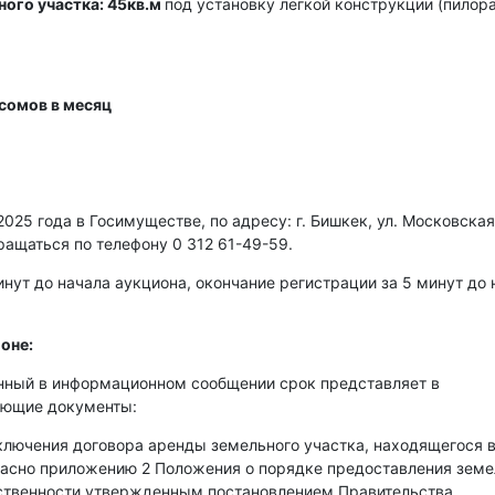
ного участка: 45кв.м
под установку легкой конструкции (пилор
сомов в месяц
025 года в Госимуществе, по адресу: г. Бишкек, ул. Московская
ращаться по телефону 0 312 61-49-59.
нут до начала аукциона, окончание регистрации за 5 минут до 
оне:
енный в информационном сообщении срок представляет в
ующие документы:
аключения договора аренды земельного участка, находящегося 
гласно приложению 2 Положения о порядке предоставления зем
бственности утвержденным постановлением Правительства