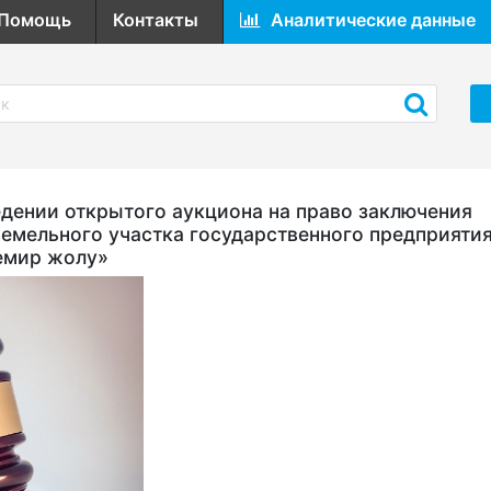
Помощь
Контакты
Аналитические данные
ении открытого аукциона на право заключения
земельного участка государственного предприяти
емир жолу»