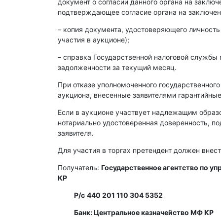
документ о согласии данного органа на заклю
подтверждающее согласие органа на заключен
– копия документа, удостоверяющего личность
участия в аукционе);
– справка Государственной налоговой службы 
задолженности за текущий месяц.
При отказе уполномоченного государственного
аукциона, внесенные заявителями гарантийные
Если в аукционе участвует надлежащим образ
нотариально удостоверенная доверенность, п
заявителя.
Для участия в торгах претендент должен внест
Получатель:
Государственное агентство по у
КР
Р/с
440 201 110 304 5352
Банк: Центральное казначейство МФ КР