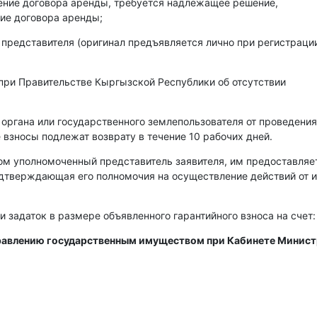
чение договора аренды, требуется надлежащее решение,
ие договора аренды;
 представителя (оригинал предъявляется лично при регистраци
при Правительстве Кыргызской Республики об отсутствии
 органа или государственного землепользователя от проведения
 взносы подлежат возврату в течение 10 рабочих дней.
ом уполномоченный представитель заявителя, им предоставляе
одтверждающая его полномочия на осуществление действий от 
и задаток в размере объявленного гарантийного взноса на счет:
правлению государственным имуществом при Кабинете Минис