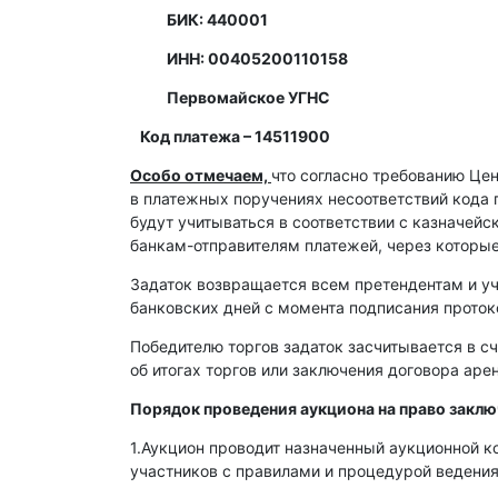
БИК: 440001
ИНН: 00405200110158
Первомайское УГНС
Код платежа – 14511900
Особо отмечаем,
что согласно требованию Це
в платежных поручениях несоответствий кода 
будут учитываться в соответствии с казначей
банкам-отправителям платежей, через которы
Задаток возвращается всем претендентам и уч
банковских дней с момента подписания протоко
Победителю торгов задаток засчитывается в сч
об итогах торгов или заключения договора ар
Порядок проведения аукциона на право закл
1.Аукцион проводит назначенный аукционной к
участников с правилами и процедурой ведения