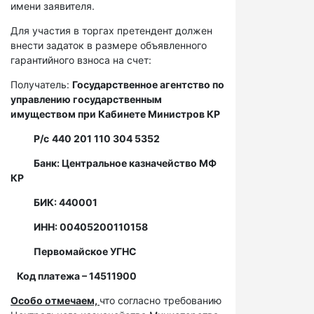
имени заявителя.
Для участия в торгах претендент должен
внести задаток в размере объявленного
гарантийного взноса на счет:
Получатель:
Государственное агентство по
управлению государственным
имуществом при Кабинете Министров КР
Р/с
440 201 110 304 5352
Банк: Центральное казначейство МФ
КР
БИК: 440001
ИНН: 00405200110158
Первомайское УГНС
Код платежа – 14511900
Особо отмечаем,
что согласно требованию