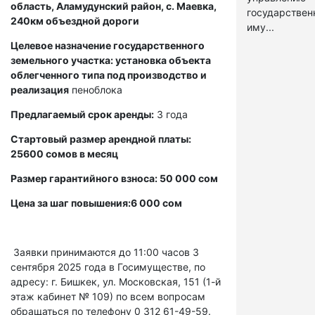
область, Аламудунский район, с. Маевка,
государстве
240км объездной дороги
иму...
Целевое назначение государственного
земельного участка: установка объекта
облегченного типа под производство и
реализация
пеноблока
Предлагаемый срок аренды:
3 года
Стартовый размер арендной платы:
25600 сомов в месяц
Размер гарантийного взноса: 50 000 сом
Цена за шаг повышения:6 000 сом
Заявки принимаются до 11:00 часов 3
сентября 2025 года в Госимуществе, по
адресу: г. Бишкек, ул. Московская, 151 (1-й
этаж кабинет № 109) по всем вопросам
обращаться по телефону 0 312 61-49-59.