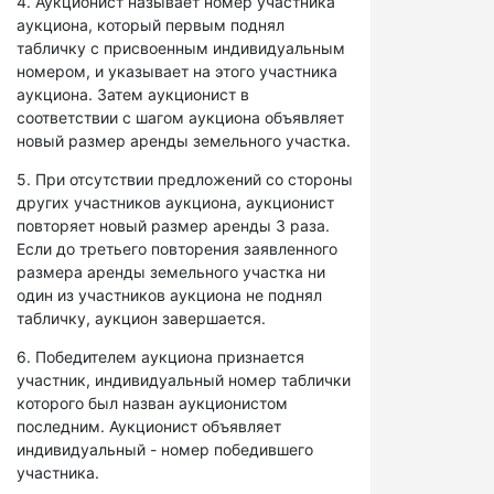
4. Аукционист называет номер участника
аукциона, который первым поднял
табличку с присвоенным индивидуальным
номером, и указывает на этого участника
аукциона. Затем аукционист в
соответствии с шагом аукциона объявляет
новый размер аренды земельного участка.
5. При отсутствии предложений со стороны
других участников аукциона, аукционист
повторяет новый размер аренды 3 раза.
Если до третьего повторения заявленного
размера аренды земельного участка ни
один из участников аукциона не поднял
табличку, аукцион завершается.
6. Победителем аукциона признается
участник, индивидуальный номер таблички
которого был назван аукционистом
последним. Аукционист объявляет
индивидуальный - номер победившего
участника.