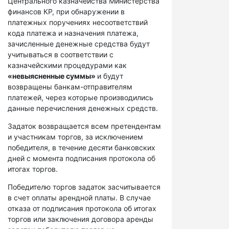
Центрального казначейства Министерства
финансов КР, при обнаружении в
платежных поручениях несоответствий
кода платежа и назначения платежа,
зачисленные денежные средства будут
учитываться в соответствии с
казначейскими процедурами как
«невыясненные суммы»
и будут
возвращены банкам-отправителям
платежей, через которые производились
данные перечисления денежных средств.
Задаток возвращается всем претендентам
и участникам торгов, за исключением
победителя, в течение десяти банковских
дней с момента подписания протокола об
итогах торгов.
Победителю торгов задаток засчитывается
в счет оплаты арендной платы. В случае
отказа от подписания протокола об итогах
торгов или заключения договора аренды