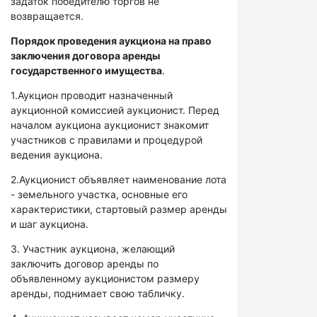
задаток победителю торгов не
возвращается.
Порядок проведения аукциона на право
заключения договора аренды
государственного имущества
.
1.Аукцион проводит назначенный
аукционной комиссией аукционист. Перед
началом аукциона аукционист знакомит
участников с правилами и процедурой
ведения аукциона.
2.Аукционист объявляет наименование лота
- земельного участка, основные его
характеристики, стартовый размер аренды
и шаг аукциона.
3. Участник аукциона, желающий
заключить договор аренды по
объявленному аукционистом размеру
аренды, поднимает свою табличку.