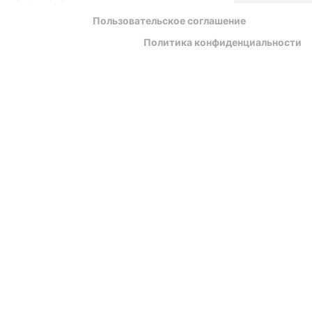
Пользовательское соглашение
Политика конфиденциальности