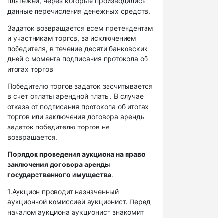
платежей, через которые производились
данные перечисления денежных средств.
Задаток возвращается всем претендентам
и участникам торгов, за исключением
победителя, в течение десяти банковских
дней с момента подписания протокола об
итогах торгов.
Победителю торгов задаток засчитывается
в счет оплаты арендной платы. В случае
отказа от подписания протокола об итогах
торгов или заключения договора аренды
задаток победителю торгов не
возвращается.
Порядок проведения аукциона на право
заключения договора аренды
государственного имущества
.
1.Аукцион проводит назначенный
аукционной комиссией аукционист. Перед
началом аукциона аукционист знакомит