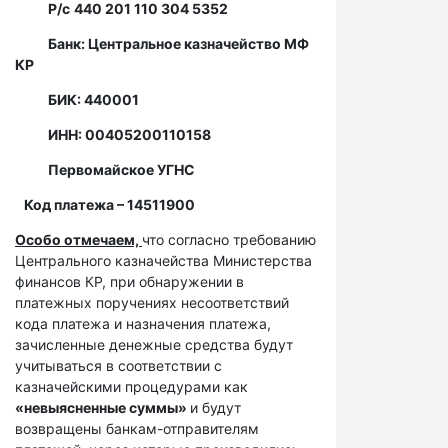
Р/с
440 201 110 304 5352
Банк: Центральное казначейство МФ
КР
БИК: 440001
ИНН: 00405200110158
Первомайское УГНС
Код платежа – 14511900
Особо отмечаем,
что согласно требованию
Центрального казначейства Министерства
финансов КР, при обнаружении в
платежных поручениях несоответствий
кода платежа и назначения платежа,
зачисленные денежные средства будут
учитываться в соответствии с
казначейскими процедурами как
«невыясненные суммы»
и будут
возвращены банкам-отправителям