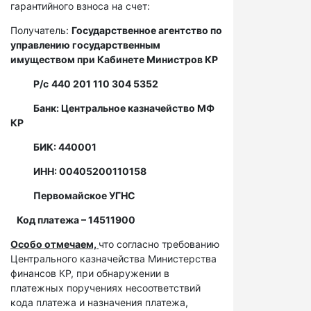
гарантийного взноса на счет:
Получатель:
Государственное агентство по
управлению государственным
имуществом при Кабинете Министров КР
Р/с
440 201 110 304 5352
Банк: Центральное казначейство МФ
КР
БИК: 440001
ИНН: 00405200110158
Первомайское УГНС
Код платежа – 14511900
Особо отмечаем,
что согласно требованию
Центрального казначейства Министерства
финансов КР, при обнаружении в
платежных поручениях несоответствий
кода платежа и назначения платежа,