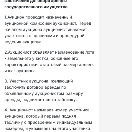
заключения договора аренды
государственного имущества
.
1.Аукцион проводит назначенный
аукционной комиссией аукционист. Перед
началом аукциона аукционист знакомит
участников с правилами и процедурой
ведения аукциона.
2.Аукционист объявляет наименование лота
- земельного участка, основные его
характеристики, стартовый размер аренды
и шаг аукциона.
3. Участник аукциона, желающий
заключить договор аренды по
объявленному аукционистом размеру
аренды, поднимает свою табличку.
4. Аукционист называет номер участника
аукциона, который первым поднял
табличку с присвоенным индивидуальным
номером, и указывает на этого участника