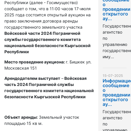
Республики (далее - Госимущество)
о
сообщает о том, что в 11:00 часов 17-июля
проведении
открытого
2025 года состоится открытый аукцион на
ау...
право заключения договора аренды
Государствен
государственного земельного участка
агентство
Войсковой части 2024 Пограничной
по
службы государственного комитета
управлению
национальной безопасности Кыргызской
государстве
Республики
иму...
Место проведение аукциона:
г. Бишкек ул.
Московская 151
15-07-2025
Арендодателем выступает
–
Войсковая
Информаци
часть 2024 Пограничной службы
сообщение
о
государственного комитета национальной
проведении
безопасности Кыргызской Республики
открытого
ау...
Государствен
Объект аренды:
Земельный участок
агентство
площадью 15 кв м.
по
управлению