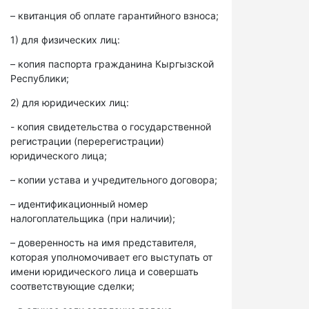
– квитанция об оплате гарантийного взноса;
1) для физических лиц:
– копия паспорта гражданина Кыргызской
Республики;
2) для юридических лиц:
- копия свидетельства о государственной
регистрации (перерегистрации)
юридического лица;
– копии устава и учредительного договора;
– идентификационный номер
налогоплательщика (при наличии);
– доверенность на имя представителя,
которая уполномочивает его выступать от
имени юридического лица и совершать
соответствующие сделки;