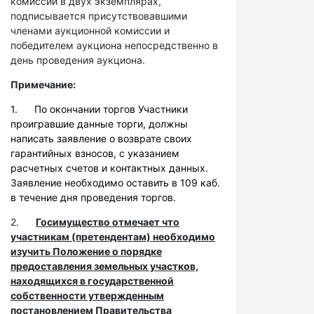
комиссии в двух экземплярах,
подписывается присутствовавшими
членами аукционной комиссии и
победителем аукциона непосредственно в
день проведения аукциона.
Примечание:
1. По окончании торгов Участники
проигравшие данные торги, должны
написать заявление о возврате своих
гарантийных взносов, с указанием
расчетных счетов и контактных данных.
Заявление необходимо оставить в 109 каб.
в течение дня проведения торгов.
2.
Госимущество отмечает что
участникам (претендентам) необходимо
изучить Положение о порядке
предоставления земельных участков,
находящихся в государственной
собственности утвержденным
постановлением Правительства