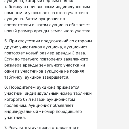
аукциона, который первым поднял
табличку с присвоенным индивидуальным
номером, и указывает на этого участника
аукциона. Затем аукционист в
соответствии с шагом аукциона объявляет
новый размер аренды земельного участка.
5. При отсутствии предложений со стороны
других участников аукциона, аукционист
повторяет новый размер аренды 3 раза.
Если до третьего повторения заявленного
размера аренды земельного участка ни
один из участников аукциона не поднял
табличку, аукцион завершается.
6. Победителем аукциона признается
участник, индивидуальный номер таблички
которого был назван аукционистом
последним. Аукционист объявляет
индивидуальный - номер победившего
участника.
7. Результаты аукциона отражаются в