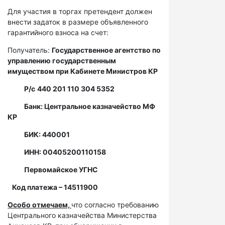
Для участия в торгах претендент должен
внести задаток в размере объявленного
гарантийного взноса на счет:
Получатель:
Государственное агентство по
управлению государственным
имуществом при Кабинете Министров КР
Р/с
440 201 110 304 5352
Банк: Центральное казначейство МФ
КР
БИК: 440001
ИНН: 00405200110158
Первомайское УГНС
Код платежа – 14511900
Особо отмечаем,
что согласно требованию
Центрального казначейства Министерства