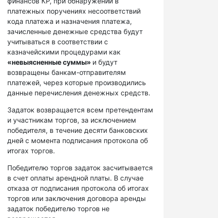
финансов КР, при обнаружении в
платежных поручениях несоответствий
кода платежа и назначения платежа,
зачисленные денежные средства будут
учитываться в соответствии с
казначейскими процедурами как
«невыясненные суммы»
и будут
возвращены банкам-отправителям
платежей, через которые производились
данные перечисления денежных средств.
Задаток возвращается всем претендентам
и участникам торгов, за исключением
победителя, в течение десяти банковских
дней с момента подписания протокола об
итогах торгов.
Победителю торгов задаток засчитывается
в счет оплаты арендной платы. В случае
отказа от подписания протокола об итогах
торгов или заключения договора аренды
задаток победителю торгов не